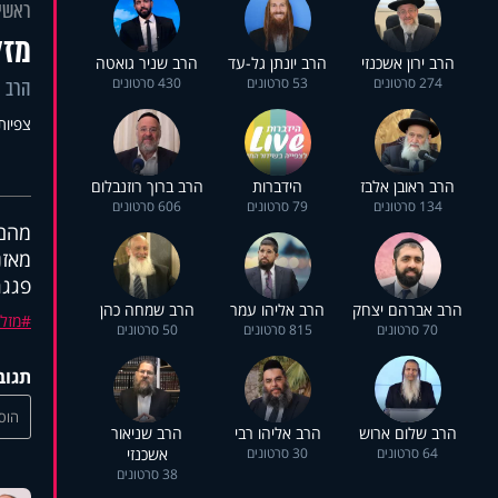
ראשי
מזל
הרב ירון אשכנזי
הרב יונתן גל-עד
הרב שניר גואטה
274 סרטונים
53 סרטונים
430 סרטונים
הרב י
צפיות: 98
הרב ראובן אלבז
הידברות
הרב ברוך רוזנבלום
134 סרטונים
79 סרטונים
606 סרטונים
מהם 
מאזנ
פגגר
הרב אברהם יצחק
הרב אליהו עמר
הרב שמחה כהן
מזלו
70 סרטונים
815 סרטונים
50 סרטונים
תגוב
הוסי
הרב שלום ארוש
הרב אליהו רבי
הרב שניאור
64 סרטונים
30 סרטונים
אשכנזי
38 סרטונים