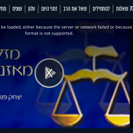
 שאלות
למתחילים
שאל את הרב
זמני היום
עלון
שופס
מחל
be loaded, either because the server or network failed or because
format is not supported.
Play
Video