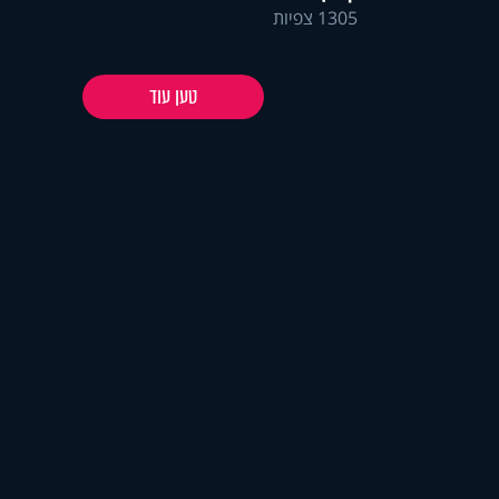
1305 צפיות
טען עוד