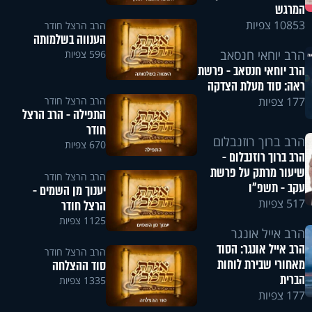
המרגש
10853 צפיות
הרב הרצל חודר
הענווה בשלמותה
הרב יוחאי חנסאב
596 צפיות
הרב יוחאי חנסאב - פרשת
ראה: סוד מעלת הצדקה
הרב הרצל חודר
177 צפיות
התפילה - הרב הרצל
חודר
הרב ברוך רוזנבלום
670 צפיות
הרב ברוך רוזנבלום -
שיעור מרתק על פרשת
הרב הרצל חודר
עקב - תשפ"ו
יענוך מן השמים -
517 צפיות
הרצל חודר
1125 צפיות
הרב אייל אונגר
הרב אייל אונגר: הסוד
הרב הרצל חודר
מאחורי שבירת לוחות
סוד ההצלחה
הברית
1335 צפיות
177 צפיות