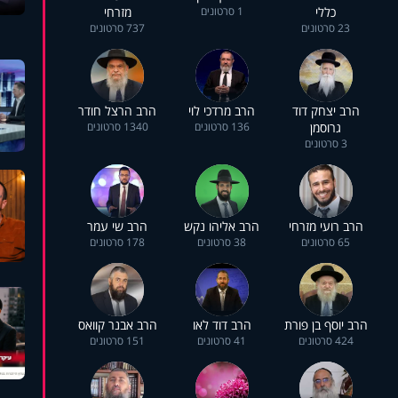
כללי
1 סרטונים
מזרחי
23 סרטונים
737 סרטונים
הרב יצחק דוד
הרב מרדכי לוי
הרב הרצל חודר
גרוסמן
136 סרטונים
1340 סרטונים
3 סרטונים
הרב רועי מזרחי
הרב אליהו נקש
הרב שי עמר
65 סרטונים
38 סרטונים
178 סרטונים
הרב יוסף בן פורת
הרב דוד לאו
הרב אבנר קוואס
424 סרטונים
41 סרטונים
151 סרטונים