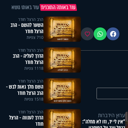
עוד באותה התוכנית
עוד באותו נושא
הרב הרצל חודר
השער להשם - הרב
הרצל חודר
פייסבוק
ווטסאפ
מועדפים
710 צפיות
הרב הרצל חודר
הדרך לעליה - הרב
הרצל חודר
1118 צפיות
הרב הרצל חודר
השם מלך גאות לבש -
הרב הרצל חודר
1518 צפיות
הרב הרצל חודר
ערוץ הידברות
הדרך לענווה - הרצל
"אין לי יד, וזו לא מחלה":
חודר