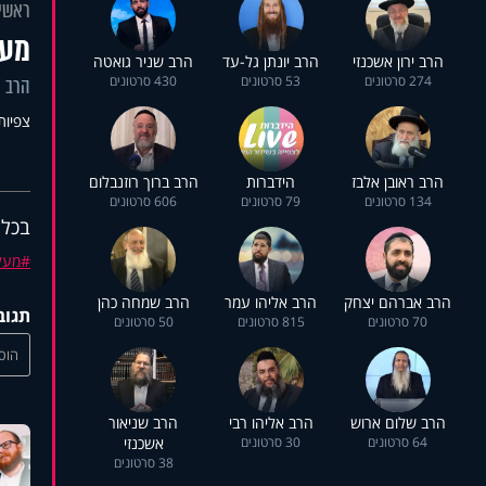
ראשי
מעל
הרב ירון אשכנזי
הרב יונתן גל-עד
הרב שניר גואטה
274 סרטונים
53 סרטונים
430 סרטונים
הרב ה
צפיות: 9
הרב ראובן אלבז
הידברות
הרב ברוך רוזנבלום
134 סרטונים
79 סרטונים
606 סרטונים
בכל 
מעל
הרב אברהם יצחק
הרב אליהו עמר
הרב שמחה כהן
תגוב
70 סרטונים
815 סרטונים
50 סרטונים
הוסי
הרב שלום ארוש
הרב אליהו רבי
הרב שניאור
64 סרטונים
30 סרטונים
אשכנזי
38 סרטונים