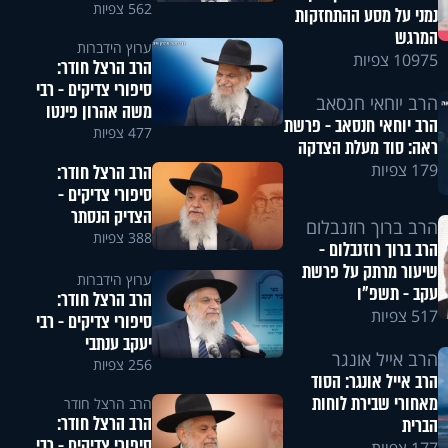
562 צפיות
נמני על מסע ההתחזקות
המרגש
ערוץ הידברות
10975 צפיות
הרב הרצל חודר:
סיפורי צדיקים - רבי
הרב יוחאי חנסאב
משה אהרון פינטו
הרב יוחאי חנסאב - פרשת
477 צפיות
ראה: סוד מעלת הצדקה
179 צפיות
הרב הרצל חודר:
סיפורי צדיקים -
הצדיק הנסתר
הרב ברוך רוזנבלום
388 צפיות
הרב ברוך רוזנבלום -
שיעור מרתק על פרשת
ערוץ הידברות
עקב - תשפ"ו
הרב הרצל חודר:
517 צפיות
סיפורי צדיקים - רבי
יעקב ענתבי
הרב אייל אונגר
256 צפיות
הרב אייל אונגר: הסוד
מאחורי שבירת לוחות
הרב הרצל חודר
הרב הרצל חודר:
הברית
סיפורי צדיקים - רבי