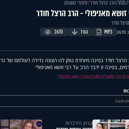
VOD
הרב הרצל חודר
סיפורי השגחה
 זושא מאניפולי - הרב הרצל חודר
רצל חודר
MP3
הורד
2670
267
הרצל חודר בפינה מיוחדת נותן לנו הצצה נדירה לעולמם של גדו
מים, בפינה זו ידבר הרב על רבי זושא מאניפולי
רים קצרים
צדיקים
צדיק
רבי זושא מאניפולי
ות
פו תגובה
ערוץ הידברות