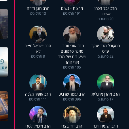
הרב יובל הכהן
מרצות - נשים
הרב רונן חזיזה
אשרוב
191 סרטונים
13 סרטונים
20 סרטונים
המקובל הרב יעקב
הרב אורי זוהר -
הרב ישראל מאיר
עדס
מאגר סרטונים
לאו
52 סרטונים
ושיעורים של הרב
8 סרטונים
אורי זוהר
105 סרטונים
הרב אהרן מרגלית
הרב עופר שרביט
הרב אופיר מלכה
17 סרטונים
396 סרטונים
111 סרטונים
הרב ישעיהו וינד
הרב דוד בצרי
הרב מיכאל לסרי