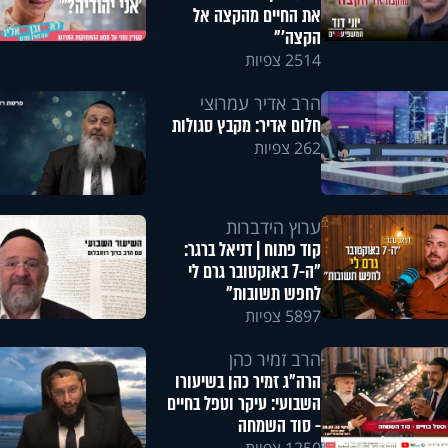
את החיים מהקצה אל
הקצה'"
2514 צפיות
הרב אדיר עמרוצי
חלום אדיר: מקבץ סגולות
262 צפיות
ערוץ הידברות
קוד פתוח | דניאל ברגר:
"ה-7 באוקטובר גרם לי
לחפש תשובות"
5897 צפיות
הרב זמיר כהן
הרה"ג זמיר כהן בשיעורו
השבועי: עיקר וטפל בחיים
- סוד השמחה