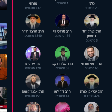
כללי
1 סרטונים
מזרחי
23 סרטונים
737 סרטונים
הרב יצחק דוד
הרב מרדכי לוי
הרב הרצל חודר
גרוסמן
136 סרטונים
1340 סרטונים
3 סרטונים
הרב רועי מזרחי
הרב אליהו נקש
הרב שי עמר
65 סרטונים
38 סרטונים
178 סרטונים
הרב יוסף בן פורת
הרב דוד לאו
הרב אבנר קוואס
424 סרטונים
41 סרטונים
151 סרטונים