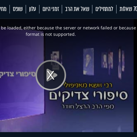
 שאלות
למתחילים
שאל את הרב
זמני היום
עלון
שופס
מחל
be loaded, either because the server or network failed or because
format is not supported.
Play
Video