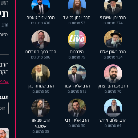
ראשי
רבי
הרב ירון אשכנזי
הרב יונתן גל-עד
הרב שניר גואטה
274 סרטונים
53 סרטונים
430 סרטונים
הרב ה
צפיות: 0
הרב ראובן אלבז
הידברות
הרב ברוך רוזנבלום
134 סרטונים
79 סרטונים
606 סרטונים
הרב 
הקוד
סיפו
הרב אברהם יצחק
הרב אליהו עמר
הרב שמחה כהן
70 סרטונים
815 סרטונים
50 סרטונים
תגוב
הוסי
הרב שלום ארוש
הרב אליהו רבי
הרב שניאור
64 סרטונים
30 סרטונים
אשכנזי
38 סרטונים