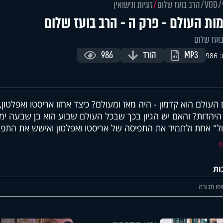
VOD
הרב בועז שלום
זוגיות ונישואין
ות העולם - פרק ה - הרב בועז שלום
ועז שלום
MP3
הורד
986
98
העולם הוא קדמון - היה מאז ומעולם? כיצד אחזו אריסטו ואפלטון,
היהדות? והאם יש הגיון בכך שבכל העולם שבוע הוא בן שבעה ימ
ל" אחת ולתמיד את התפיסה של אריסטו ואפלטון ואישש את התפי
ם
ות
פו תגובה