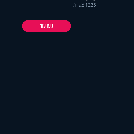
1225 צפיות
טען עוד