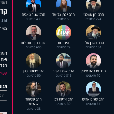
ראשי
קדמ
הרב ירון אשכנזי
הרב יונתן גל-עד
הרב שניר גואטה
274 סרטונים
53 סרטונים
430 סרטונים
הרב ב
צפיות: 6
הרב ראובן אלבז
הידברות
הרב ברוך רוזנבלום
134 סרטונים
79 סרטונים
606 סרטונים
האם 
זאת 
הגדו
הרב אברהם יצחק
הרב אליהו עמר
הרב שמחה כהן
עול
70 סרטונים
815 סרטונים
50 סרטונים
תגוב
הוסי
הרב שלום ארוש
הרב אליהו רבי
הרב שניאור
64 סרטונים
30 סרטונים
אשכנזי
38 סרטונים