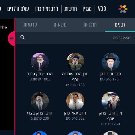
VOD
מגזין
חדשות
הרב זמיר כהן
עולם הילדים
70
רבנים
תוכניות
נושאים
סדנאות
 the
הרב זמיר כהן
מרן הרב עובדיה
הרב יצחק פנגר
1751 סרטונים
יוסף
1063 סרטונים
158 סרטונים
מרן הרב יצחק
הרב יגאל כהן
הרב יצחק בצרי
יוסף
502 סרטונים
239 סרטונים
250 סרטונים