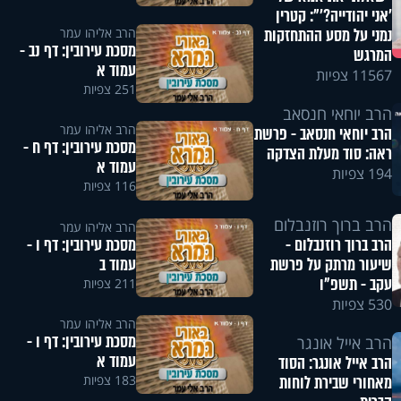
'אני יהודייה?'": קטרין
הרב אליהו עמר
נמני על מסע ההתחזקות
מסכת עירובין: דף נב -
המרגש
עמוד א
11567 צפיות
251 צפיות
הרב יוחאי חנסאב
הרב אליהו עמר
הרב יוחאי חנסאב - פרשת
מסכת עירובין: דף ח -
ראה: סוד מעלת הצדקה
עמוד א
194 צפיות
116 צפיות
הרב ברוך רוזנבלום
הרב אליהו עמר
מסכת עירובין: דף ו -
הרב ברוך רוזנבלום -
עמוד ב
שיעור מרתק על פרשת
עקב - תשפ"ו
211 צפיות
530 צפיות
הרב אליהו עמר
מסכת עירובין: דף ו -
הרב אייל אונגר
עמוד א
הרב אייל אונגר: הסוד
183 צפיות
מאחורי שבירת לוחות