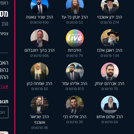
ראשי
מסכ
הרב ירון אשכנזי
הרב יונתן גל-עד
הרב שניר גואטה
274 סרטונים
53 סרטונים
430 סרטונים
הרב א
צפיות: 1
הרב ראובן אלבז
הידברות
הרב ברוך רוזנבלום
134 סרטונים
79 סרטונים
606 סרטונים
האם 
נהוג
ההלכ
הרב אברהם יצחק
הרב אליהו עמר
הרב שמחה כהן
עירו
70 סרטונים
815 סרטונים
50 סרטונים
תגוב
הוסי
הרב שלום ארוש
הרב אליהו רבי
הרב שניאור
64 סרטונים
30 סרטונים
אשכנזי
38 סרטונים