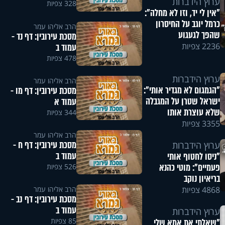
ערוץ הידברות
328 צפיות
"אין לי יד, וזו לא מחלה":
כרמל יוגב על החיסרון
הרב אליהו עמר
שהפך לגעגוע
מסכת עירובין: דף נד -
2236 צפיות
עמוד ב
478 צפיות
ערוץ הידברות
הרב אליהו עמר
"הגמגום לא מגדיר אותי":
מסכת עירובין: דף מו -
ישראל שטרן על המגבלה
עמוד א
שלא עוצרת אותו
344 צפיות
3355 צפיות
הרב אליהו עמר
מסכת עירובין: דף ח -
ערוץ הידברות
עמוד ב
"ניסו לחטוף אותי
פעמיים": מוטי כהנא
526 צפיות
בריאיון נוקב
הרב אליהו עמר
4868 צפיות
מסכת עירובין: דף נב -
עמוד ב
ערוץ הידברות
85 צפיות
"שאלתי את אמא שלי