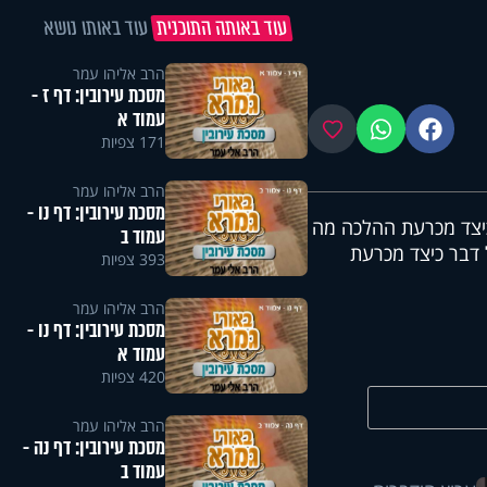
עוד באותה התוכנית
עוד באותו נושא
הרב אליהו עמר
מסכת עירובין: דף ז -
עמוד א
פייסבוק
ווטסאפ
מועדפים
171 צפיות
הרב אליהו עמר
מסכת עירובין: דף נו -
כיצד מכרעת ההלכה מה
עמוד ב
 דבר כיצד מכרעת
393 צפיות
הרב אליהו עמר
מסכת עירובין: דף נו -
עמוד א
420 צפיות
הרב אליהו עמר
מסכת עירובין: דף נה -
עמוד ב