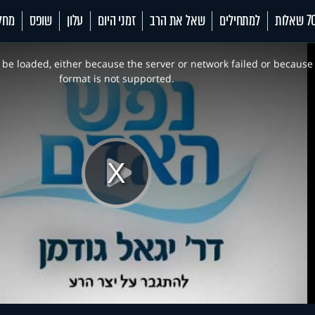
 שאלות
למתחילים
שאל את הרב
זמני היום
עלון
שופס
מחל
be loaded, either because the server or network failed or because
format is not supported.
Play
Video