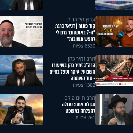
ערוץ הידברות
קוד פתוח | דניאל ברגר:
"ה-7 באוקטובר גרם לי
לחפש תשובות"
6530 צפיות
הרב זמיר כהן
הרה"ג זמיר כהן בשיעורו
השבועי: עיקר וטפל בחיים
- סוד השמחה
1382 צפיות
הרב חיים פוקס
סגולת אמת: סגולה
להצלחה במשפט
261 צפיות