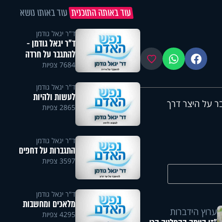
עוד באותה התוכנית
עוד באותו נושא
ד"ר יגאל גודמן
ד"ר יגאל גודמן -
להתגבר על חרדה
פייסבוק
ווטסאפ
מועדפים
7684 צפיות
ד"ר יגאל גודמן
לעשות ולהיות
ר על היצר דרך
2865 צפיות
ד"ר יגאל גודמן
התגברות על דחפים
3597 צפיות
ד"ר יגאל גודמן
מלאכים ומחשבות
ערוץ הידברות
4295 צפיות