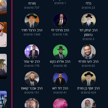
כללי
1 סרטונים
מזרחי
23 סרטונים
737 סרטונים
הרב יצחק דוד
הרב מרדכי לוי
הרב הרצל חודר
גרוסמן
136 סרטונים
1340 סרטונים
3 סרטונים
הרב רועי מזרחי
הרב אליהו נקש
הרב שי עמר
65 סרטונים
38 סרטונים
178 סרטונים
הרב יוסף בן פורת
הרב דוד לאו
הרב אבנר קוואס
424 סרטונים
41 סרטונים
151 סרטונים