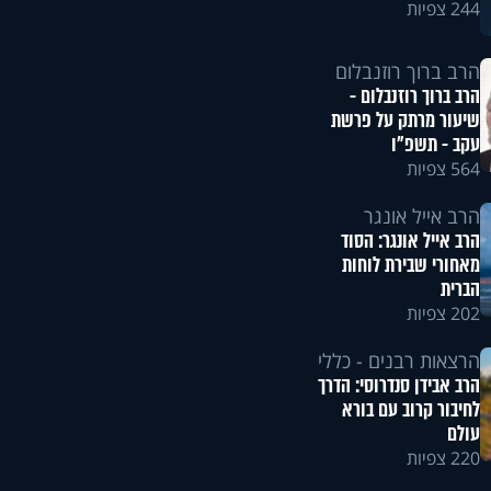
244 צפיות
הרב ברוך רוזנבלום
הרב ברוך רוזנבלום -
שיעור מרתק על פרשת
עקב - תשפ"ו
564 צפיות
הרב אייל אונגר
הרב אייל אונגר: הסוד
מאחורי שבירת לוחות
הברית
202 צפיות
הרצאות רבנים - כללי
הרב אבידן סנדרוסי: הדרך
לחיבור קרוב עם בורא
עולם
220 צפיות