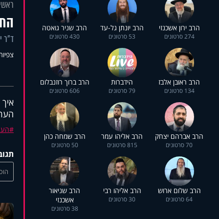
ראשי
התג
הרב ירון אשכנזי
הרב יונתן גל-עד
הרב שניר גואטה
274 סרטונים
53 סרטונים
430 סרטונים
ד"ר י
צפיות: 7
הרב ראובן אלבז
הידברות
הרב ברוך רוזנבלום
134 סרטונים
79 סרטונים
606 סרטונים
איך 
הערכ
הער
הרב אברהם יצחק
הרב אליהו עמר
הרב שמחה כהן
70 סרטונים
815 סרטונים
50 סרטונים
תגוב
הוסי
הרב שלום ארוש
הרב אליהו רבי
הרב שניאור
64 סרטונים
30 סרטונים
אשכנזי
38 סרטונים