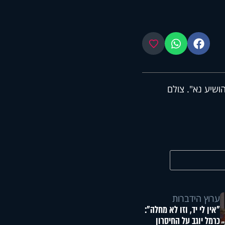
פייסבוק
ווטסאפ
מועדפים
ושיע נא". צולם
ערוץ הידברות
"אין לי יד, וזו לא מחלה":
כרמל יוגב על החיסרון