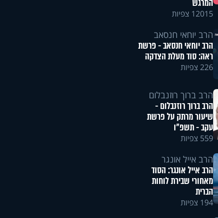
המרגש
12015 צפיות
הרב יוחאי חנסאב
הרב יוחאי חנסאב - פרשת
ראה: סוד מעלת הצדקה
226 צפיות
הרב ברוך רוזנבלום
הרב ברוך רוזנבלום -
שיעור מרתק על פרשת
עקב - תשפ"ו
559 צפיות
הרב אייל אונגר
הרב אייל אונגר: הסוד
מאחורי שבירת לוחות
הברית
194 צפיות