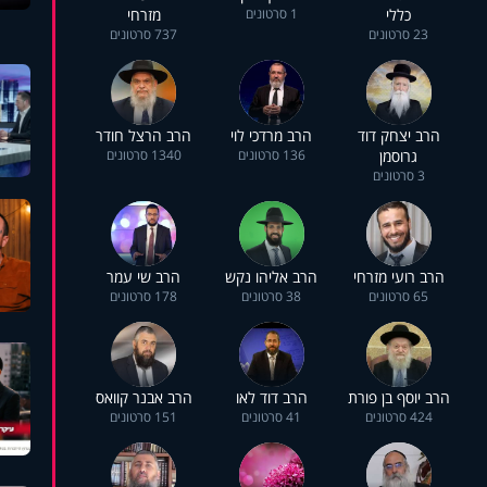
כללי
1 סרטונים
מזרחי
23 סרטונים
737 סרטונים
הרב יצחק דוד
הרב מרדכי לוי
הרב הרצל חודר
גרוסמן
136 סרטונים
1340 סרטונים
3 סרטונים
הרב רועי מזרחי
הרב אליהו נקש
הרב שי עמר
65 סרטונים
38 סרטונים
178 סרטונים
הרב יוסף בן פורת
הרב דוד לאו
הרב אבנר קוואס
424 סרטונים
41 סרטונים
151 סרטונים