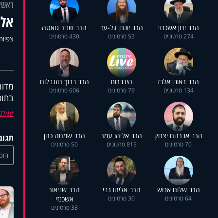
ראשי
אלכ
הרב ירון אשכנזי
הרב יונתן גל-עד
הרב שניר גואטה
274 סרטונים
53 סרטונים
430 סרטונים
צפיות: 2
הרב ראובן אלבז
הידברות
הרב ברוך רוזנבלום
מדור
134 סרטונים
79 סרטונים
606 סרטונים
בתוכ
אלכס
הרב אברהם יצחק
הרב אליהו עמר
הרב שמחה כהן
תגוב
70 סרטונים
815 סרטונים
50 סרטונים
הוסי
הרב שלום ארוש
הרב אליהו רבי
הרב שניאור
64 סרטונים
30 סרטונים
אשכנזי
38 סרטונים