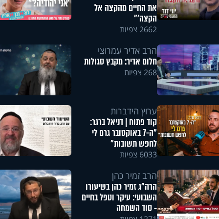
את החיים מהקצה אל
הקצה'"
2662 צפיות
הרב אדיר עמרוצי
חלום אדיר: מקבץ סגולות
268 צפיות
ערוץ הידברות
קוד פתוח | דניאל ברגר:
"ה-7 באוקטובר גרם לי
לחפש תשובות"
6033 צפיות
הרב זמיר כהן
הרה"ג זמיר כהן בשיעורו
השבועי: עיקר וטפל בחיים
- סוד השמחה