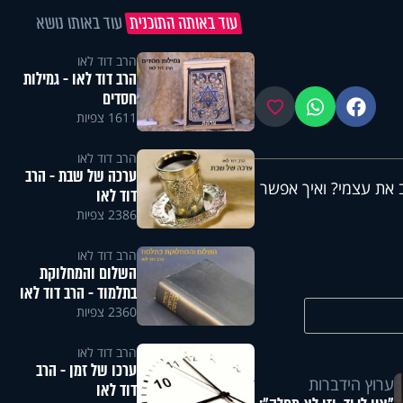
עוד באותה התוכנית
עוד באותו נושא
הרב דוד לאו
הרב דוד לאו - גמילות
חסדים
פייסבוק
ווטסאפ
מועדפים
1611 צפיות
הרב דוד לאו
ערכה של שבת - הרב
 את עצמי? ואיך אפשר
דוד לאו
2386 צפיות
הרב דוד לאו
השלום והמחלוקת
בתלמוד - הרב דוד לאו
2360 צפיות
הרב דוד לאו
ערכו של זמן - הרב
ערוץ הידברות
דוד לאו