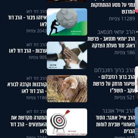
נמני על מסע ההתחזקות
המרגש
הרב דוד לאו
איזהו גיבור - הרב דוד
11289 צפיות
לאו
2043 צפיות
הרב יוחאי חנסאב
הרב יוחאי חנסאב - פרשת
הרב דוד לאו
ראה: סוד מעלת הצדקה
ערבות - הרב דוד לאו
186 צפיות
905 צפיות
הרב ברוך רוזנבלום
הרב ברוך רוזנבלום -
הרב דוד לאו
שיעור מרתק על פרשת
קורבנות וקרבה לבורא
עקב - תשפ"ו
- הרב דוד לאו
521 צפיות
1186 צפיות
הרב אייל אונגר
הרב דוד לאו
המטרה מקדשת את
הרב אייל אונגר: הסוד
האמצעים - הרב דוד
מאחורי שבירת לוחות
לאו
הברית
2244 צפיות