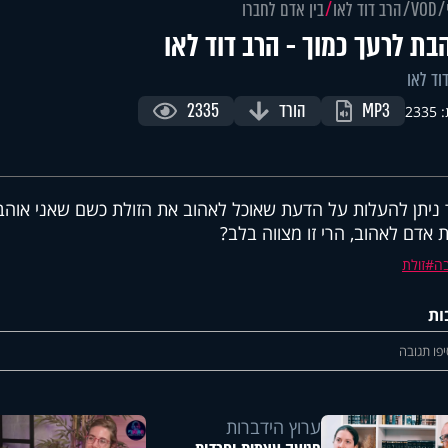
VOD
הרב דוד לאו
בין אדם לחברו
בת לרעך כמוך - הרב דוד לאו
וד לאו
MP3
הורד
2335
233
 ניתן להעלות על הדעת שאוכל לאהוב את הזולת כשם שאני אוהב
ת אדם לאהוב, הרי זו מצווה בלב?
ה
זולת
ות
פו תגובה
ערוץ הידברות