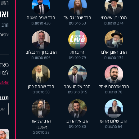
ראשי
ואה
הרב ירון אשכנזי
הרב יונתן גל-עד
הרב שניר גואטה
274 סרטונים
53 סרטונים
430 סרטונים
הרב ד
צפיות: 5
הרב ראובן אלבז
הידברות
הרב ברוך רוזנבלום
134 סרטונים
79 סרטונים
606 סרטונים
כיצד
לצוו
אהב
הרב אברהם יצחק
הרב אליהו עמר
הרב שמחה כהן
70 סרטונים
815 סרטונים
50 סרטונים
תגוב
הוסי
הרב שלום ארוש
הרב אליהו רבי
הרב שניאור
64 סרטונים
30 סרטונים
אשכנזי
38 סרטונים