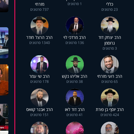
כללי
1 סרטונים
מזרחי
23 סרטונים
737 סרטונים
הרב יצחק דוד
הרב מרדכי לוי
הרב הרצל חודר
גרוסמן
136 סרטונים
1340 סרטונים
3 סרטונים
הרב רועי מזרחי
הרב אליהו נקש
הרב שי עמר
65 סרטונים
38 סרטונים
178 סרטונים
הרב יוסף בן פורת
הרב דוד לאו
הרב אבנר קוואס
424 סרטונים
41 סרטונים
151 סרטונים