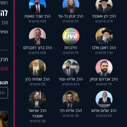
ראשי
להו
הרב ירון אשכנזי
הרב יונתן גל-עד
הרב שניר גואטה
274 סרטונים
53 סרטונים
430 סרטונים
הרב י
צפיות: 2
הרב ראובן אלבז
הידברות
הרב ברוך רוזנבלום
134 סרטונים
79 סרטונים
606 סרטונים
תרגי
הודי
הרב אברהם יצחק
הרב אליהו עמר
הרב שמחה כהן
תגוב
70 סרטונים
815 סרטונים
50 סרטונים
הוסי
הרב שלום ארוש
הרב אליהו רבי
הרב שניאור
64 סרטונים
30 סרטונים
אשכנזי
38 סרטונים