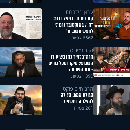
ערוץ הידברות
קוד פתוח | דניאל ברגר:
"ה-7 באוקטובר גרם לי
לחפש תשובות"
6562 צפיות
הרב זמיר כהן
הרה"ג זמיר כהן בשיעורו
השבועי: עיקר וטפל בחיים
- סוד השמחה
1390 צפיות
הרב חיים פוקס
סגולת אמת: סגולה
להצלחה במשפט
261 צפיות