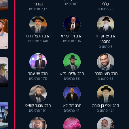
כללי
1 סרטונים
מזרחי
23 סרטונים
737 סרטונים
הרב יצחק דוד
הרב מרדכי לוי
הרב הרצל חודר
גרוסמן
136 סרטונים
1340 סרטונים
3 סרטונים
הרב רועי מזרחי
הרב אליהו נקש
הרב שי עמר
65 סרטונים
38 סרטונים
178 סרטונים
הרב יוסף בן פורת
הרב דוד לאו
הרב אבנר קוואס
424 סרטונים
41 סרטונים
151 סרטונים