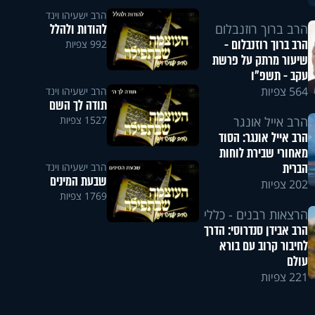
הרב ישעיהו וינד
להודות ולהלל
הרב ברוך רוזנבלום
הרב ברוך רוזנבלום -
992 צפיות
שיעור מרתק על פרשת
עקב - תשפ"ו
564 צפיות
הרב ישעיהו וינד
תודה לך השם
1527 צפיות
הרב אייל אונגר
הרב אייל אונגר: הסוד
מאחורי שבירת לוחות
הברית
הרב ישעיהו וינד
שבעת המינים
202 צפיות
1769 צפיות
הרצאות רבנים - כללי
הרב אבידן סנדרוסי: הדרך
לחיבור קרוב עם בורא
עולם
221 צפיות