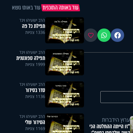
עוד באותה התוכנית
עוד באותו נושא
הרב ישעיהו וינד
תפילת כל פה
1336 צפיות
פייסבוק
ווטסאפ
מועדפים
הרב ישעיהו וינד
תפילה ספונטנית
1999 צפיות
הרב ישעיהו וינד
סדר בסידור
1136 צפיות
הרב ישעיהו וינד
ערוץ הידברות
הסידור שלי
"זו הייתה ההחלטה הכי
1169 צפיות