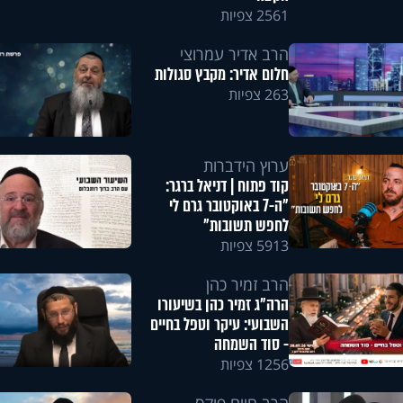
2561 צפיות
הרב אדיר עמרוצי
חלום אדיר: מקבץ סגולות
263 צפיות
ערוץ הידברות
קוד פתוח | דניאל ברגר:
"ה-7 באוקטובר גרם לי
לחפש תשובות"
5913 צפיות
הרב זמיר כהן
הרה"ג זמיר כהן בשיעורו
השבועי: עיקר וטפל בחיים
- סוד השמחה
1256 צפיות