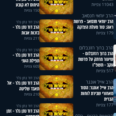
היחוס לא קובע
11043 צפיות
150 צפיות
הרב יוחאי חנסאב
הרב יוחאי חנסאב - פרשת
הרב דוד נתן גלר
הרב דוד נתן גלר -
ראה: סוד מעלת הצדקה
בזכות אבות
179 צפיות
211 צפיות
הרב ברוך רוזנבלום
הרב דוד נתן גלר
הרב ברוך רוזנבלום -
הרב דוד נתן גלר -
שיעור מרתק על פרשת
תפילת העני
עקב - תשפ"ו
605 צפיות
517 צפיות
הרב דוד נתן גלר
הרב אייל אונגר
הרב דוד נתן גלר - אל
הרב אייל אונגר: הסוד
תאבד שליטה
מאחורי שבירת לוחות
210 צפיות
הברית
177 צפיות
הרב דוד נתן גלר
הרב דוד נתן גלר - זמן