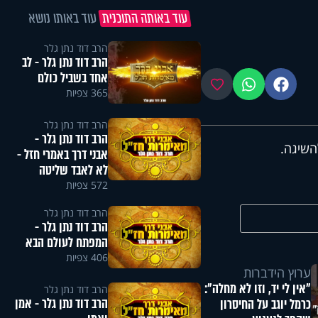
עוד באותה התוכנית
עוד באותו נושא
הרב דוד נתן גלר
הרב דוד נתן גלר - לב
אחד בשביל כולם
פייסבוק
ווטסאפ
מועדפים
365 צפיות
הרב דוד נתן גלר
הרב דוד נתן גלר -
השיגה.
אבני דרך באמרי חזל -
לא לאבד שליטה
572 צפיות
הרב דוד נתן גלר
הרב דוד נתן גלר -
המפתח לעולם הבא
406 צפיות
ערוץ הידברות
"אין לי יד, וזו לא מחלה":
הרב דוד נתן גלר
הרב דוד נתן גלר - אמן
כרמל יוגב על החיסרון