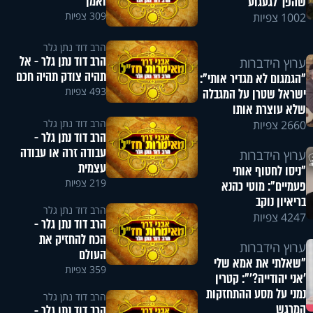
ואמן
שהפך לגעגוע
309 צפיות
1002 צפיות
הרב דוד נתן גלר
הרב דוד נתן גלר - אל
ערוץ הידברות
תהיה צודק תהיה חכם
"הגמגום לא מגדיר אותי":
493 צפיות
ישראל שטרן על המגבלה
שלא עוצרת אותו
הרב דוד נתן גלר
2660 צפיות
הרב דוד נתן גלר -
עבודה זרה או עבודה
ערוץ הידברות
עצמית
"ניסו לחטוף אותי
219 צפיות
פעמיים": מוטי כהנא
בריאיון נוקב
הרב דוד נתן גלר
4247 צפיות
הרב דוד נתן גלר -
הכח להחזיק את
ערוץ הידברות
העולם
"שאלתי את אמא שלי
359 צפיות
'אני יהודייה?'": קטרין
נמני על מסע ההתחזקות
הרב דוד נתן גלר
המרגש
הרב דוד נתן גלר -