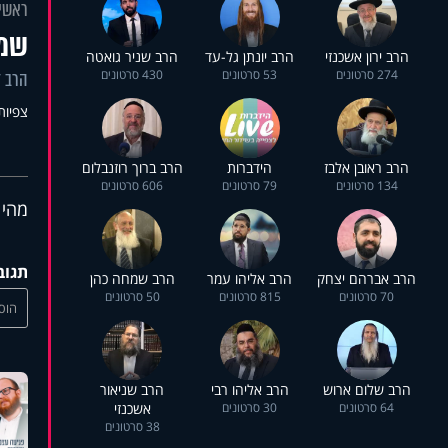
ראשי
שמח
הרב ירון אשכנזי
הרב יונתן גל-עד
הרב שניר גואטה
274 סרטונים
53 סרטונים
430 סרטונים
הרב ד
צפיות: 1
הרב ראובן אלבז
הידברות
הרב ברוך רוזנבלום
134 סרטונים
79 סרטונים
606 סרטונים
מהי 
תגוב
הרב אברהם יצחק
הרב אליהו עמר
הרב שמחה כהן
70 סרטונים
815 סרטונים
50 סרטונים
הוסי
הרב שלום ארוש
הרב אליהו רבי
הרב שניאור
64 סרטונים
30 סרטונים
אשכנזי
38 סרטונים