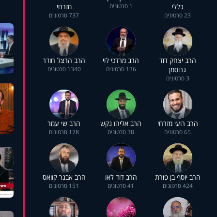
כללי
1 סרטונים
מזרחי
23 סרטונים
737 סרטונים
הרב יצחק דוד
הרב מרדכי לוי
הרב הרצל חודר
גרוסמן
136 סרטונים
1340 סרטונים
3 סרטונים
הרב רועי מזרחי
הרב אליהו נקש
הרב שי עמר
65 סרטונים
38 סרטונים
178 סרטונים
הרב יוסף בן פורת
הרב דוד לאו
הרב אבנר קוואס
424 סרטונים
41 סרטונים
151 סרטונים