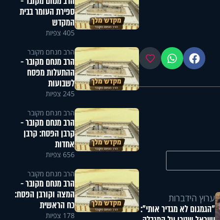
הרב מנחם מקובר -
ספירת העומר בבית
המקדש
405 צפיות
הרב מנחם מקובר
פייסבוק
ווטסאפ
מועדפים
הרב מנחם מקובר -
ההתעלות מפסח
לשבועות
245 צפיות
הרב מנחם מקובר
הרב מנחם מקובר -
קרבן הפסח: קרבן
אחדות
656 צפיות
הרב מנחם מקובר
הרב מנחם מקובר -
המצה וקורבן הפסח:
ערוץ הידברות
כח הראשית
"הגמגום לא מגדיר אותי":
178 צפיות