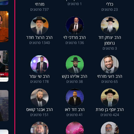
כללי
1 סרטונים
מזרחי
23 סרטונים
737 סרטונים
הרב יצחק דוד
הרב מרדכי לוי
הרב הרצל חודר
גרוסמן
136 סרטונים
1340 סרטונים
3 סרטונים
הרב רועי מזרחי
הרב אליהו נקש
הרב שי עמר
65 סרטונים
38 סרטונים
178 סרטונים
הרב יוסף בן פורת
הרב דוד לאו
הרב אבנר קוואס
424 סרטונים
41 סרטונים
151 סרטונים