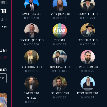
ראשי
הרב
הרב ירון אשכנזי
הרב יונתן גל-עד
הרב שניר גואטה
274 סרטונים
53 סרטונים
430 סרטונים
הרב מ
צפיות: 0
הרב ראובן אלבז
הידברות
הרב ברוך רוזנבלום
134 סרטונים
79 סרטונים
606 סרטונים
הרב 
מקד
הרב אברהם יצחק
הרב אליהו עמר
הרב שמחה כהן
תגוב
70 סרטונים
815 סרטונים
50 סרטונים
הוסי
הרב שלום ארוש
הרב אליהו רבי
הרב שניאור
64 סרטונים
30 סרטונים
אשכנזי
38 סרטונים