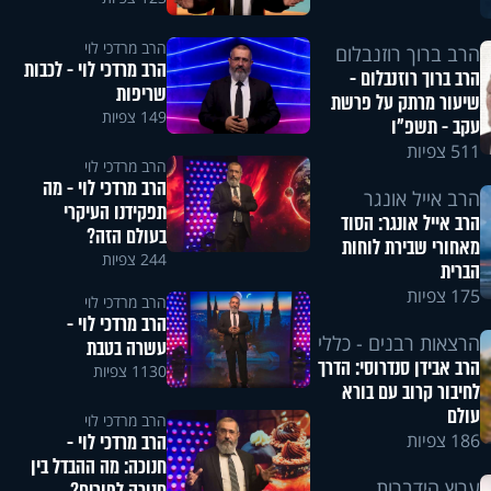
הרב מרדכי לוי
הרב ברוך רוזנבלום
הרב מרדכי לוי - לכבות
הרב ברוך רוזנבלום -
שריפות
שיעור מרתק על פרשת
149 צפיות
עקב - תשפ"ו
511 צפיות
הרב מרדכי לוי
הרב מרדכי לוי - מה
הרב אייל אונגר
תפקידנו העיקרי
הרב אייל אונגר: הסוד
בעולם הזה?
מאחורי שבירת לוחות
244 צפיות
הברית
175 צפיות
הרב מרדכי לוי
הרב מרדכי לוי -
הרצאות רבנים - כללי
עשרה בטבת
הרב אבידן סנדרוסי: הדרך
1130 צפיות
לחיבור קרוב עם בורא
עולם
הרב מרדכי לוי
הרב מרדכי לוי -
186 צפיות
חנוכה: מה ההבדל בין
ערוץ הידברות
חנוכה לפורים?