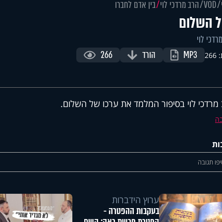
VOD
הרב מרדכי לוי
בין אדם לחברו
ל השלום
רדכי לוי
MP3
הורד
266
26
מרדכי לוי בסיפור המלמד את ערכו של השלום.
ה
ות
פו תגובה
ערוץ הידברות
בעקבות ההפטרה -