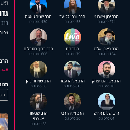
ראשי
גדו
הרב ירון אשכנזי
הרב יונתן גל-עד
הרב שניר גואטה
274 סרטונים
53 סרטונים
430 סרטונים
הרב מ
צפיות: 6
הרב ראובן אלבז
הידברות
הרב ברוך רוזנבלום
134 סרטונים
79 סרטונים
606 סרטונים
הרב 
אהב
הרב אברהם יצחק
הרב אליהו עמר
הרב שמחה כהן
תגוב
70 סרטונים
815 סרטונים
50 סרטונים
הוסי
הרב שלום ארוש
הרב אליהו רבי
הרב שניאור
64 סרטונים
30 סרטונים
אשכנזי
38 סרטונים