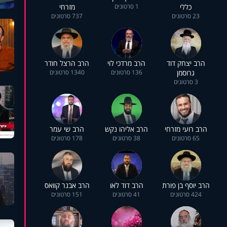
כללי
1 סרטונים
מזרחי
23 סרטונים
737 סרטונים
הרב יצחק דוד
הרב מרדכי לוי
הרב הרצל חודר
גרוסמן
136 סרטונים
1340 סרטונים
3 סרטונים
הרב רועי מזרחי
הרב אליהו נקש
הרב שי עמר
65 סרטונים
38 סרטונים
178 סרטונים
הרב יוסף בן פורת
הרב דוד לאו
הרב אבנר קוואס
424 סרטונים
41 סרטונים
151 סרטונים