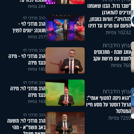
"שבר גדול. הבנו שאנחנו
284 צפיות
צריכים להתארגן
הרב מרדכי לוי
להלוויה": זוגיות במבחן,
הרב מרדכי לוי -
הפעם עם מרים וגד דנינו
חנוכה: יוונים לפניך
10232 צפיות
257 צפיות
ערוץ הידברות
הרב מרדכי לוי
עונג שבת - מתכוננים
הרב מרדכי לוי - מידה
לשבת עם פרשת עקב
כנגד מידה
760 צפיות
185 צפיות
הרב מרדכי לוי
הרב מרדכי לוי: מידה
ערוץ הידברות
כנגד מידה
"הוא ניסה לחטוף אותי":
163 צפיות
הרצל דוסטר על מסע חייו
המטלטל
הרב מרדכי לוי
7259 צפיות
הרב מרדכי לוי: תשעה
באב תשפ"א - מהי