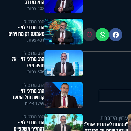
הוא כמו דג
402 צפיות
הרב מרדכי לוי
הרב מרדכי לוי -
מאמונה רק מרוויחים
פייסבוק
ווטסאפ
מועדפים
431 צפיות
הרב מרדכי לוי
הרב מרדכי לוי - אל
תהיה פזיז
306 צפיות
הרב מרדכי לוי
הרב מרדכי לוי -
קדושת חול המועד
1759 צפיות
הרב מרדכי לוי
ערוץ הידברות
הרב מרדכי לוי -
"הגמגום לא מגדיר אותי":
להחליף משקפיים