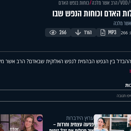
VOD
הרב אשר מלכה
כוחות בנפש האדם
ות האדם וכוחות הנפש שבו
אשר מלכה
MP3
הורד
266
26
הבדל בין הנפש הבהמית לנפש האלוקית שבאדם? הרב אשר מלכ
ות
פו תגובה
ערוץ הידברות
פגיעה עצמית וחרדות –