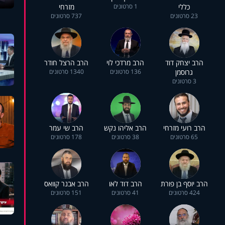
כללי
1 סרטונים
מזרחי
23 סרטונים
737 סרטונים
הרב יצחק דוד
הרב מרדכי לוי
הרב הרצל חודר
גרוסמן
136 סרטונים
1340 סרטונים
3 סרטונים
הרב רועי מזרחי
הרב אליהו נקש
הרב שי עמר
65 סרטונים
38 סרטונים
178 סרטונים
הרב יוסף בן פורת
הרב דוד לאו
הרב אבנר קוואס
424 סרטונים
41 סרטונים
151 סרטונים