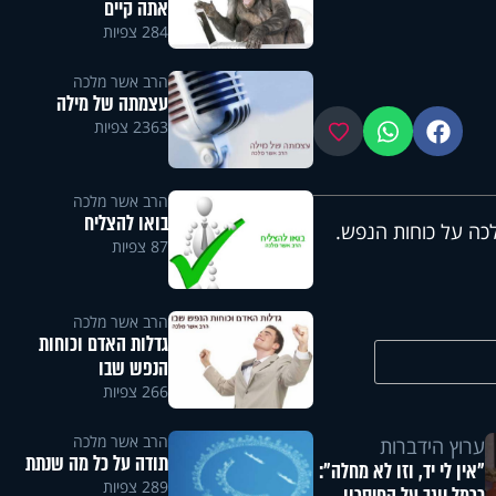
אתה קיים
284 צפיות
הרב אשר מלכה
עצמתה של מילה
2363 צפיות
פייסבוק
ווטסאפ
מועדפים
הרב אשר מלכה
בואו להצליח
ה על כוחות הנפש.
87 צפיות
הרב אשר מלכה
גדלות האדם וכוחות
הנפש שבו
266 צפיות
הרב אשר מלכה
ערוץ הידברות
תודה על כל מה שנתת
"אין לי יד, וזו לא מחלה":
289 צפיות