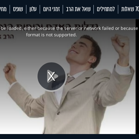
 שאלות
למתחילים
שאל את הרב
זמני היום
עלון
שופס
מחל
be loaded, either because the server or network failed or because
format is not supported.
Play
Video