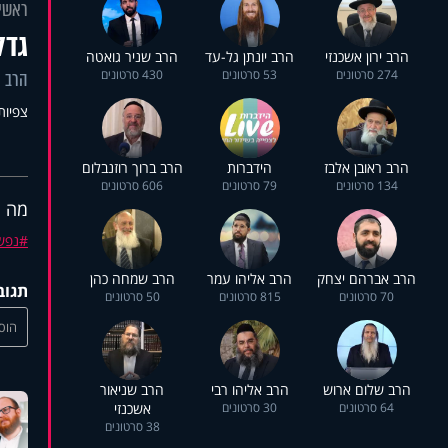
ראשי
גדל
הרב ירון אשכנזי
הרב יונתן גל-עד
הרב שניר גואטה
274 סרטונים
53 סרטונים
430 סרטונים
הרב 
צפיות: 6
הרב ראובן אלבז
הידברות
הרב ברוך רוזנבלום
134 סרטונים
79 סרטונים
606 סרטונים
מה ה
נפש
הרב אברהם יצחק
הרב אליהו עמר
הרב שמחה כהן
תגוב
70 סרטונים
815 סרטונים
50 סרטונים
הוסי
הרב שלום ארוש
הרב אליהו רבי
הרב שניאור
64 סרטונים
30 סרטונים
אשכנזי
38 סרטונים