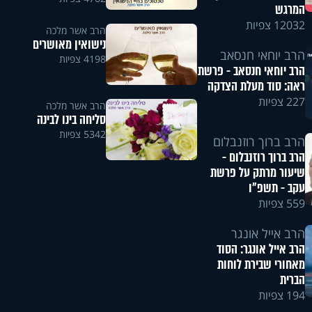
המרגש
12032 צפיות
הרב אשר מלכה
נישואין מאושרים
הרב יוחאי חנסאב
4198 צפיות
הרב יוחאי חנסאב - פרשת
ראה: סוד מעלת הצדקה
227 צפיות
הרב אשר מלכה
סליחה בינו לבינה
5342 צפיות
הרב ברוך רוזנבלום
הרב ברוך רוזנבלום -
שיעור מרתק על פרשת
עקב - תשפ"ו
559 צפיות
הרב אייל אונגר
הרב אייל אונגר: הסוד
מאחורי שבירת לוחות
הברית
194 צפיות