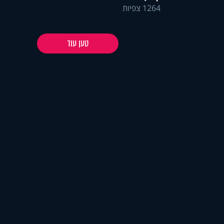
1264 צפיות
טען עוד