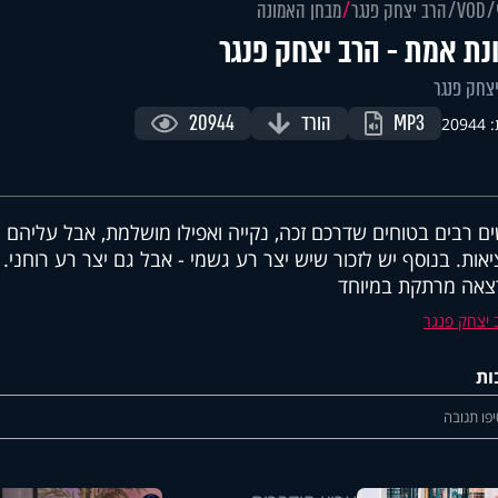
VOD
הרב יצחק פנגר
מבחן האמונה
נת אמת - הרב יצחק פנגר
צחק פנגר
MP3
הורד
20944
209
ם רבים בטוחים שדרכם זכה, נקייה ואפילו מושלמת, אבל עליהם ל
אות. בנוסף יש לזכור שיש יצר רע גשמי - אבל גם יצר רע רוחני.
אה מרתקת במיוחד
 יצחק פנגר
ות
פו תגובה