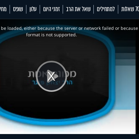
 שאלות
למתחילים
שאל את הרב
זמני היום
עלון
שופס
מחל
be loaded, either because the server or network failed or because
format is not supported.
Play
Video