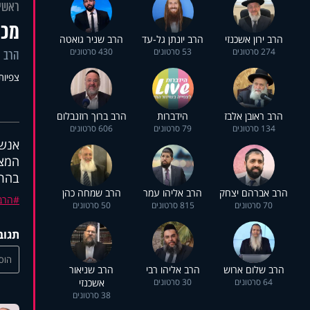
ראשי
מכו
הרב ירון אשכנזי
הרב יונתן גל-עד
הרב שניר גואטה
274 סרטונים
53 סרטונים
430 סרטונים
הרב י
צפיות: 44
הרב ראובן אלבז
הידברות
הרב ברוך רוזנבלום
134 סרטונים
79 סרטונים
606 סרטונים
אנשי
המצי
בהרצ
הרב אברהם יצחק
הרב אליהו עמר
הרב שמחה כהן
הרב
70 סרטונים
815 סרטונים
50 סרטונים
תגוב
הוסי
הרב שלום ארוש
הרב אליהו רבי
הרב שניאור
64 סרטונים
30 סרטונים
אשכנזי
38 סרטונים