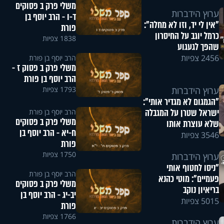
משלי פרק ב פסוקים
ערוץ הידברות
ד-ו - הרב יוסף בן
"אין לי יד, וזו לא מחלה":
פורת
כרמל יוגב על החיסרון
1838 צפיות
שהפך לגעגוע
2456 צפיות
הרב יוסף בן פורת
משלי פרק ב פסוק ז -
הרב יוסף בן פורת
1793 צפיות
ערוץ הידברות
"הגמגום לא מגדיר אותי":
ישראל שטרן על המגבלה
הרב יוסף בן פורת
משלי פרק ב פסוקים
שלא עוצרת אותו
ח-יא - הרב יוסף בן
3546 צפיות
פורת
1750 צפיות
ערוץ הידברות
"ניסו לחטוף אותי
הרב יוסף בן פורת
פעמיים": מוטי כהנא
משלי פרק ב פסוקים
בריאיון נוקב
יב-יג - הרב יוסף בן
5015 צפיות
פורת
1766 צפיות
ערוץ הידברות