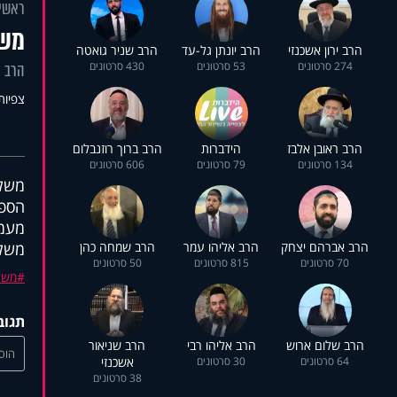
ראשי
משל
הרב ירון אשכנזי
הרב יונתן גל-עד
הרב שניר גואטה
274 סרטונים
53 סרטונים
430 סרטונים
הרב י
צפיות: 5
הרב ראובן אלבז
הידברות
הרב ברוך רוזנבלום
134 סרטונים
79 סרטונים
606 סרטונים
משלי
הספ
מעמי
הרב אברהם יצחק
הרב אליהו עמר
הרב שמחה כהן
משלי
70 סרטונים
815 סרטונים
50 סרטונים
משל
תגוב
הרב שלום ארוש
הרב אליהו רבי
הרב שניאור
הוסי
64 סרטונים
30 סרטונים
אשכנזי
38 סרטונים