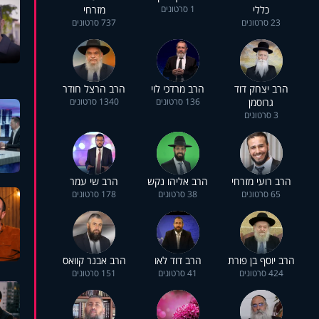
כללי
1 סרטונים
מזרחי
23 סרטונים
737 סרטונים
הרב יצחק דוד
הרב מרדכי לוי
הרב הרצל חודר
גרוסמן
136 סרטונים
1340 סרטונים
3 סרטונים
הרב רועי מזרחי
הרב אליהו נקש
הרב שי עמר
65 סרטונים
38 סרטונים
178 סרטונים
הרב יוסף בן פורת
הרב דוד לאו
הרב אבנר קוואס
424 סרטונים
41 סרטונים
151 סרטונים