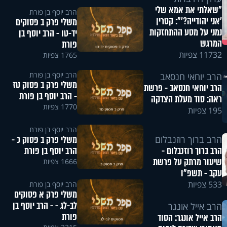
"שאלתי את אמא שלי
הרב יוסף בן פורת
'אני יהודייה?'": קטרין
משלי פרק ב פסוקים
נמני על מסע ההתחזקות
יד-טו - הרב יוסף בן
המרגש
פורת
11732 צפיות
1765 צפיות
הרב יוסף בן פורת
הרב יוחאי חנסאב
משלי פרק ב פסוק טז
הרב יוחאי חנסאב - פרשת
- הרב יוסף בן פורת
ראה: סוד מעלת הצדקה
1770 צפיות
195 צפיות
הרב יוסף בן פורת
משלי פרק ב פסוק כ -
הרב ברוך רוזנבלום
הרב יוסף בן פורת
הרב ברוך רוזנבלום -
שיעור מרתק על פרשת
1666 צפיות
עקב - תשפ"ו
533 צפיות
הרב יוסף בן פורת
משלי פרק א פסוקים
לב-לג - - הרב יוסף בן
הרב אייל אונגר
פורת
הרב אייל אונגר: הסוד