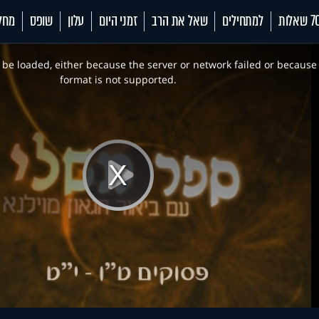
 שאלות
למתחילים
שאל את הרב
זמני היום
עלון
שופס
מחל
be loaded, either because the server or network failed or because
format is not supported.
Play
Video