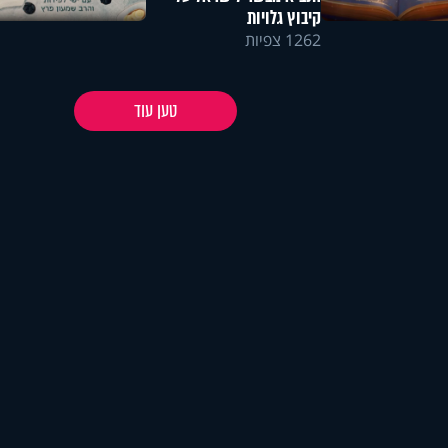
קיבוץ גלויות
1262 צפיות
טען עוד