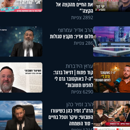
את החיים מהקצה אל
הקצה'"
2892 צפיות
הרב אדיר עמרוצי
חלום אדיר: מקבץ סגולות
286 צפיות
ערוץ הידברות
קוד פתוח | דניאל ברגר:
"ה-7 באוקטובר גרם לי
לחפש תשובות"
6290 צפיות
הרב זמיר כהן
הרה"ג זמיר כהן בשיעורו
השבועי: עיקר וטפל בחיים
- סוד השמחה