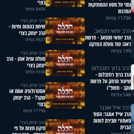
בצרי
נמני על מסע ההתחזקות
8456 צפיות
המרגש
11796 צפיות
הרב יצחק בצרי
שיחת בהמות וחיות -
הרב יוחאי חנסאב
הרב יצחק בצרי
הרב יוחאי חנסאב - פרשת
8627 צפיות
ראה: סוד מעלת הצדקה
199 צפיות
הרב יצחק בצרי
מעלת ענית אמן - הרב
יצחק בצרי
הרב ברוך רוזנבלום
9106 צפיות
הרב ברוך רוזנבלום -
שיעור מרתק על פרשת
הרב יצחק בצרי
עקב - תשפ"ו
אסטרולוגיה אמת או
546 צפיות
שקר? - הרב יצחק
בצרי
הרב אייל אונגר
11796 צפיות
הרב אייל אונגר: הסוד
מאחורי שבירת לוחות
הרב יצחק בצרי
הברית
תיקון חצות על פי