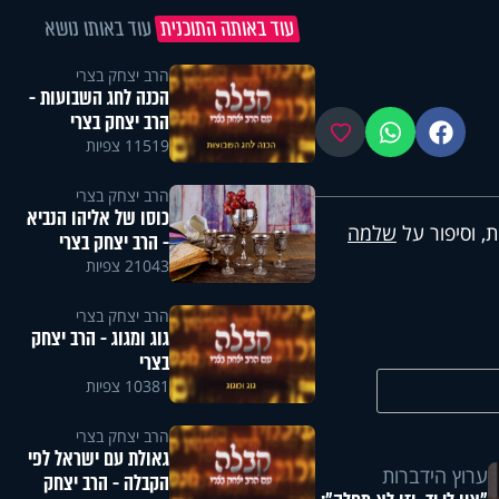
עוד באותה התוכנית
עוד באותו נושא
הרב יצחק בצרי
הכנה לחג השבועות -
הרב יצחק בצרי
פייסבוק
ווטסאפ
מועדפים
11519 צפיות
הרב יצחק בצרי
כוסו של אליהו הנביא
, וסיפור על
שלמה
- הרב יצחק בצרי
21043 צפיות
הרב יצחק בצרי
גוג ומגוג - הרב יצחק
בצרי
10381 צפיות
הרב יצחק בצרי
גאולת עם ישראל לפי
ערוץ הידברות
הקבלה - הרב יצחק