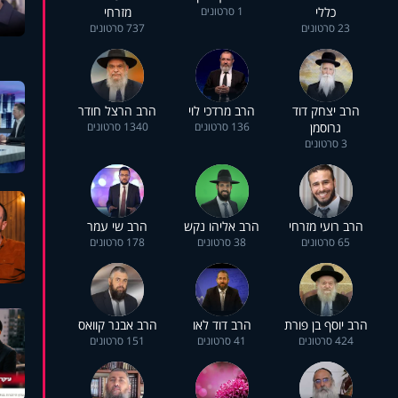
כללי
1 סרטונים
מזרחי
23 סרטונים
737 סרטונים
הרב יצחק דוד
הרב מרדכי לוי
הרב הרצל חודר
גרוסמן
136 סרטונים
1340 סרטונים
3 סרטונים
הרב רועי מזרחי
הרב אליהו נקש
הרב שי עמר
65 סרטונים
38 סרטונים
178 סרטונים
הרב יוסף בן פורת
הרב דוד לאו
הרב אבנר קוואס
424 סרטונים
41 סרטונים
151 סרטונים