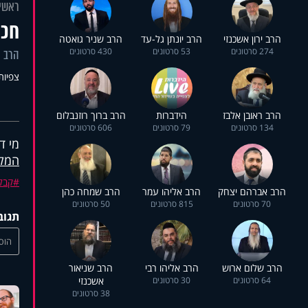
ראשי
חכמ
הרב ירון אשכנזי
הרב יונתן גל-עד
הרב שניר גואטה
274 סרטונים
53 סרטונים
430 סרטונים
הרב י
צפיות: 6
הרב ראובן אלבז
הידברות
הרב ברוך רוזנבלום
134 סרטונים
79 סרטונים
606 סרטונים
מי ד
המל
קבל
הרב אברהם יצחק
הרב אליהו עמר
הרב שמחה כהן
70 סרטונים
815 סרטונים
50 סרטונים
תגוב
הוסי
הרב שלום ארוש
הרב אליהו רבי
הרב שניאור
64 סרטונים
30 סרטונים
אשכנזי
38 סרטונים