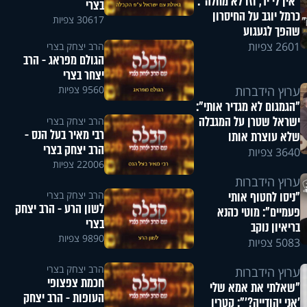
"אין לי יד, וזו לא מחלה":
בצרי
כרמל יוגב על החיסרון
30617 צפיות
שהפך לגעגוע
2601 צפיות
הרב יצחק בצרי
הגולם מפראג - הרב
יצחר בצרי
ערוץ הידברות
9560 צפיות
"הגמגום לא מגדיר אותי":
ישראל שטרן על המגבלה
הרב יצחק בצרי
רבי מאיר בעל הנס -
שלא עוצרת אותו
הרב יצחק בצרי
3640 צפיות
22006 צפיות
ערוץ הידברות
הרב יצחק בצרי
"ניסו לחטוף אותי
לשון הרע - הרב יצחק
פעמיים": מוטי כהנא
בצרי
בריאיון נוקב
9890 צפיות
5083 צפיות
הרב יצחק בצרי
ערוץ הידברות
חכמת צפצופי
"שאלתי את אמא שלי
העופות - הרב יצחק
'אני יהודייה?'": קטרין