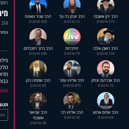
ראשי
מימ
הרב ירון אשכנזי
הרב יונתן גל-עד
הרב שניר גואטה
274 סרטונים
53 סרטונים
430 סרטונים
הרב י
צפיות: 66
הרב ראובן אלבז
הידברות
הרב ברוך רוזנבלום
134 סרטונים
79 סרטונים
606 סרטונים
פילו
כולנ
מדוע
הרב אברהם יצחק
הרב אליהו עמר
הרב שמחה כהן
גבוה
70 סרטונים
815 סרטונים
50 סרטונים
משמ
תגוב
הרב שלום ארוש
הרב אליהו רבי
הרב שניאור
הוסי
64 סרטונים
30 סרטונים
אשכנזי
38 סרטונים