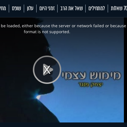
 שאלות
למתחילים
שאל את הרב
זמני היום
עלון
שופס
מחל
be loaded, either because the server or network failed or because
format is not supported.
Play
Video