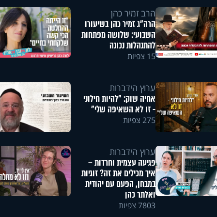
הרב זמיר כהן
הרה"ג זמיר כהן בשיעורו
השבועי: שלושה מפתחות
להתנהלות נכונה
15 צפיות
ערוץ הידברות
אחיה שוק: "להיות חילוני
- זו לא השאיפה שלי"
275 צפיות
ערוץ הידברות
פגיעה עצמית וחרדות –
איך מכילים את זה? זוגיות
במבחן, הפעם עם יהודית
ואלתר כהן
7803 צפיות