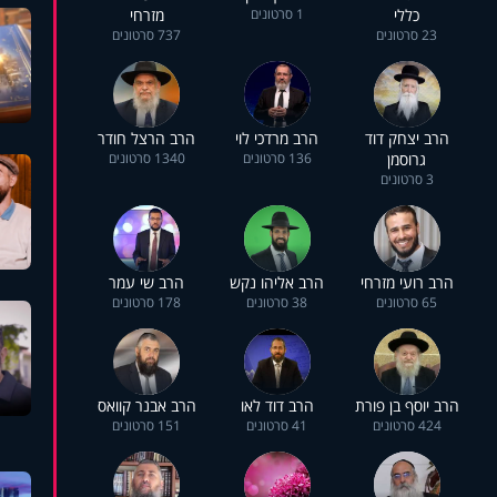
כללי
1 סרטונים
מזרחי
23 סרטונים
737 סרטונים
הרב יצחק דוד
הרב מרדכי לוי
הרב הרצל חודר
גרוסמן
136 סרטונים
1340 סרטונים
3 סרטונים
הרב רועי מזרחי
הרב אליהו נקש
הרב שי עמר
65 סרטונים
38 סרטונים
178 סרטונים
הרב יוסף בן פורת
הרב דוד לאו
הרב אבנר קוואס
424 סרטונים
41 סרטונים
151 סרטונים