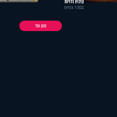
קיבוץ גלויות
1302 צפיות
טען עוד