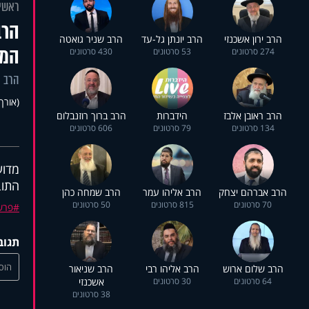
ראשי
הרב
הרב ירון אשכנזי
הרב יונתן גל-עד
הרב שניר גואטה
המו
274 סרטונים
53 סרטונים
430 סרטונים
הרב י
(אורך 34:38
הרב ראובן אלבז
הידברות
הרב ברוך רוזנבלום
134 סרטונים
79 סרטונים
606 סרטונים
מדוע
התוב
הרב אברהם יצחק
הרב אליהו עמר
הרב שמחה כהן
70 סרטונים
815 סרטונים
50 סרטונים
פרש
תגוב
הוסי
הרב שלום ארוש
הרב אליהו רבי
הרב שניאור
64 סרטונים
30 סרטונים
אשכנזי
38 סרטונים