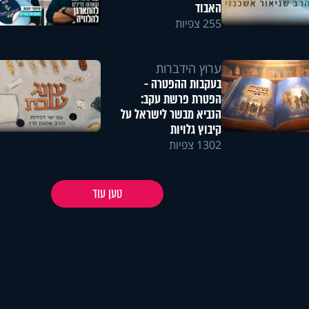
האבוד
255 צפיות
ערוץ הידברות
בעקבות ההפטרה -
הפטרת פרשת עקב:
הנביא מבשר לישראל על
קיבוץ גלויות
1302 צפיות
טען עוד