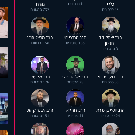
כללי
1 סרטונים
מזרחי
23 סרטונים
737 סרטונים
הרב יצחק דוד
הרב מרדכי לוי
הרב הרצל חודר
גרוסמן
136 סרטונים
1340 סרטונים
3 סרטונים
הרב רועי מזרחי
הרב אליהו נקש
הרב שי עמר
65 סרטונים
38 סרטונים
178 סרטונים
הרב יוסף בן פורת
הרב דוד לאו
הרב אבנר קוואס
424 סרטונים
41 סרטונים
151 סרטונים