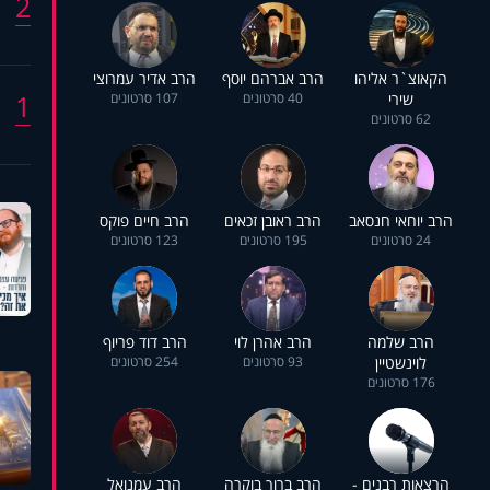
2
הקאוצ`ר אליהו
הרב אברהם יוסף
הרב אדיר עמרוצי
1
שירי
40 סרטונים
107 סרטונים
62 סרטונים
הרב יוחאי חנסאב
הרב ראובן זכאים
הרב חיים פוקס
24 סרטונים
195 סרטונים
123 סרטונים
הרב שלמה
הרב אהרן לוי
הרב דוד פריוף
לוינשטיין
93 סרטונים
254 סרטונים
176 סרטונים
הרצאות רבנים -
הרב ברוך בוקרה
הרב עמנואל