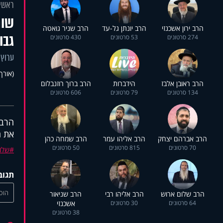
ראשי
שות
הרב ירון אשכנזי
הרב יונתן גל-עד
הרב שניר גואטה
גבו
274 סרטונים
53 סרטונים
430 סרטונים
ערוץ 
(אורך 31:21
הרב ראובן אלבז
הידברות
הרב ברוך רוזנבלום
134 סרטונים
79 סרטונים
606 סרטונים
הרבנ
את ה
הרב אברהם יצחק
הרב אליהו עמר
הרב שמחה כהן
70 סרטונים
815 סרטונים
50 סרטונים
שלו
תגוב
הוסי
הרב שלום ארוש
הרב אליהו רבי
הרב שניאור
64 סרטונים
30 סרטונים
אשכנזי
38 סרטונים