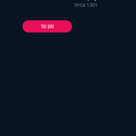
1301 צפיות
טען עוד