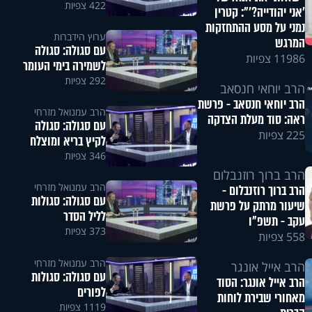
422 צפיות
'אני יהודייה?'": קטרין
נמני על מסע ההתחזקות
ערוץ הידברות
המרגש
עם סגולה: סגולה
11986 צפיות
לשמירה בימי העומר
292 צפיות
הרב יוחאי חנסאב
הרב יוחאי חנסאב - פרשת
הרב עמנואל מזרחי
ראה: סוד מעלת הצדקה
עם סגולה: סגולה
225 צפיות
לקיץ בריא ומוצלח
346 צפיות
הרב ברוך רוזנבלום
הרב עמנואל מזרחי
הרב ברוך רוזנבלום -
עם סגולה: סגולות
שיעור מרתק על פרשת
לליל הסדר
עקב - תשפ"ו
373 צפיות
558 צפיות
הרב עמנואל מזרחי
הרב אייל אונגר
עם סגולה: סגולות
הרב אייל אונגר: הסוד
לפורים
מאחורי שבירת לוחות
1119 צפיות