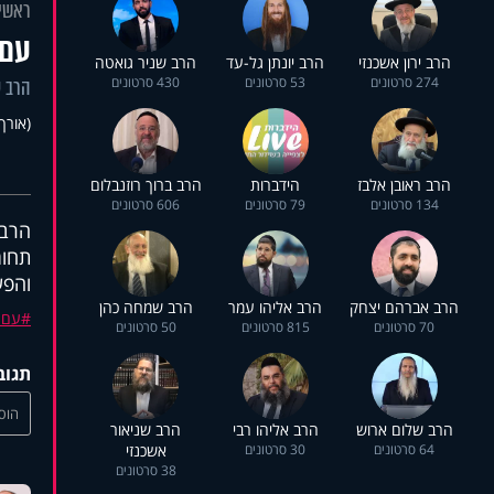
ראשי
עם 
הרב ירון אשכנזי
הרב יונתן גל-עד
הרב שניר גואטה
274 סרטונים
53 סרטונים
430 סרטונים
הרב ע
(אורך 56:43
הרב ראובן אלבז
הידברות
הרב ברוך רוזנבלום
134 סרטונים
79 סרטונים
606 סרטונים
הרב 
תחומ
והפע
הרב אברהם יצחק
הרב אליהו עמר
הרב שמחה כהן
עם 
70 סרטונים
815 סרטונים
50 סרטונים
תגוב
הוסי
הרב שלום ארוש
הרב אליהו רבי
הרב שניאור
64 סרטונים
30 סרטונים
אשכנזי
38 סרטונים