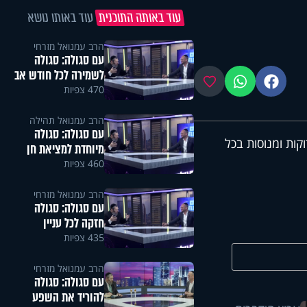
עוד באותה התוכנית
עוד באותו נושא
הרב עמנואל מזרחי
עם סגולה: סגולה
לשמירה לכל חודש אב
פייסבוק
ווטסאפ
מועדפים
470 צפיות
הרב עמנואל תהילה
עם סגולה: סגולה
קות ומנוסות בכל
מיוחדת למציאת חן
460 צפיות
הרב עמנואל מזרחי
עם סגולה: סגולה
חזקה לכל עניין
435 צפיות
הרב עמנואל מזרחי
עם סגולה: סגולה
להוריד את השפע