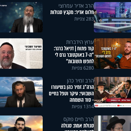
הרב אדיר עמרוצי
חלום אדיר: מקבץ סגולות
283 צפיות
ערוץ הידברות
קוד פתוח | דניאל ברגר:
"ה-7 באוקטובר גרם לי
לחפש תשובות"
6280 צפיות
הרב זמיר כהן
הרה"ג זמיר כהן בשיעורו
השבועי: עיקר וטפל בחיים
- סוד השמחה
1314 צפיות
הרב חיים פוקס
סגולת אמת: סגולה