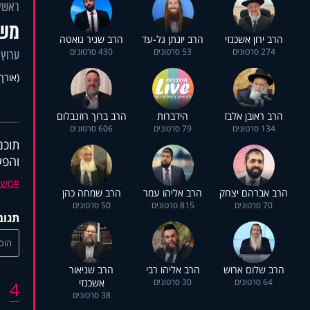
ראשי
משי
הרב ירון אשכנזי
הרב יונתן גל-עד
הרב שניר גואטה
274 סרטונים
53 סרטונים
430 סרטונים
ערוץ 
(אורך 58:01
הרב ראובן אלבז
הידברות
הרב ברוך רוזנבלום
134 סרטונים
79 סרטונים
606 סרטונים
תוכנ
והפע
משי
הרב אברהם יצחק
הרב אליהו עמר
הרב שמחה כהן
70 סרטונים
815 סרטונים
50 סרטונים
תגוב
הוסי
הרב שלום ארוש
הרב אליהו רבי
הרב שניאור
64 סרטונים
30 סרטונים
אשכנזי
4
38 סרטונים