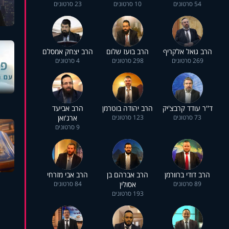
54 סרטונים
10 סרטונים
23 סרטונים
הרב גואל אלקריף
הרב בועז שלום
הרב יצחק אמסלם
269 סרטונים
298 סרטונים
4 סרטונים
ד''ר עודד קרבצ'יק
הרב יהודה בוטרמן
הרב אביעד
73 סרטונים
123 סרטונים
ארג'ואן
9 סרטונים
הרב דודי ברוורמן
הרב אברהם בן
הרב אבי מזרחי
89 סרטונים
אסולין
84 סרטונים
193 סרטונים