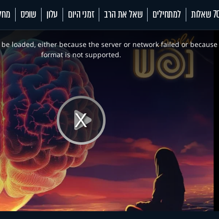
 שאלות
למתחילים
שאל את הרב
זמני היום
עלון
שופס
מחל
be loaded, either because the server or network failed or because
format is not supported.
Play
Video