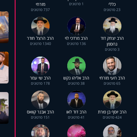
כללי
1 סרטונים
מזרחי
23 סרטונים
737 סרטונים
הרב יצחק דוד
הרב מרדכי לוי
הרב הרצל חודר
גרוסמן
136 סרטונים
1340 סרטונים
3 סרטונים
הרב רועי מזרחי
הרב אליהו נקש
הרב שי עמר
65 סרטונים
38 סרטונים
178 סרטונים
הרב יוסף בן פורת
הרב דוד לאו
הרב אבנר קוואס
424 סרטונים
41 סרטונים
151 סרטונים