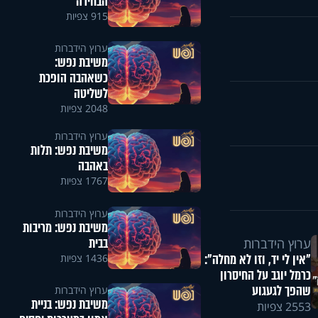
הבחירה
915 צפיות
ערוץ הידברות
משיבת נפש:
כשאהבה הופכת
לשליטה
2048 צפיות
ערוץ הידברות
משיבת נפש: תלות
באהבה
1767 צפיות
ערוץ הידברות
משיבת נפש: מריבות
בבית
ערוץ הידברות
"אין לי יד, וזו לא מחלה":
1436 צפיות
כרמל יוגב על החיסרון
שהפך לגעגוע
ערוץ הידברות
משיבת נפש: בניית
2553 צפיות