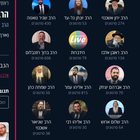
ראשי
הרב
הרב ירון אשכנזי
הרב יונתן גל-עד
הרב שניר גואטה
274 סרטונים
53 סרטונים
430 סרטונים
הרב ר
(אורך 09:13
הרב ראובן אלבז
הידברות
הרב ברוך רוזנבלום
134 סרטונים
79 סרטונים
606 סרטונים
הנבי
דבו
הרב אברהם יצחק
הרב אליהו עמר
הרב שמחה כהן
תגוב
70 סרטונים
815 סרטונים
50 סרטונים
הוסי
הרב שלום ארוש
הרב אליהו רבי
הרב שניאור
64 סרטונים
30 סרטונים
אשכנזי
38 סרטונים