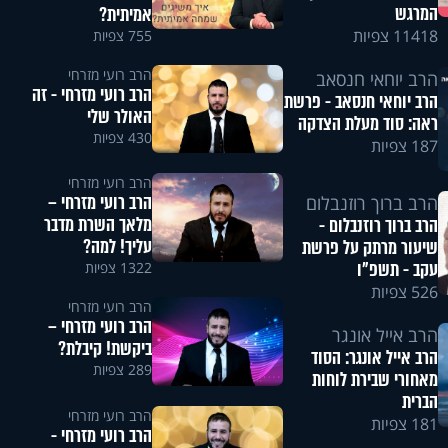
המרגש
אמיתית?
11418 צפיות
755 צפיות
הרב רועי מזרחי
הרב יוחאי חנסאב
הרב רועי מזרחי - זה
הרב יוחאי חנסאב - פרשת
האולר שלי
ראה: סוד מעלת הצדקה
430 צפיות
187 צפיות
הרב רועי מזרחי
הרב רועי מזרחי –
הרב ברוך רוזנבלום
מלאך השרת מדבר
הרב ברוך רוזנבלום -
עליך! למה?
שיעור מרתק על פרשת
עקב - תשפ"ו
1322 צפיות
526 צפיות
הרב רועי מזרחי
הרב רועי מזרחי –
הרב אייל אונגר
ביקשת! קיבלת?
הרב אייל אונגר: הסוד
289 צפיות
מאחורי שבירת לוחות
הברית
הרב רועי מזרחי
181 צפיות
הרב רועי מזרחי -