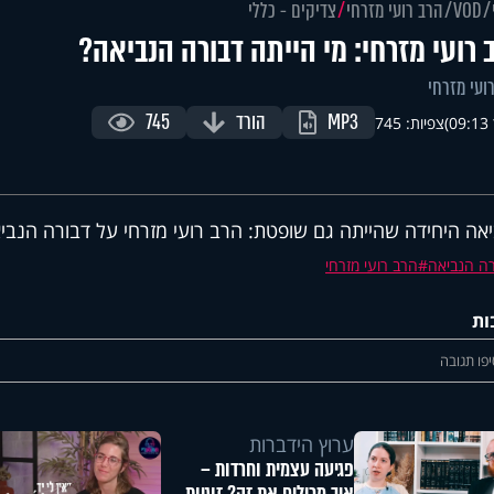
VOD
הרב רועי מזרחי
צדיקים - כללי
 רועי מזרחי: מי הייתה דבורה הנביאה?
ועי מזרחי
MP3
הורד
745
)
צפיות: 745
אה היחידה שהייתה גם שופטת: הרב רועי מזרחי על דבורה הנביא
רה הנביאה
הרב רועי מזרחי
ות
פו תגובה
ערוץ הידברות
פגיעה עצמית וחרדות –