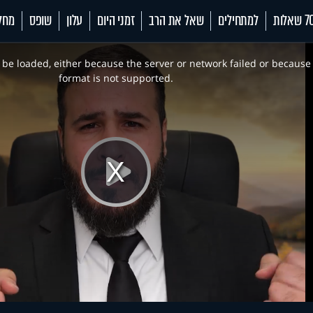
 שאלות
למתחילים
שאל את הרב
זמני היום
עלון
שופס
מחל
be loaded, either because the server or network failed or because
format is not supported.
Play
Video