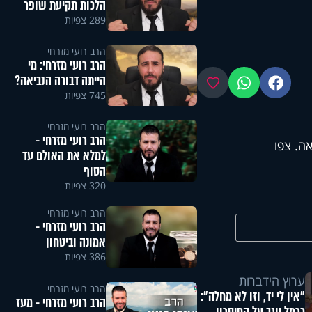
הלכות תקיעת שופר
289 צפיות
הרב רועי מזרחי
הרב רועי מזרחי: מי
הייתה דבורה הנביאה?
פייסבוק
ווטסאפ
מועדפים
745 צפיות
הרב רועי מזרחי
הרב רועי מזרחי -
ה. צפו
למלא את האולם עד
הסוף
320 צפיות
הרב רועי מזרחי
הרב רועי מזרחי -
אמונה וביטחון
386 צפיות
ערוץ הידברות
הרב רועי מזרחי
"אין לי יד, וזו לא מחלה":
הרב רועי מזרחי - מעז