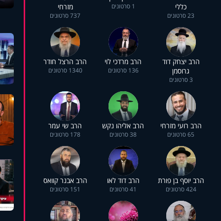
כללי
1 סרטונים
מזרחי
23 סרטונים
737 סרטונים
הרב יצחק דוד
הרב מרדכי לוי
הרב הרצל חודר
גרוסמן
136 סרטונים
1340 סרטונים
3 סרטונים
הרב רועי מזרחי
הרב אליהו נקש
הרב שי עמר
65 סרטונים
38 סרטונים
178 סרטונים
הרב יוסף בן פורת
הרב דוד לאו
הרב אבנר קוואס
424 סרטונים
41 סרטונים
151 סרטונים