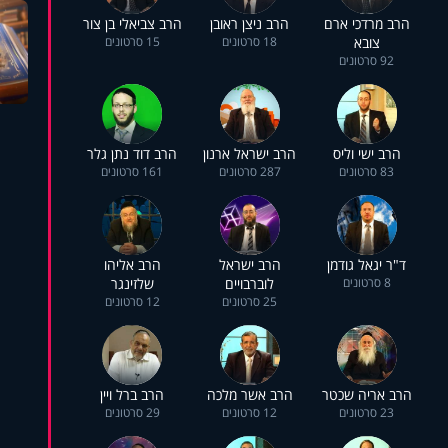
הרב מרדכי ארם
הרב ניצן ראובן
הרב צביאלי בן צור
צובא
18 סרטונים
15 סרטונים
92 סרטונים
הרב ישי וליס
הרב ישראל ארנון
הרב דוד נתן גלר
83 סרטונים
287 סרטונים
161 סרטונים
ד"ר יגאל גודמן
הרב ישראל
הרב אליהו
8 סרטונים
לוברבויים
שלזינגר
25 סרטונים
12 סרטונים
הרב אריה שכטר
הרב אשר מלכה
הרב ברל ויין
23 סרטונים
12 סרטונים
29 סרטונים