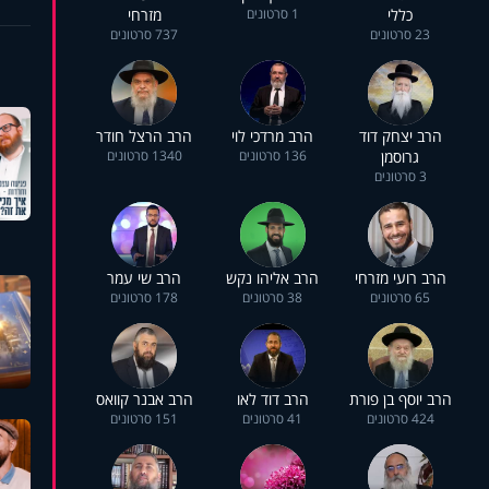
כללי
1 סרטונים
מזרחי
23 סרטונים
737 סרטונים
הרב יצחק דוד
הרב מרדכי לוי
הרב הרצל חודר
גרוסמן
136 סרטונים
1340 סרטונים
3 סרטונים
הרב רועי מזרחי
הרב אליהו נקש
הרב שי עמר
65 סרטונים
38 סרטונים
178 סרטונים
הרב יוסף בן פורת
הרב דוד לאו
הרב אבנר קוואס
424 סרטונים
41 סרטונים
151 סרטונים