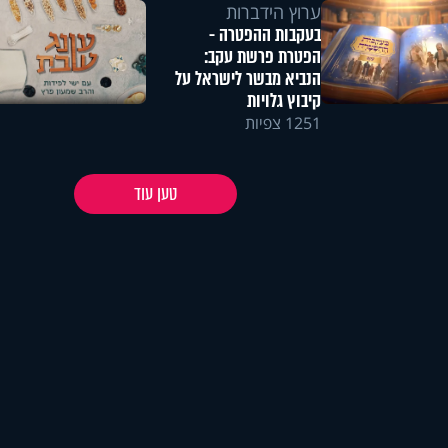
ערוץ הידברות
בעקבות ההפטרה -
הפטרת פרשת עקב:
הנביא מבשר לישראל על
קיבוץ גלויות
1251 צפיות
טען עוד