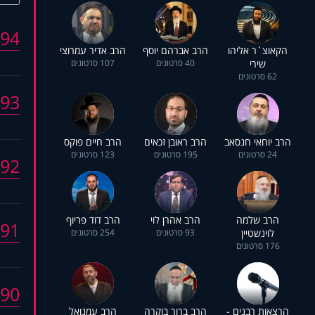
94
הקאוצ`ר אליהו
הרב אברהם יוסף
הרב אדיר עמרוצי
שירי
40 סרטונים
107 סרטונים
62 סרטונים
93
הרב יוחאי חנסאב
הרב ראובן זכאים
הרב חיים פוקס
24 סרטונים
195 סרטונים
123 סרטונים
92
הרב שלמה
הרב אהרן לוי
הרב דוד פריוף
91
לוינשטיין
93 סרטונים
254 סרטונים
176 סרטונים
90
הרצאות רבנים -
הרב ברוך בוקרה
הרב עמנואל