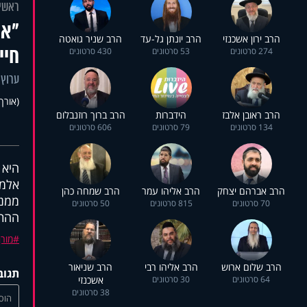
ראשי
הרב ירון אשכנזי
הרב יונתן גל-עד
הרב שניר גואטה
חיי
274 סרטונים
53 סרטונים
430 סרטונים
ערוץ 
(אורך 22:44
הרב ראובן אלבז
הידברות
הרב ברוך רוזנבלום
134 סרטונים
79 סרטונים
606 סרטונים
היא 
אלמנ
הרב אברהם יצחק
הרב אליהו עמר
הרב שמחה כהן
ממנה
70 סרטונים
815 סרטונים
50 סרטונים
ההתמ
מורן
הרב שלום ארוש
הרב אליהו רבי
הרב שניאור
תגוב
64 סרטונים
30 סרטונים
אשכנזי
38 סרטונים
הוסי