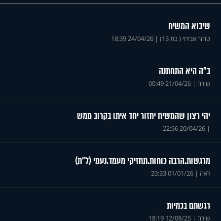
שיבוא המשיח
טוהר אביחי ( בת 13)
|
24/04/26 18:39
ב"ה היא התחתנה
שירה
|
21/04/26 00:49
יהי רצון שהמשיח יחזור יחד איתו בקרוב ממש
20/04/26 22:56
|
מרגשות.הרבה כוחות.תחזיקי מעמד.נעמי (ל"ת)
לאה
|
01/01/26 23:33
רגשתם בכמיות
שירה
|
12/08/25 18:19