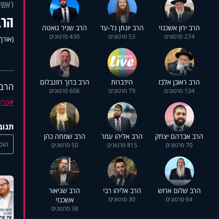
ראשי
הרב
הרב ירון אשכנזי
הרב יונתן גל-עד
הרב שניר גואטה
274 סרטונים
53 סרטונים
430 סרטונים
(אורך 26:34
הרב ראובן אלבז
הידברות
הרב ברוך רוזנבלום
הרב 
134 סרטונים
79 סרטונים
606 סרטונים
פרש
תגוב
הרב אברהם יצחק
הרב אליהו עמר
הרב שמחה כהן
הוסי
70 סרטונים
815 סרטונים
50 סרטונים
הרב שלום ארוש
הרב אליהו רבי
הרב שניאור
64 סרטונים
30 סרטונים
אשכנזי
38 סרטונים