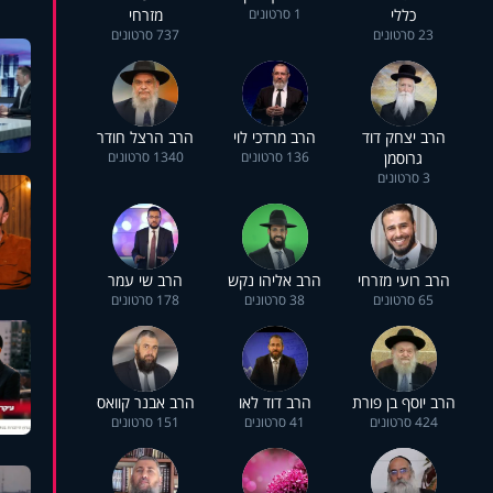
כללי
1 סרטונים
מזרחי
23 סרטונים
737 סרטונים
הרב יצחק דוד
הרב מרדכי לוי
הרב הרצל חודר
גרוסמן
136 סרטונים
1340 סרטונים
3 סרטונים
הרב רועי מזרחי
הרב אליהו נקש
הרב שי עמר
65 סרטונים
38 סרטונים
178 סרטונים
הרב יוסף בן פורת
הרב דוד לאו
הרב אבנר קוואס
424 סרטונים
41 סרטונים
151 סרטונים