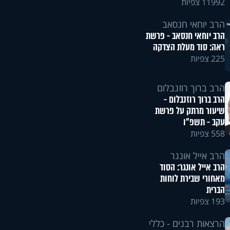
11992 צפיות
הרב יוחאי חנסאב
הרב יוחאי חנסאב - פרשת
ראה: סוד מעלת הצדקה
225 צפיות
הרב ברוך רוזנבלום
הרב ברוך רוזנבלום -
שיעור מרתק על פרשת
עקב - תשפ"ו
558 צפיות
הרב אייל אונגר
הרב אייל אונגר: הסוד
מאחורי שבירת לוחות
הברית
193 צפיות
הרצאות רבנים - כללי