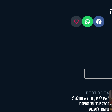
פייסבוק
ווטסאפ
מועדפים
ערוץ הידברות
"אין לי יד, וזו לא מחלה":
כרמל יוגב על החיסרון
שהפך לגעגוע