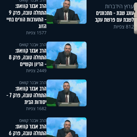
הרב אבנר קוואס:
ערוץ הידברות
התחלה טובה, פרק 9
עונג שבת - מתכוננים
- התערבות הורים בחיי
לשבת עם פרשת עקב
הזוג
812 צפיות
1577 צפיות
הרב אבנר קוואס
הרב אבנר קוואס:
התחלה טובה, פרק 8
- הריון וקשיים
2449 צפיות
הרב אבנר קוואס
הרב אבנר קוואס:
התחלה טובה, פרק 7 -
יסודות הבית
1682 צפיות
הרב אבנר קוואס
הרב אבנר קוואס:
התחלה טובה, פרק 6