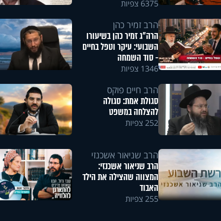
6375 צפיות
הרב זמיר כהן
הרה"ג זמיר כהן בשיעורו
השבועי: עיקר וטפל בחיים
- סוד השמחה
1346 צפיות
הרב חיים פוקס
סגולת אמת: סגולה
להצלחה במשפט
252 צפיות
הרב שניאור אשכנזי
הרב שניאור אשכנזי:
המצווה שהצילה את הילד
האבוד
255 צפיות