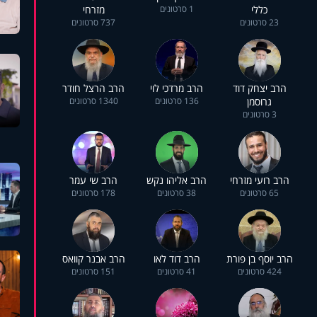
כללי
1 סרטונים
מזרחי
23 סרטונים
737 סרטונים
הרב יצחק דוד
הרב מרדכי לוי
הרב הרצל חודר
גרוסמן
136 סרטונים
1340 סרטונים
3 סרטונים
הרב רועי מזרחי
הרב אליהו נקש
הרב שי עמר
65 סרטונים
38 סרטונים
178 סרטונים
הרב יוסף בן פורת
הרב דוד לאו
הרב אבנר קוואס
424 סרטונים
41 סרטונים
151 סרטונים