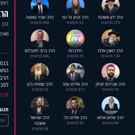
ראשי
הרב א
הרב ירון אשכנזי
הרב יונתן גל-עד
הרב שניר גואטה
274 סרטונים
53 סרטונים
430 סרטונים
הרב א
(אורך 15:20
הרב ראובן אלבז
הידברות
הרב ברוך רוזנבלום
134 סרטונים
79 סרטונים
606 סרטונים
בגמר
התופ
הרב 
הרב אברהם יצחק
הרב אליהו עמר
הרב שמחה כהן
לפני
70 סרטונים
815 סרטונים
50 סרטונים
הרב
תגוב
הרב שלום ארוש
הרב אליהו רבי
הרב שניאור
הוסי
64 סרטונים
30 סרטונים
אשכנזי
38 סרטונים