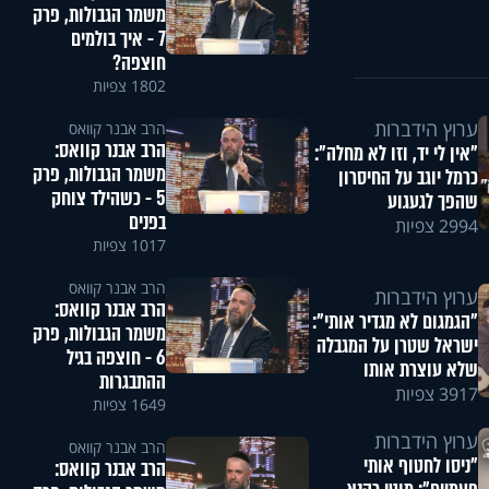
משמר הגבולות, פרק
7 - איך בולמים
חוצפה?
1802 צפיות
ערוץ הידברות
הרב אבנר קוואס
הרב אבנר קוואס:
"אין לי יד, וזו לא מחלה":
משמר הגבולות, פרק
כרמל יוגב על החיסרון
5 - כשהילד צוחק
שהפך לגעגוע
בפנים
2994 צפיות
1017 צפיות
הרב אבנר קוואס
ערוץ הידברות
הרב אבנר קוואס:
"הגמגום לא מגדיר אותי":
משמר הגבולות, פרק
ישראל שטרן על המגבלה
6 - חוצפה בגיל
שלא עוצרת אותו
ההתבגרות
3917 צפיות
1649 צפיות
ערוץ הידברות
הרב אבנר קוואס
"ניסו לחטוף אותי
הרב אבנר קוואס: