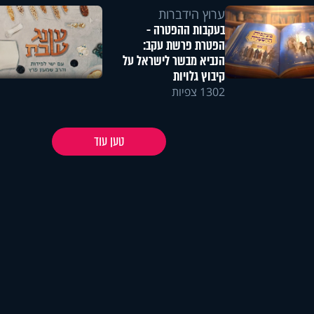
ערוץ הידברות
בעקבות ההפטרה -
הפטרת פרשת עקב:
הנביא מבשר לישראל על
קיבוץ גלויות
1302 צפיות
טען עוד