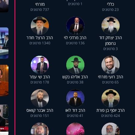
כללי
1 סרטונים
מזרחי
23 סרטונים
737 סרטונים
הרב יצחק דוד
הרב מרדכי לוי
הרב הרצל חודר
גרוסמן
136 סרטונים
1340 סרטונים
3 סרטונים
הרב רועי מזרחי
הרב אליהו נקש
הרב שי עמר
65 סרטונים
38 סרטונים
178 סרטונים
הרב יוסף בן פורת
הרב דוד לאו
הרב אבנר קוואס
424 סרטונים
41 סרטונים
151 סרטונים