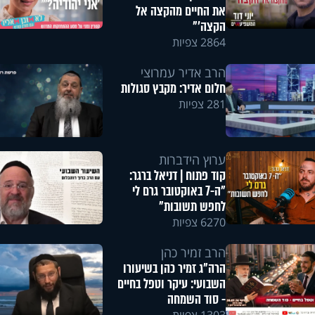
את החיים מהקצה אל
הקצה'"
2864 צפיות
הרב אדיר עמרוצי
חלום אדיר: מקבץ סגולות
281 צפיות
ערוץ הידברות
קוד פתוח | דניאל ברגר:
"ה-7 באוקטובר גרם לי
לחפש תשובות"
6270 צפיות
הרב זמיר כהן
הרה"ג זמיר כהן בשיעורו
השבועי: עיקר וטפל בחיים
- סוד השמחה