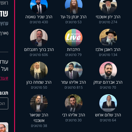
ראשי
שדר
הרב ירון אשכנזי
הרב יונתן גל-עד
הרב שניר גואטה
274 סרטונים
53 סרטונים
430 סרטונים
ערוץ 
(אורך 10:18
הרב ראובן אלבז
הידברות
הרב ברוך רוזנבלום
134 סרטונים
79 סרטונים
606 סרטונים
עודד
ועל 
עוד
הרב אברהם יצחק
הרב אליהו עמר
הרב שמחה כהן
70 סרטונים
815 סרטונים
50 סרטונים
תגוב
הוסי
הרב שלום ארוש
הרב אליהו רבי
הרב שניאור
64 סרטונים
30 סרטונים
אשכנזי
38 סרטונים