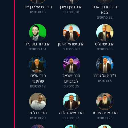
הרב מרדכי ארם
הרב ניצן ראובן
הרב צביאלי בן צור
צובא
18 סרטונים
15 סרטונים
92 סרטונים
הרב ישי וליס
הרב ישראל ארנון
הרב דוד נתן גלר
83 סרטונים
287 סרטונים
161 סרטונים
ד"ר יגאל גודמן
הרב ישראל
הרב אליהו
8 סרטונים
לוברבויים
שלזינגר
25 סרטונים
12 סרטונים
הרב אריה שכטר
הרב אשר מלכה
הרב ברל ויין
23 סרטונים
12 סרטונים
29 סרטונים