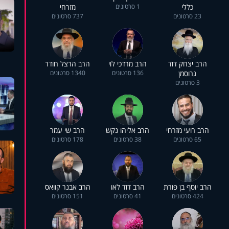
כללי
1 סרטונים
מזרחי
23 סרטונים
737 סרטונים
הרב יצחק דוד
הרב מרדכי לוי
הרב הרצל חודר
גרוסמן
136 סרטונים
1340 סרטונים
3 סרטונים
הרב רועי מזרחי
הרב אליהו נקש
הרב שי עמר
65 סרטונים
38 סרטונים
178 סרטונים
הרב יוסף בן פורת
הרב דוד לאו
הרב אבנר קוואס
424 סרטונים
41 סרטונים
151 סרטונים