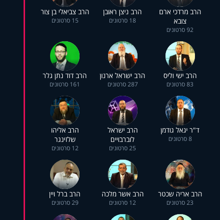
הרב מרדכי ארם
הרב ניצן ראובן
הרב צביאלי בן צור
צובא
18 סרטונים
15 סרטונים
92 סרטונים
הרב ישי וליס
הרב ישראל ארנון
הרב דוד נתן גלר
83 סרטונים
287 סרטונים
161 סרטונים
ד"ר יגאל גודמן
הרב ישראל
הרב אליהו
8 סרטונים
לוברבויים
שלזינגר
25 סרטונים
12 סרטונים
הרב אריה שכטר
הרב אשר מלכה
הרב ברל ויין
23 סרטונים
12 סרטונים
29 סרטונים