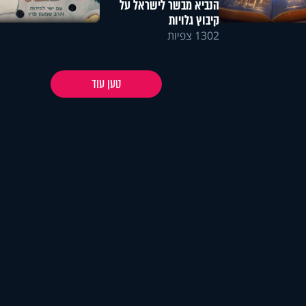
הנביא מבשר לישראל על
קיבוץ גלויות
1302 צפיות
טען עוד