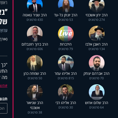
ראשי
"בא
הרב ירון אשכנזי
הרב יונתן גל-עד
הרב שניר גואטה
של 
274 סרטונים
53 סרטונים
430 סרטונים
ערוץ 
(אורך 13:47
הרב ראובן אלבז
הידברות
הרב ברוך רוזנבלום
134 סרטונים
79 סרטונים
606 סרטונים
"כך 
התשו
הרב אברהם יצחק
הרב אליהו עמר
הרב שמחה כהן
מה ק
70 סרטונים
815 סרטונים
50 סרטונים
תשו
תגוב
הרב שלום ארוש
הרב אליהו רבי
הרב שניאור
64 סרטונים
30 סרטונים
אשכנזי
הוסי
38 סרטונים