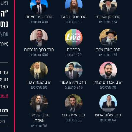
ראשי
"הי
הרב ירון אשכנזי
הרב יונתן גל-עד
הרב שניר גואטה
נתנ
274 סרטונים
53 סרטונים
430 סרטונים
ערוץ 
(אורך 08:36
הרב ראובן אלבז
הידברות
הרב ברוך רוזנבלום
134 סרטונים
79 סרטונים
606 סרטונים
עודד
חריפ
הרב אברהם יצחק
הרב אליהו עמר
הרב שמחה כהן
קצה 
70 סרטונים
815 סרטונים
50 סרטונים
עוד
תגוב
הרב שלום ארוש
הרב אליהו רבי
הרב שניאור
64 סרטונים
30 סרטונים
אשכנזי
הוסי
38 סרטונים