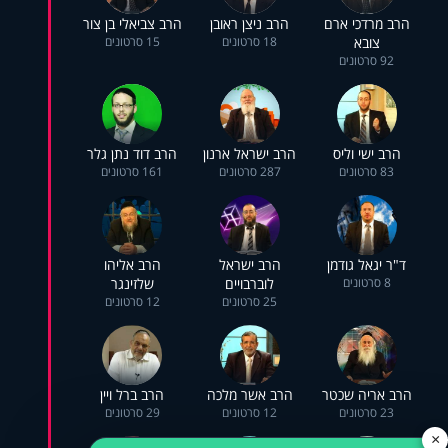
הרב מרדכי ארם
הרב ניצן ראובן
הרב צביאלי בן צור
צובא
18 סרטונים
15 סרטונים
92 סרטונים
הרב ישי וליס
הרב ישראל ארנון
הרב דוד נתן גלר
83 סרטונים
287 סרטונים
161 סרטונים
ד"ר יגאל גודמן
הרב ישראל
הרב אליהו
8 סרטונים
לוברבויים
שלזינגר
25 סרטונים
12 סרטונים
הרב אריה שכטר
הרב אשר מלכה
הרב ברל ויין
23 סרטונים
12 סרטונים
29 סרטונים
×