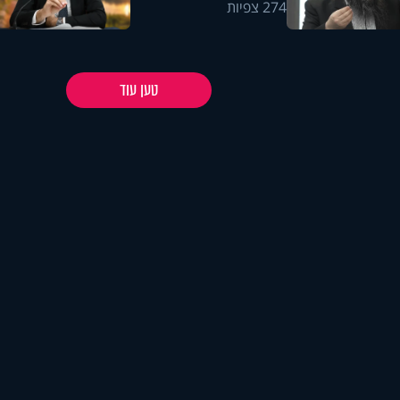
274 צפיות
טען עוד