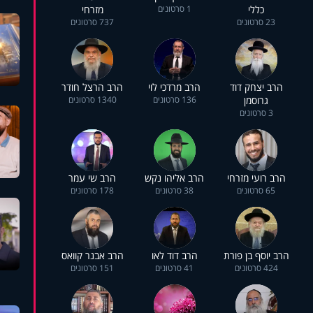
כללי
1 סרטונים
מזרחי
23 סרטונים
737 סרטונים
הרב יצחק דוד
הרב מרדכי לוי
הרב הרצל חודר
גרוסמן
136 סרטונים
1340 סרטונים
3 סרטונים
הרב רועי מזרחי
הרב אליהו נקש
הרב שי עמר
65 סרטונים
38 סרטונים
178 סרטונים
הרב יוסף בן פורת
הרב דוד לאו
הרב אבנר קוואס
424 סרטונים
41 סרטונים
151 סרטונים