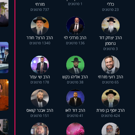
כללי
1 סרטונים
מזרחי
23 סרטונים
737 סרטונים
הרב יצחק דוד
הרב מרדכי לוי
הרב הרצל חודר
גרוסמן
136 סרטונים
1340 סרטונים
3 סרטונים
הרב רועי מזרחי
הרב אליהו נקש
הרב שי עמר
65 סרטונים
38 סרטונים
178 סרטונים
הרב יוסף בן פורת
הרב דוד לאו
הרב אבנר קוואס
424 סרטונים
41 סרטונים
151 סרטונים