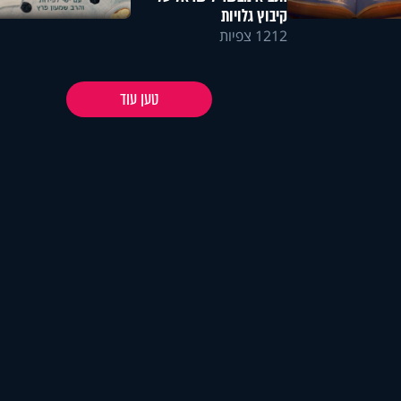
קיבוץ גלויות
1212 צפיות
טען עוד