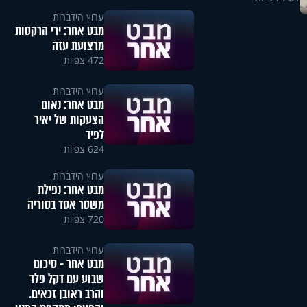
ערוץ הידברות
מבט אחר: ירי הרקטות
מרצועת עזה
472 צפיות
ערוץ הידברות
מבט אחר: נאום
הצעקות של יאיר
לפיד
624 צפיות
ערוץ הידברות
מבט אחר: נפילת
משטר אסד בסוריה
720 צפיות
ערוץ הידברות
מבט אחר - סיכום
שבוע עם דקל פלד
והרב ראובן זכאים.