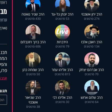
ראשי
מבט
הרב ירון אשכנזי
הרב יונתן גל-עד
הרב שניר גואטה
274 סרטונים
53 סרטונים
430 סרטונים
ערוץ 
(אורך 36:02
הרב ראובן אלבז
הידברות
הרב ברוך רוזנבלום
134 סרטונים
79 סרטונים
606 סרטונים
תכני
המרכ
והפע
הרב אברהם יצחק
הרב אליהו עמר
הרב שמחה כהן
פרו,
70 סרטונים
815 סרטונים
50 סרטונים
מבט
תגוב
הרב שלום ארוש
הרב אליהו רבי
הרב שניאור
הוסי
64 סרטונים
30 סרטונים
אשכנזי
38 סרטונים