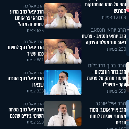
נמני על מסע ההתחזקות
הרב יגאל כהן
המרגש
הרב יגאל כהן: מדוע
12163 צפיות
הבורא יצר אותנו
שונים זה מזה?
הרב יוחאי חנסאב
635 צפיות
הרב יוחאי חנסאב - פרשת
הרב יגאל כהן
ראה: סוד מעלת הצדקה
הרב יגאל כהן: לחשוב
230 צפיות
כמו עשיר
881 צפיות
הרב ברוך רוזנבלום
הרב ברוך רוזנבלום -
הרב יגאל כהן
שיעור מרתק על פרשת
הרב יגאל כהן: הסכנה
עקב - תשפ"ו
שבאגו
559 צפיות
333 צפיות
הרב אייל אונגר
הרב יגאל כהן
הרב יגאל כהן: מפתח
הרב אייל אונגר: הסוד
השינוי בידיים שלכם
מאחורי שבירת לוחות
הברית
553 צפיות