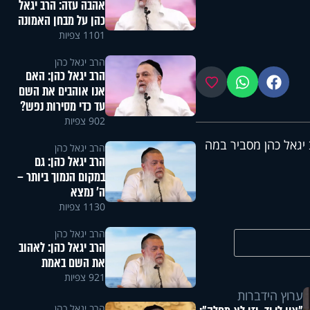
אהבה עזה: הרב יגאל
כהן על מבחן האמונה
1101 צפיות
הרב יגאל כהן
הרב יגאל כהן: האם
פייסבוק
ווטסאפ
מועדפים
אנו אוהבים את השם
עד כדי מסירות נפש?
902 צפיות
יגאל כהן מסביר במה
הרב יגאל כהן
הרב יגאל כהן: גם
במקום הנמוך ביותר –
ה' נמצא
1130 צפיות
הרב יגאל כהן
הרב יגאל כהן: לאהוב
את השם באמת
921 צפיות
ערוץ הידברות
הרב יגאל כהן