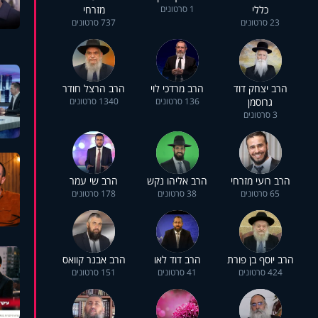
כללי
1 סרטונים
מזרחי
23 סרטונים
737 סרטונים
הרב יצחק דוד
הרב מרדכי לוי
הרב הרצל חודר
גרוסמן
136 סרטונים
1340 סרטונים
3 סרטונים
הרב רועי מזרחי
הרב אליהו נקש
הרב שי עמר
65 סרטונים
38 סרטונים
178 סרטונים
הרב יוסף בן פורת
הרב דוד לאו
הרב אבנר קוואס
424 סרטונים
41 סרטונים
151 סרטונים