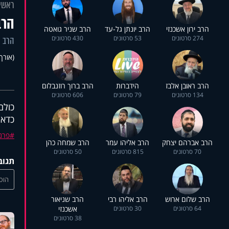
ראשי
הרב
הרב ירון אשכנזי
הרב יונתן גל-עד
הרב שניר גואטה
274 סרטונים
53 סרטונים
430 סרטונים
הרב י
(אורך :08:59
הרב ראובן אלבז
הידברות
הרב ברוך רוזנבלום
134 סרטונים
79 סרטונים
606 סרטונים
כולם
כדאי
פרנ
הרב אברהם יצחק
הרב אליהו עמר
הרב שמחה כהן
70 סרטונים
815 סרטונים
50 סרטונים
תגוב
הוסי
הרב שלום ארוש
הרב אליהו רבי
הרב שניאור
64 סרטונים
30 סרטונים
אשכנזי
38 סרטונים