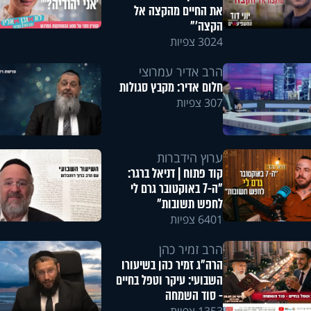
את החיים מהקצה אל
הקצה'"
3024 צפיות
הרב אדיר עמרוצי
חלום אדיר: מקבץ סגולות
307 צפיות
ערוץ הידברות
קוד פתוח | דניאל ברגר:
"ה-7 באוקטובר גרם לי
לחפש תשובות"
6401 צפיות
הרב זמיר כהן
הרה"ג זמיר כהן בשיעורו
השבועי: עיקר וטפל בחיים
- סוד השמחה