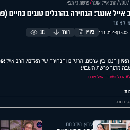
VOD
הרב אייל אונגר
פרשת כי תצא
 אייל אונגר: הבחירה בהרגלים טובים בחיים (פ
ייל אונגר
MP3
הורד
111
)
צפיות: 111
האיזון הנכון בין ערכים, הרגלים והבחירה של האדם? הרב אייל א
בה מתוך פרשת השבוע
הרגלים
הרב אייל אונגר
ות
פו תגובה
ערוץ הידברות