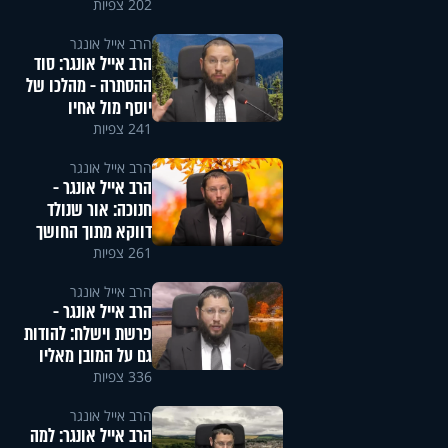
202 צפיות
הרב אייל אונגר
הרב אייל אונגר: סוד
ההסתרה - מהלכו של
יוסף מול אחיו
241 צפיות
הרב אייל אונגר
הרב אייל אונגר -
חנוכה: אור שנולד
דווקא מתוך החושך
261 צפיות
הרב אייל אונגר
הרב אייל אונגר -
פרשת וישלח: להודות
גם על המובן מאליו
336 צפיות
הרב אייל אונגר
הרב אייל אונגר: למה