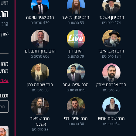
ראשי
הרב
הרב ירון אשכנזי
הרב יונתן גל-עד
הרב שניר גואטה
274 סרטונים
53 סרטונים
430 סרטונים
הרב א
(אורך 15:02
הרב ראובן אלבז
הידברות
הרב ברוך רוזנבלום
134 סרטונים
79 סרטונים
606 סרטונים
מהו 
מחש
אלול
הרב אברהם יצחק
הרב אליהו עמר
הרב שמחה כהן
70 סרטונים
815 סרטונים
50 סרטונים
תגוב
הוסי
הרב שלום ארוש
הרב אליהו רבי
הרב שניאור
64 סרטונים
30 סרטונים
אשכנזי
38 סרטונים