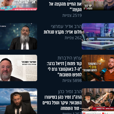
את החיים מהקצה אל
הקצה'"
2519 צפיות
הרב אדיר עמרוצי
חלום אדיר: מקבץ סגולות
262 צפיות
ערוץ הידברות
קוד פתוח | דניאל ברגר:
"ה-7 באוקטובר גרם לי
לחפש תשובות"
5898 צפיות
הרב זמיר כהן
הרה"ג זמיר כהן בשיעורו
השבועי: עיקר וטפל בחיים
- סוד השמחה