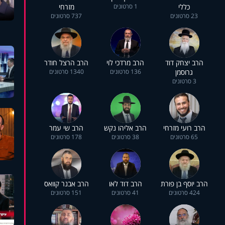
כללי
1 סרטונים
מזרחי
23 סרטונים
737 סרטונים
הרב יצחק דוד
הרב מרדכי לוי
הרב הרצל חודר
גרוסמן
136 סרטונים
1340 סרטונים
3 סרטונים
הרב רועי מזרחי
הרב אליהו נקש
הרב שי עמר
65 סרטונים
38 סרטונים
178 סרטונים
הרב יוסף בן פורת
הרב דוד לאו
הרב אבנר קוואס
424 סרטונים
41 סרטונים
151 סרטונים