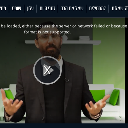
 שאלות
למתחילים
שאל את הרב
זמני היום
עלון
שופס
מחל
be loaded, either because the server or network failed or because
format is not supported.
Play
Video