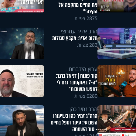
את החיים מהקצה אל
הקצה'"
2875 צפיות
הרב אדיר עמרוצי
חלום אדיר: מקבץ סגולות
283 צפיות
ערוץ הידברות
קוד פתוח | דניאל ברגר:
"ה-7 באוקטובר גרם לי
לחפש תשובות"
6280 צפיות
הרב זמיר כהן
הרה"ג זמיר כהן בשיעורו
השבועי: עיקר וטפל בחיים
- סוד השמחה