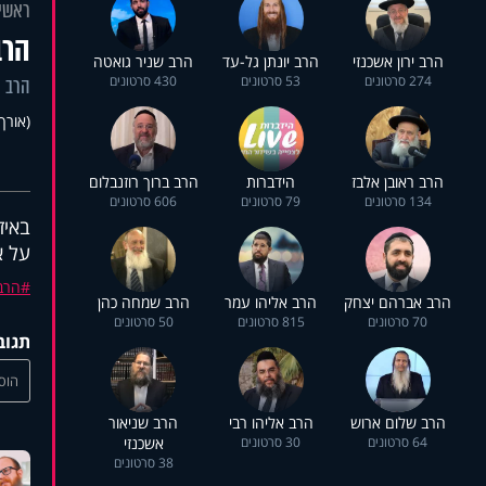
ראשי
הרב
הרב ירון אשכנזי
הרב יונתן גל-עד
הרב שניר גואטה
274 סרטונים
53 סרטונים
430 סרטונים
הרב ר
(אורך 3:20
הרב ראובן אלבז
הידברות
הרב ברוך רוזנבלום
134 סרטונים
79 סרטונים
606 סרטונים
באיז
על א
הרב 
הרב אברהם יצחק
הרב אליהו עמר
הרב שמחה כהן
70 סרטונים
815 סרטונים
50 סרטונים
תגוב
הוסי
הרב שלום ארוש
הרב אליהו רבי
הרב שניאור
64 סרטונים
30 סרטונים
אשכנזי
38 סרטונים