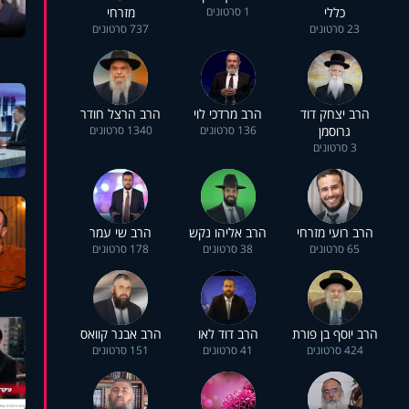
כללי
1 סרטונים
מזרחי
23 סרטונים
737 סרטונים
הרב יצחק דוד
הרב מרדכי לוי
הרב הרצל חודר
גרוסמן
136 סרטונים
1340 סרטונים
3 סרטונים
הרב רועי מזרחי
הרב אליהו נקש
הרב שי עמר
65 סרטונים
38 סרטונים
178 סרטונים
הרב יוסף בן פורת
הרב דוד לאו
הרב אבנר קוואס
424 סרטונים
41 סרטונים
151 סרטונים