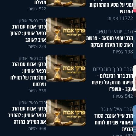
מוצלח
נמני על מסע ההתחזקות
522 צפיות
המרגש
11772 צפיות
הרב רפאל אוחיון
פרקי אבות עם הרב
הרב יוחאי חנסאב
רפאל אוחיון: להפוך
הרב יוחאי חנסאב - פרשת
אויב לאוהב
ראה: סוד מעלת הצדקה
223 צפיות
198 צפיות
הרב רפאל אוחיון
פרקי אבות עם הרב
הרב ברוך רוזנבלום
רפאל אוחיון:
הרב ברוך רוזנבלום -
המלכודת של תהילה
שיעור מרתק על פרשת
ופרסום
עקב - תשפ"ו
336 צפיות
542 צפיות
הרב רפאל אוחיון
פרקי אבות עם הרב
הרב אייל אונגר
רפאל אוחיון: להחזיר
הרב אייל אונגר: הסוד
את המילים בחזרה
מאחורי שבירת לוחות
368 צפיות
הברית