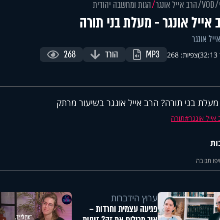
VOD
הרב אייל אונגר
הגות ומחשבה יהודית
 אייל אונגר - מעלת בני תורה
ייל אונגר
MP3
הורד
268
)
צפיות: 268
מעלת בני תורה? הרב אייל אונגר בשיעור מרתק
אייל אונגר
תורה
ות
פו תגובה
ערוץ הידברות
פגיעה עצמית וחרדות –