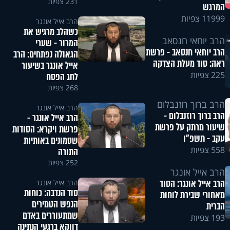
231 צפיות
המרגש
11999 צפיות
הרב אייל אונגר
כשהלב מרגיש את
הרב יוחאי חנסאב
המרור - שערי
הרב יוחאי חנסאב - פרשת
הגאולה נפתחים: הרב
ראה: סוד מעלת הצדקה
אייל אונגר בשיעור
225 צפיות
לחג הפסח
268 צפיות
הרב ברוך רוזנבלום
הרב אייל אונגר
הרב ברוך רוזנבלום -
הרב אייל אונגר -
שיעור מרתק על פרשת
פרשת ויקרא: הסודות
עקב - תשפ"ו
שטמונים באותיות
558 צפיות
התורה
252 צפיות
הרב אייל אונגר
הרב אייל אונגר: הסוד
הרב אייל אונגר
סוד הנדבה: כוחות
מאחורי שבירת לוחות
הנפש הטמירים
הברית
שמתעוררים באדם
193 צפיות
דווקא ברגעי הנתינה