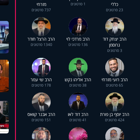
כללי
1 סרטונים
מזרחי
23 סרטונים
737 סרטונים
הרב יצחק דוד
הרב מרדכי לוי
הרב הרצל חודר
גרוסמן
136 סרטונים
1340 סרטונים
3 סרטונים
הרב רועי מזרחי
הרב אליהו נקש
הרב שי עמר
65 סרטונים
38 סרטונים
178 סרטונים
הרב יוסף בן פורת
הרב דוד לאו
הרב אבנר קוואס
424 סרטונים
41 סרטונים
151 סרטונים