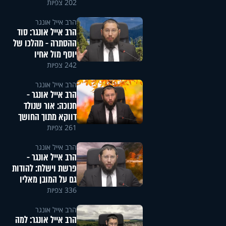
202 צפיות
הרב אייל אונגר
הרב אייל אונגר: סוד
ההסתרה - מהלכו של
יוסף מול אחיו
242 צפיות
הרב אייל אונגר
הרב אייל אונגר -
חנוכה: אור שנולד
דווקא מתוך החושך
261 צפיות
הרב אייל אונגר
הרב אייל אונגר -
פרשת וישלח: להודות
גם על המובן מאליו
336 צפיות
הרב אייל אונגר
הרב אייל אונגר: למה