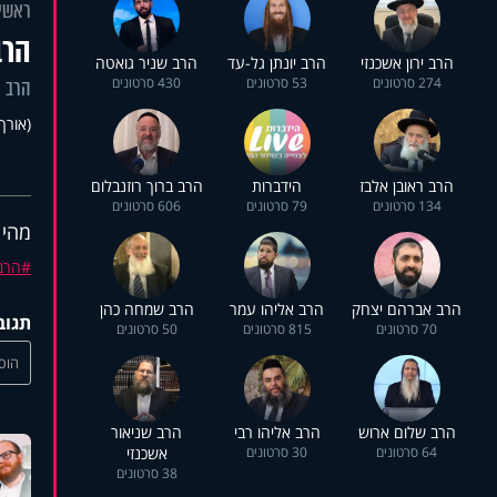
ראשי
הרב
הרב ירון אשכנזי
הרב יונתן גל-עד
הרב שניר גואטה
274 סרטונים
53 סרטונים
430 סרטונים
הרב א
(אורך 32:13
הרב ראובן אלבז
הידברות
הרב ברוך רוזנבלום
134 סרטונים
79 סרטונים
606 סרטונים
מהי 
הרב 
הרב אברהם יצחק
הרב אליהו עמר
הרב שמחה כהן
תגוב
70 סרטונים
815 סרטונים
50 סרטונים
הוסי
הרב שלום ארוש
הרב אליהו רבי
הרב שניאור
64 סרטונים
30 סרטונים
אשכנזי
38 סרטונים