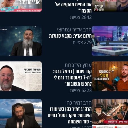
את החיים מהקצה אל
הקצה'"
2842 צפיות
הרב אדיר עמרוצי
חלום אדיר: מקבץ סגולות
279 צפיות
ערוץ הידברות
קוד פתוח | דניאל ברגר:
"ה-7 באוקטובר גרם לי
לחפש תשובות"
6223 צפיות
הרב זמיר כהן
הרה"ג זמיר כהן בשיעורו
השבועי: עיקר וטפל בחיים
- סוד השמחה