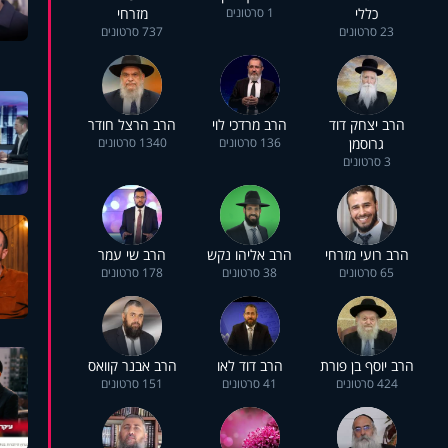
כללי
1 סרטונים
מזרחי
23 סרטונים
737 סרטונים
הרב יצחק דוד
הרב מרדכי לוי
הרב הרצל חודר
גרוסמן
136 סרטונים
1340 סרטונים
3 סרטונים
הרב רועי מזרחי
הרב אליהו נקש
הרב שי עמר
65 סרטונים
38 סרטונים
178 סרטונים
הרב יוסף בן פורת
הרב דוד לאו
הרב אבנר קוואס
424 סרטונים
41 סרטונים
151 סרטונים