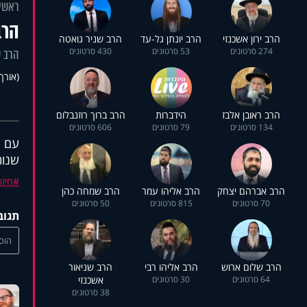
ראשי
הרב
הרב ירון אשכנזי
הרב יונתן גל-עד
הרב שניר גואטה
274 סרטונים
53 סרטונים
430 סרטונים
הרב ש
(אורך 3:07
הרב ראובן אלבז
הידברות
הרב ברוך רוזנבלום
134 סרטונים
79 סרטונים
606 סרטונים
עם מ
שנות
חיזו
הרב אברהם יצחק
הרב אליהו עמר
הרב שמחה כהן
70 סרטונים
815 סרטונים
50 סרטונים
תגוב
הוסי
הרב שלום ארוש
הרב אליהו רבי
הרב שניאור
64 סרטונים
30 סרטונים
אשכנזי
38 סרטונים