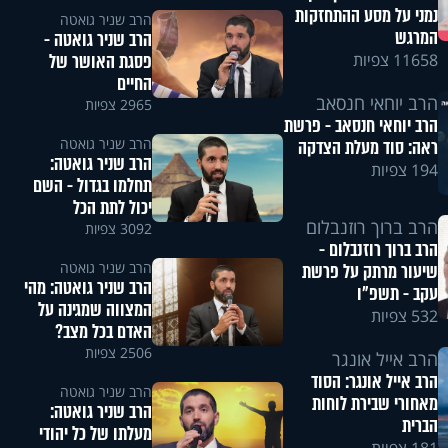
נמני על מסע ההתחזקות
הרב שניר גואטה
המרגש
הרב שניר גואטה -
פסגת האושר של
11658 צפיות
החיים
הרב יוחאי חנסאב
2965 צפיות
הרב יוחאי חנסאב - פרשת
הרב שניר גואטה
ראה: סוד מעלת הצדקה
הרב שניר גואטה:
194 צפיות
תחלמו בגדול - השם
יכול לתת הכל
הרב ברוך רוזנבלום
3092 צפיות
הרב ברוך רוזנבלום -
הרב שניר גואטה
שיעור מרתק על פרשת
הרב שניר גואטה: מהי
עקב - תשפ"ו
המצווה שמגינה על
532 צפיות
האדם בכל מצב?
2506 צפיות
הרב אייל אונגר
הרב אייל אונגר: הסוד
הרב שניר גואטה
מאחורי שבירת לוחות
הרב שניר גואטה:
הברית
מעלתו של כל יהודי