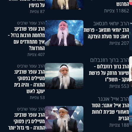
המרגש
על בנימין
11862 צפיות
87 צפיות
הרב יוחאי חנסאב
הרב עופר שרביט
הרב עופר שרביט:
הרב יוחאי חנסאב - פרשת
מלחמת חרבות ברזל -
ראה: סוד מעלת הצדקה
איך מתמודדים עם
207 צפיות
החרדות?
407 צפיות
הרב ברוך רוזנבלום
הרב ברוך רוזנבלום -
הרב עופר שרביט
הרב עופר שרביט:
שיעור מרתק על פרשת
מטיילים בפסוקי
עקב - תשפ"ו
התורה - והיה בית
553 צפיות
יעקב לאש
53 צפיות
הרב אייל אונגר
הרב אייל אונגר: הסוד
הרב עופר שרביט
מאחורי שבירת לוחות
הרב עופר שרביט:
הברית
מטיילים בין פסוקי
188 צפיות
התורה - מי גדול יותר