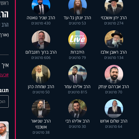
ראשי
הרב
הרב ירון אשכנזי
הרב יונתן גל-עד
הרב שניר גואטה
274 סרטונים
53 סרטונים
430 סרטונים
הרב ע
(אורך 1:29
הרב ראובן אלבז
הידברות
הרב ברוך רוזנבלום
134 סרטונים
79 סרטונים
606 סרטונים
איך 
כעס
הרב אברהם יצחק
הרב אליהו עמר
הרב שמחה כהן
תגוב
70 סרטונים
815 סרטונים
50 סרטונים
הוסי
הרב שלום ארוש
הרב אליהו רבי
הרב שניאור
64 סרטונים
30 סרטונים
אשכנזי
38 סרטונים