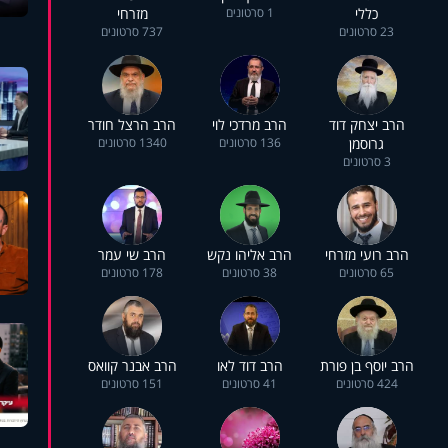
כללי
1 סרטונים
מזרחי
23 סרטונים
737 סרטונים
הרב יצחק דוד
הרב מרדכי לוי
הרב הרצל חודר
גרוסמן
136 סרטונים
1340 סרטונים
3 סרטונים
הרב רועי מזרחי
הרב אליהו נקש
הרב שי עמר
65 סרטונים
38 סרטונים
178 סרטונים
הרב יוסף בן פורת
הרב דוד לאו
הרב אבנר קוואס
424 סרטונים
41 סרטונים
151 סרטונים