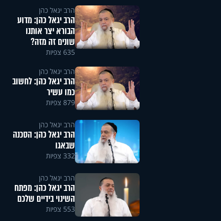
הרב יגאל כהן
הרב יגאל כהן: מדוע
הבורא יצר אותנו
שונים זה מזה?
635 צפיות
הרב יגאל כהן
הרב יגאל כהן: לחשוב
כמו עשיר
879 צפיות
הרב יגאל כהן
הרב יגאל כהן: הסכנה
שבאגו
332 צפיות
הרב יגאל כהן
הרב יגאל כהן: מפתח
השינוי בידיים שלכם
553 צפיות