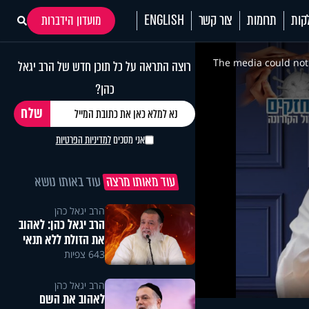
קות
תרומות
צור קשר
ENGLISH
מועדון הידברות
This
is
a
The media could not 
רוצה התראה על כל תוכן חדש של הרב יגאל
modal
window.
כהן?
אני מסכים
למדיניות הפרטיות
עוד מאותו מרצה
עוד באותו נושא
הרב יגאל כהן
הרב יגאל כהן: לאהוב
את הזולת ללא תנאי
643 צפיות
הרב יגאל כהן
לאהוב את השם