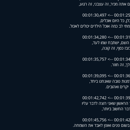
 אתה מכיר, זה עצבני, זה רגוע,
00:01:25,265 --> 00
ן, כל היום אוכלים,
תי לב כמה אוכל הילדים יכולים לאכול.
00:01:31,002 --> 00
 השם, ישתבח שמו לעד,
זבז כסף, זה קונה,
00:01:34,305 --> 00
ך, זה חוזר.
00:01:36,306 --> 00
דמנות טובה שאנחנו ביחד,
יקרים ואהובים.
00:01:39,361 --> 00
הראשון שאני רוצה לדבר עליו
בר החשוב ביותר,
00:01:42,760 --> 00
בשום פנים ואופן לאבד את השמחה.