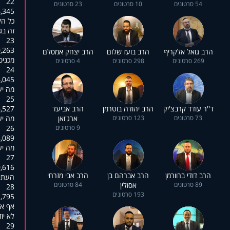
22
54 סרטונים
10 סרטונים
23 סרטונים
:01:50,240
כל הק
זה בג
23
:01:53,313
הרב גואל אלקריף
הרב בועז שלום
הרב יצחק אמסלם
מכניס
269 סרטונים
298 סרטונים
4 סרטונים
24
:01:56,089
מה יע
25
ד''ר עודד קרבצ'יק
הרב יהודה בוטרמן
הרב אביעד
:01:58,089
73 סרטונים
123 סרטונים
ארג'ואן
מה יע
9 סרטונים
26
:02:00,172
מה יע
27
:02:02,472
הרב דודי ברוורמן
הרב אברהם בן
הרב אבי מזרחי
העתיד
89 סרטונים
אסולין
84 סרטונים
28
193 סרטונים
:02:07,411
אף אח
לא יו
29