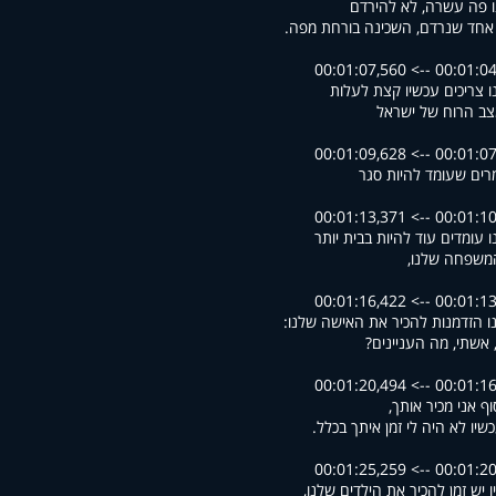
 פה עשרה, לא להירדם
 אחד שנרדם, השכינה בורחת מפה.
00:01:04,665 --> 00
ו צריכים עכשיו קצת לעלות
ב הרוח של ישראל
00:01:07,576 --> 00
מרים שעומד להיות סגר
00:01:10,202 --> 00
ו עומדים עוד להיות בבית יותר
משפחה שלנו,
00:01:13,414 --> 00
נו הזדמנות להכיר את האישה שלנו:
 אשתי, מה העניינים?
00:01:16,429 --> 00
וף אני מכיר אותך,
שיו לא היה לי זמן איתך בכלל.
00:01:20,970 --> 00
ו יש זמן להכיר את הילדים שלנו,