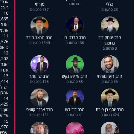
אנחנו
כללי
1 סרטונים
מזרחי
כי כל
23 סרטונים
737 סרטונים
10
:01:07,560
ואנחנ
את מצ
11
הרב יצחק דוד
הרב מרדכי לוי
הרב הרצל חודר
:01:09,628
גרוסמן
136 סרטונים
1340 סרטונים
כי או
3 סרטונים
12
:01:13,371
ואנחנ
עם ה
13
הרב רועי מזרחי
הרב אליהו נקש
הרב שי עמר
:01:16,422
65 סרטונים
38 סרטונים
178 סרטונים
ויש ל
אהלן,
14
:01:20,494
הרב יוסף בן פורת
הרב דוד לאו
הרב אבנר קוואס
סוף ס
424 סרטונים
41 סרטונים
151 סרטונים
עד עכ
15
:01:25,259
ועכשי