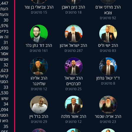
:02:10,449
הרב מרדכי ארם
הרב ניצן ראובן
הרב צביאלי בן צור
העתיד
צובא
18 סרטונים
15 סרטונים
והעתי
92 סרטונים
30
:02:14,682
בידיי
זה או
31
הרב ישי וליס
הרב ישראל ארנון
הרב דוד נתן גלר
:02:19,141
83 סרטונים
287 סרטונים
161 סרטונים
אסור 
ואנשי
32
:02:24,499
קראתי
ד"ר יגאל גודמן
הרב ישראל
הרב אליהו
הסגול
8 סרטונים
לוברבויים
שלזינגר
33
25 סרטונים
12 סרטונים
:02:26,799
שיש ל
34
:02:31,086
הסגול
הרב אריה שכטר
הרב אשר מלכה
הרב ברל ויין
היא ל
23 סרטונים
12 סרטונים
29 סרטונים
35
:02:35,274