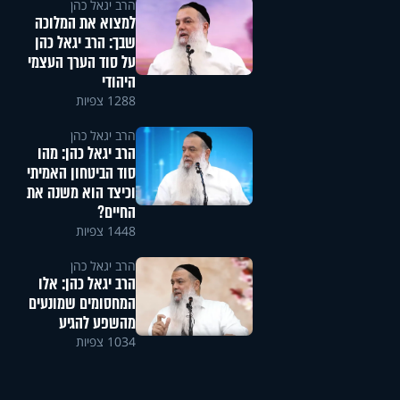
הרב יגאל כהן
למצוא את המלוכה
שבך: הרב יגאל כהן
על סוד הערך העצמי
היהודי
1288 צפיות
הרב יגאל כהן
הרב יגאל כהן: מהו
סוד הביטחון האמיתי
וכיצד הוא משנה את
החיים?
1448 צפיות
הרב יגאל כהן
הרב יגאל כהן: אלו
המחסומים שמונעים
מהשפע להגיע
1034 צפיות