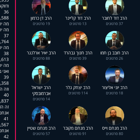
ודווקא
36
:02:38,758
הרב דוד לחובר
הרב דוד קליינר
הרב דן כרמון
מה יה
37 סרטונים
13 סרטונים
19 סרטונים
מה יה
37
:02:39,601
מה יה
הרב חובב בן חמו
הרב חנוך גבהרד
הרב יאיר ארלנגר
38
26 סרטונים
39 סרטונים
88 סרטונים
:02:43,719
מה יה
ואני 
39
:02:46,464
הרב יוני אליצור
הרב יצחק גלר
הרב ישראל
וזה ה
18 סרטונים
114 סרטונים
אברמובסקי
40
14 סרטונים
:02:50,567
זה הז
אנחנו
41
:02:51,759
הרב מנחם וייס
הרב מנחם מקובר
הרב מנחם שטיין
אנחנו
80 סרטונים
91 סרטונים
57 סרטונים
42