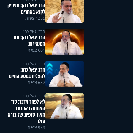
הרב יגאל כהן: תפסיק
לקנא באחרים
1255 צפיות
הרב יגאל כהן
​הרב יגאל כהן: סוד
המנהיגות
601 צפיות
הרב יגאל כהן
הרב יגאל כהן:
להצליח במסע החיים
687 צפיות
הרב יגאל כהן
לא לפחד מדבר: סוד
האמונה באהבתו
האין-סופית של בורא
עולם
959 צפיות