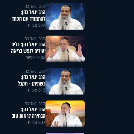
הרב יגאל כהן
הרב יגאל כהן:
להתמודד עם הפחד
974 צפיות
הרב יגאל כהן
הרב יגאל כהן: כלים
יעילים לנפש בריאה
1602 צפיות
הרב יגאל כהן
הרב יגאל כהן:
כשתיתן - תקבל
615 צפיות
הרב יגאל כהן
הרב יגאל כהן:
הבחירה לראות טוב
837 צפיות