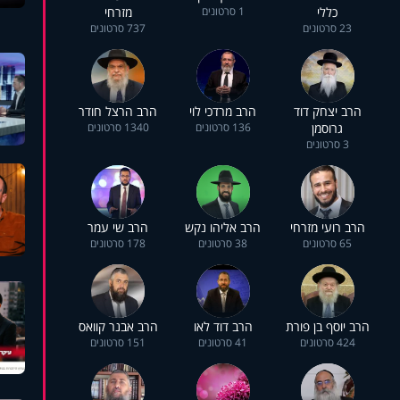
כללי
1 סרטונים
מזרחי
23 סרטונים
737 סרטונים
הרב יצחק דוד
הרב מרדכי לוי
הרב הרצל חודר
גרוסמן
136 סרטונים
1340 סרטונים
3 סרטונים
הרב רועי מזרחי
הרב אליהו נקש
הרב שי עמר
65 סרטונים
38 סרטונים
178 סרטונים
הרב יוסף בן פורת
הרב דוד לאו
הרב אבנר קוואס
424 סרטונים
41 סרטונים
151 סרטונים