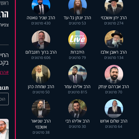
ראשי
הרב
הרב ירון אשכנזי
הרב יונתן גל-עד
הרב שניר גואטה
274 סרטונים
53 סרטונים
430 סרטונים
צפיות: 0
הרב ראובן אלבז
הידברות
הרב ברוך רוזנבלום
החיי
134 סרטונים
79 סרטונים
606 סרטונים
בקטע
הרב 
הרב אברהם יצחק
הרב אליהו עמר
הרב שמחה כהן
תגוב
70 סרטונים
815 סרטונים
50 סרטונים
הוסי
הרב שלום ארוש
הרב אליהו רבי
הרב שניאור
64 סרטונים
30 סרטונים
אשכנזי
38 סרטונים