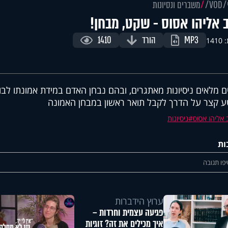
VOD
משברים ונסיונות
 אליהו אסוס - שקט, מבחן!
MP3
הורד
1410
141
ם מלאים ניסיונות מאתגרים, ובהם נבחן האדם במידת אמונתו לבו
 קצר על הדרך לקבל תואר ראשון במבחן האמונה
אליהו אסוס
ניסיונות
ות
פו תגובה
ערוץ הידברות
פגיעה עצמית וחרדות –
איך מכילים את זה? זוגיות