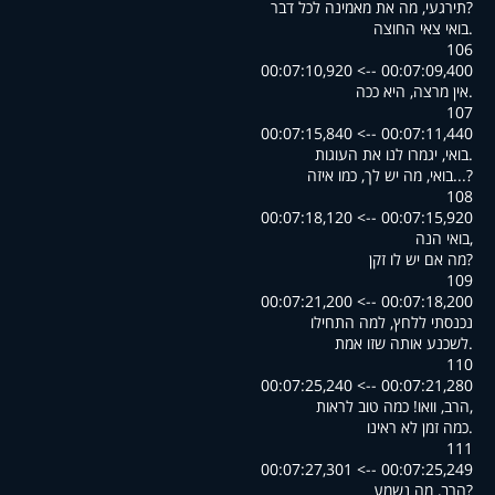
?תירגעי, מה את מאמינה לכל דבר
.בואי צאי החוצה
106
00:07:09,400 --> 00:07:10,920
.אין מרצה, היא ככה
107
00:07:11,440 --> 00:07:15,840
.בואי, יגמרו לנו את העוגות
?...בואי, מה יש לך, כמו איזה
108
00:07:15,920 --> 00:07:18,120
,בואי הנה
?מה אם יש לו זקן
109
00:07:18,200 --> 00:07:21,200
נכנסתי ללחץ, למה התחילו
.לשכנע אותה שזו אמת
110
00:07:21,280 --> 00:07:25,240
,הרב, וואו! כמה טוב לראות
.כמה זמן לא ראינו
111
00:07:25,249 --> 00:07:27,301
?הרב, מה נשמע