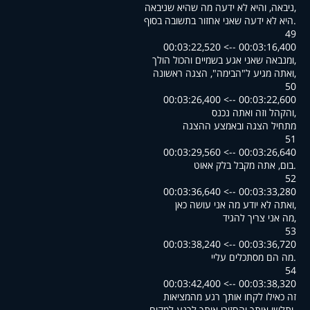
,ניבאה, והיא לא ידעה מה שהיא שניבאה
.היא לא ידעה שאני אחזור בתשובה בסוף
49
00:03:16,400 --> 00:03:22,520
,ומנבאה שאני אגע בשמיים והכול הולך
,ואתה מגיע ל"הבימה", הצגה ראשונה
50
00:03:22,600 --> 00:03:26,400
,והקהל וזה ואתה נכנס
מתחיל הצגה ובאמצע ההצגה
51
00:03:26,640 --> 00:03:29,560
.בום, אתה מקבל בלק אאוט
52
00:03:33,280 --> 00:03:36,640
,ואתה לא יודע מה אני עושה כאן
,מה אני צריך להגיד
53
00:03:36,720 --> 00:03:38,240
.מה הם מסתכלים עליי
54
00:03:38,320 --> 00:03:42,400
זה כאילו לקחו אותך רגע מהמציאות
.ותלשו אותך והחזירו אותך לרגע למקום