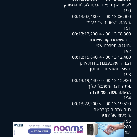
?עופר, איך בעצם הגעת לעולם המשחק
190
00:13:06,000 --> 00:13:07,480
,האמת, כשאני חושב לעומק
191
00:13:08,360 --> 00:13:12,200
:זה איזשהו מקום שאמרתי
.בוא'נה, תסתכלו עליי
192
00:13:12,480 --> 00:13:15,840
הבמה היא בעצם מבודדת אותך
.משאר האנשים. -זה נכון
193
00:13:15,920 --> 00:13:19,440
,אתה רוצה שיסתכלו עליך
.שאתה משהו, שאתה זה
194
00:13:19,520 --> 00:13:22,200
היום אתה הולך לראות
,הופעות של זמרים
195
X
00:13:22,280 --> 00:13:25,760
:אתה מרגיש כזה קטן לעומת