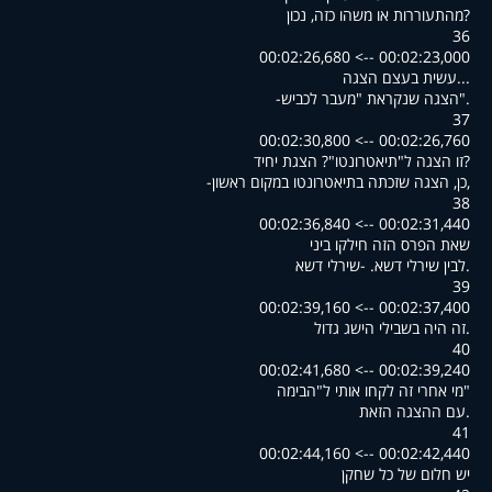
?מהתעוררות או משהו כזה, נכון
36
00:02:23,000 --> 00:02:26,680
...עשית בעצם הצגה
."הצגה שנקראת "מעבר לכביש-
37
00:02:26,760 --> 00:02:30,800
?זו הצגה ל"תיאטרונטו"? הצגת יחיד
,כן, הצגה שזכתה בתיאטרונטו במקום ראשון-
38
00:02:31,440 --> 00:02:36,840
שאת הפרס הזה חילקו ביני
.לבין שירלי דשא. -שירלי דשא
39
00:02:37,400 --> 00:02:39,160
.זה היה בשבילי הישג גדול
40
00:02:39,240 --> 00:02:41,680
"מי אחרי זה לקחו אותי ל"הבימה
.עם ההצגה הזאת
41
00:02:42,440 --> 00:02:44,160
יש חלום של כל שחקן