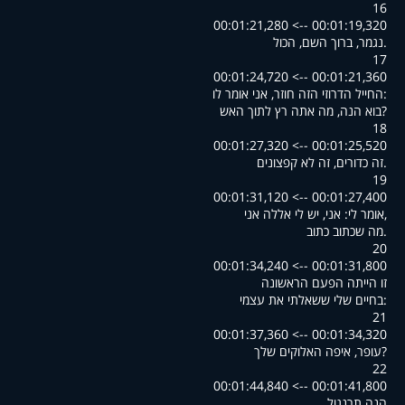
16
00:01:19,320 --> 00:01:21,280
.נגמר, ברוך השם, הכול
17
00:01:21,360 --> 00:01:24,720
:החייל הדרוזי הזה חוזר, אני אומר לו
?בוא הנה, מה אתה רץ לתוך האש
18
00:01:25,520 --> 00:01:27,320
.זה כדורים, זה לא קפצונים
19
00:01:27,400 --> 00:01:31,120
,אומר לי: אני, יש לי אללה אני
.מה שכתוב כתוב
20
00:01:31,800 --> 00:01:34,240
זו הייתה הפעם הראשונה
:בחיים שלי ששאלתי את עצמי
21
00:01:34,320 --> 00:01:37,360
?עופר, איפה האלוקים שלך
22
00:01:41,800 --> 00:01:44,840
הנה תרנגול