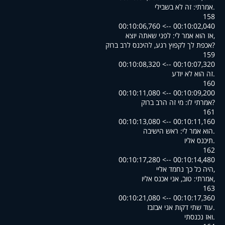
.אמרתי: זה לא בשבילי
158
00:10:02,040 --> 00:10:06,760
,אז הוא אמר לי: לפני שאתה יוצא
?אכפת לך לקפוץ רגע, להיכנס לרב ברוק
159
00:10:07,320 --> 00:10:08,320
.זה הוא לא יודע
160
00:10:09,200 --> 00:10:11,080
?אמרתי לו: מי זה הרב ברוק
161
00:10:11,160 --> 00:10:13,080
.הוא אמר לי: ראש הישיבה
.תיכנס אליו
162
00:10:14,480 --> 00:10:17,280
,היה כל כך נחמד אליי
,אמרתי: טוב, אני אכנס אליו
163
00:10:17,360 --> 00:10:21,080
.עוד שתי דקות אני אבזבז
.ואז נכנסתי