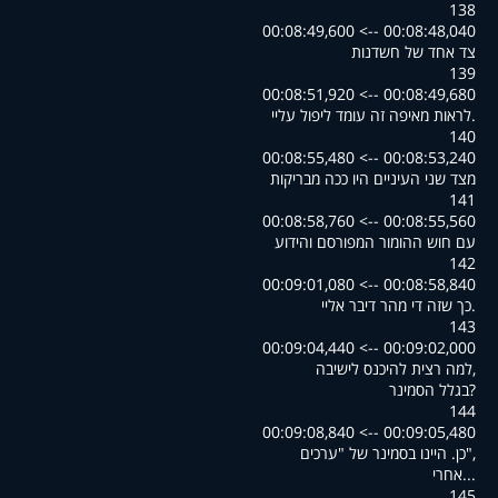
138
00:08:48,040 --> 00:08:49,600
צד אחד של חשדנות
139
00:08:49,680 --> 00:08:51,920
.לראות מאיפה זה עומד ליפול עליי
140
00:08:53,240 --> 00:08:55,480
מצד שני העיניים היו ככה מבריקות
141
00:08:55,560 --> 00:08:58,760
עם חוש ההומור המפורסם והידוע
142
00:08:58,840 --> 00:09:01,080
.כך שזה די מהר דיבר אליי
143
00:09:02,000 --> 00:09:04,440
,למה רצית להיכנס לישיבה
?בגלל הסמינר
144
00:09:05,480 --> 00:09:08,840
,"כן. היינו בסמינר של "ערכים
...אחרי
145