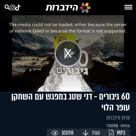
This
is
a
The media could not be loaded, either because the server
modal
window.
or network failed or because the format is not supported.
Play
Video
60 גיבורים - דני שטג במפגש עם השחקן
עופר הלוי
ערוץ הידברות
צפיות: 10098
MP3
הורד
10098