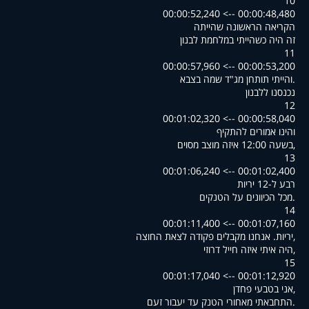
10
00:00:48,480 --> 00:00:52,240
הקריאה הראשונה שהייתה
זה היה כשהייתי במלחמת לבנון
11
00:00:53,200 --> 00:00:57,960
.והייתי תותחן מג"ד שמה בצבא
נכנסנו ללבנון
12
00:00:58,040 --> 00:01:02,320
והינו אמורים להתקיף
,בשעה 12:00 איזה מוצב מסוים
13
00:01:02,400 --> 00:01:06,240
רבע ל-12 יריות
.מכל הכיוונים על הטנקים
14
00:01:07,160 --> 00:01:11,400
,יריות. אנחנו מקבלים פקודה לצאת החוצה
,היה איתי איזה חייל דרוזי
15
00:01:12,920 --> 00:01:17,040
,אני בטבעי פחדן
.התחבאתי מאחורי הטנק עד יעבור זעם