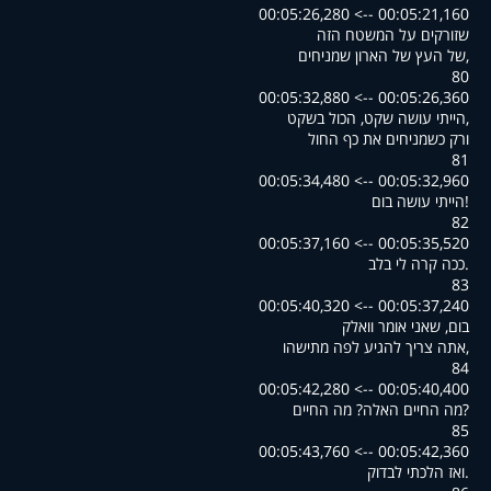
00:05:21,160 --> 00:05:26,280
שזורקים על המשטח הזה
,של העץ של הארון שמניחים
80
00:05:26,360 --> 00:05:32,880
,הייתי עושה שקט, הכול בשקט
ורק כשמניחים את כף החול
81
00:05:32,960 --> 00:05:34,480
!הייתי עושה בום
82
00:05:35,520 --> 00:05:37,160
.ככה קרה לי בלב
83
00:05:37,240 --> 00:05:40,320
בום, שאני אומר וואלק
,אתה צריך להגיע לפה מתישהו
84
00:05:40,400 --> 00:05:42,280
?מה החיים האלה? מה החיים
85
00:05:42,360 --> 00:05:43,760
.ואז הלכתי לבדוק