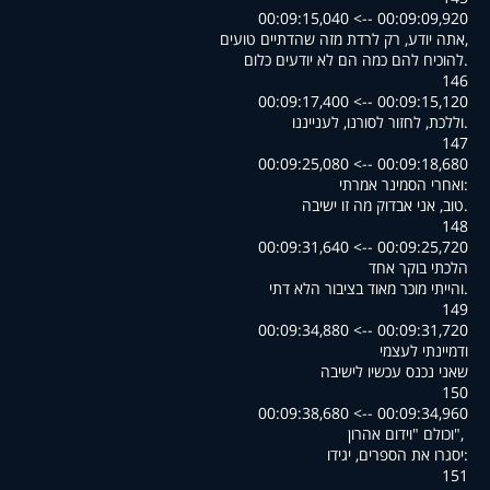
00:09:09,920 --> 00:09:15,040
,אתה יודע, רק לרדת מזה שהדתיים טועים
.להוכיח להם כמה הם לא יודעים כלום
146
00:09:15,120 --> 00:09:17,400
.וללכת, לחזור לסורנו, לענייננו
147
00:09:18,680 --> 00:09:25,080
:ואחרי הסמינר אמרתי
.טוב, אני אבדוק מה זו ישיבה
148
00:09:25,720 --> 00:09:31,640
הלכתי בוקר אחד
.והייתי מוכר מאוד בציבור הלא דתי
149
00:09:31,720 --> 00:09:34,880
ודמיינתי לעצמי
שאני נכנס עכשיו לישיבה
150
00:09:34,960 --> 00:09:38,680
,"וכולם "וידום אהרון
:יסגרו את הספרים, יגידו
151