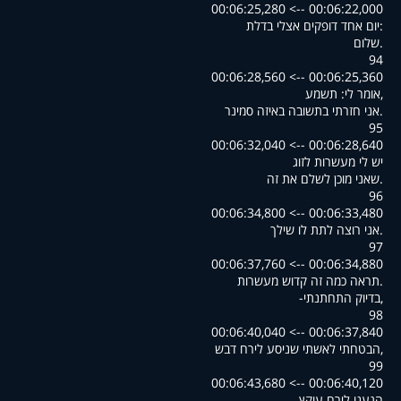
00:06:22,000 --> 00:06:25,280
:יום אחד דופקים אצלי בדלת
.שלום
94
00:06:25,360 --> 00:06:28,560
,אומר לי: תשמע
.אני חזרתי בתשובה באיזה סמינר
95
00:06:28,640 --> 00:06:32,040
יש לי מעשרות לזוג
.שאני מוכן לשלם את זה
96
00:06:33,480 --> 00:06:34,800
.אני רוצה לתת לו שילך
97
00:06:34,880 --> 00:06:37,760
.תראה כמה זה קדוש מעשרות
,בדיוק התחתנתי-
98
00:06:37,840 --> 00:06:40,040
,הבטחתי לאשתי שניסע לירח דבש
99
00:06:40,120 --> 00:06:43,680
הגענו לירח עוקץ