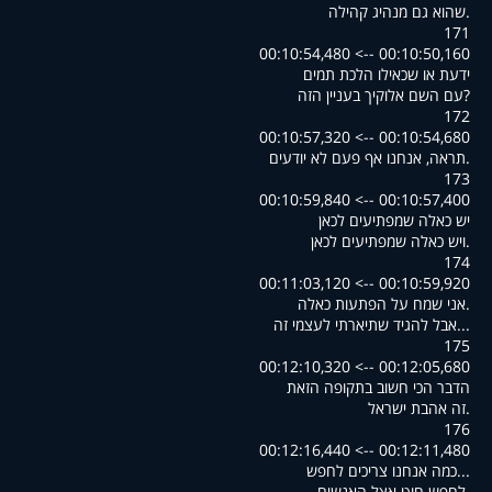
.שהוא גם מנהיג קהילה
171
00:10:50,160 --> 00:10:54,480
ידעת או שכאילו הלכת תמים
?עם השם אלוקיך בעניין הזה
172
00:10:54,680 --> 00:10:57,320
.תראה, אנחנו אף פעם לא יודעים
173
00:10:57,400 --> 00:10:59,840
יש כאלה שמפתיעים לכאן
.ויש כאלה שמפתיעים לכאן
174
00:10:59,920 --> 00:11:03,120
.אני שמח על הפתעות כאלה
...אבל להגיד שתיארתי לעצמי זה
175
00:12:05,680 --> 00:12:10,320
הדבר הכי חשוב בתקופה הזאת
.זה אהבת ישראל
176
00:12:11,480 --> 00:12:16,440
...כמה אנחנו צריכים לחפש
.לחפש חוט אצל האנשים