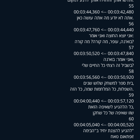
55
00:03:42,480 --> 00:03:44,360
.אתה לא יודע מה אתה עושה כאן
56
00:03:44,440 --> 00:03:47,760
:אני יוצא החוצה ואני אומר
?בוא'נה, עופר, מה קורה? מה קורה
57
00:03:47,840 --> 00:03:50,520
,ואני אומר: בוא'נה
?בשביל זה רצתי כל החיים שלי
58
00:03:50,920 --> 00:03:56,560
,בית ספר למשחק שלוש שנים
.השפלות, כל המלחמות שמה, כל הזה
59
00:03:57,120 --> 00:04:00,440
,כל הלהגיע לשאיפה הזאת
שזו שאיפה של כל שחקן
60
00:04:00,520 --> 00:04:05,040
"להגיע להצגת יחיד ב"הבימה
!ופתאום טאח