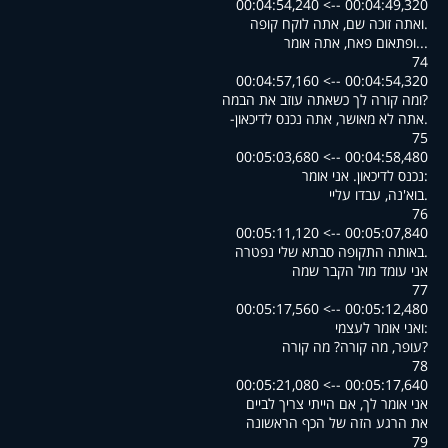
00:04:49,320 --> 00:04:54,240
.ואתה זוכה שם, אתה לוקח קופה
...ופתאום פאח, אתה אומר
74
00:04:54,320 --> 00:04:57,160
?ומה קורה לך כשאתה עוזב את הבמה
.אתה לא מאושר, אתה נכנס לדיכאון-
75
00:04:58,480 --> 00:05:03,680
:נכנס לדיכאון. אני אומר
.בוא'נה, עבדו עליי
76
00:05:07,840 --> 00:05:11,120
.באותה התקופה סבתא שלי נפטרה
אני עומד מול הקבר שמה
77
00:05:12,480 --> 00:05:17,560
:ואני אומר לעצמי
?עופר, מה קורה? מה קורה
78
00:05:17,640 --> 00:05:21,080
אני אומר לך, אם הייתי צריך לביים
את הרגע הזה של הכף הראשונה
79