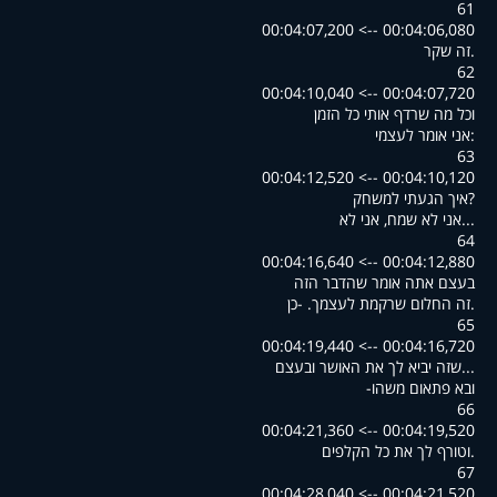
61
00:04:06,080 --> 00:04:07,200
.זה שקר
62
00:04:07,720 --> 00:04:10,040
וכל מה שרדף אותי כל הזמן
:אני אומר לעצמי
63
00:04:10,120 --> 00:04:12,520
?איך הגעתי למשחק
...אני לא שמח, אני לא
64
00:04:12,880 --> 00:04:16,640
בעצם אתה אומר שהדבר הזה
.זה החלום שרקמת לעצמך. -כן
65
00:04:16,720 --> 00:04:19,440
...שזה יביא לך את האושר ובעצם
ובא פתאום משהו-
66
00:04:19,520 --> 00:04:21,360
.וטורף לך את כל הקלפים
67
00:04:21,520 --> 00:04:28,040