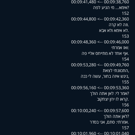
00:09:38,760 --> 00:09:41,480
?אימא... מי הגיע לפה
152
00:09:42,360 --> 00:09:44,800
.וזה לא קרה
.לא אימא ולא אבא
153
00:09:46,000 --> 00:09:48,360
:ואז אמרתי
.אף אחד לא מתייחס אליי פה
154
00:09:49,760 --> 00:09:53,280
,התכוונתי לצאת
,ניגש איזה בחור, עשה לי ככה
155
00:09:53,360 --> 00:09:56,160
?אמר לי: לאן אתה הולך
.קראו לו ירון יצחקוב
156
00:09:57,600 --> 00:10:00,240
?לאן אתה הולך
.אמרתי: סתם, אני בסדר
157
00:10:01,040 --> 00:10:01,960