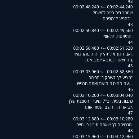
42
00:02:44,240 --> 00:02:48,240
שגומר בית ספר למשחק
."להגיע ל"הבימה
43
00:02:49,560 --> 00:02:50,840
.התיאטרון הלאומי
44
00:02:51,520 --> 00:02:58,480
.ואני הגעתי לתהליך הזה מהר מאוד
,מהתיאטרונטו בא יעקב אגמון
45
00:02:58,560 --> 00:03:03,960
"מציע לך לשחק ב"הבימה
...עם ההצגה הזאת ואתה מרגיש
46
00:03:04,040 --> 00:03:10,200
כתבות בעיתון ב"7 ימים", והסוכנת שלך
,לביאה הון, השם ישמור אותה
47
00:03:10,280 --> 00:03:12,880
.מבטיחה לך שאתה תיגע בשמיים
48
00:03:12,960 --> 00:03:15,960