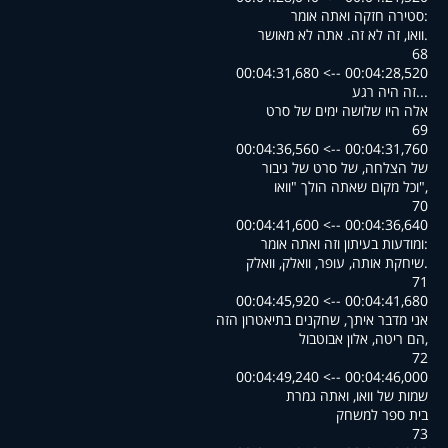
:סטירה חזקה ואתה אומר
.וואו, זה לא זה. אתה לא מאושר
68
00:04:28,520 --> 00:04:31,680
...זה היה רגע
אלה היו שלושה ימים של סרט
69
00:04:31,760 --> 00:04:36,560
של הצלחה, של סרט של גיבור
,"וכל מקום שאתה הולך "וואו
70
00:04:36,640 --> 00:04:41,600
:ומודעות בעיתון וזה ואתה אומר
.שיחקת אותה, עופר, וואלק, וואלק
71
00:04:41,680 --> 00:04:45,920
אני מדבר איתך, שחקנים בתיאטרון הזה
,הם ריטה, אלון אבוטבול
72
00:04:46,000 --> 00:04:49,240
שמות של וואו, ואתה גמרת
בית ספר למשחק
73