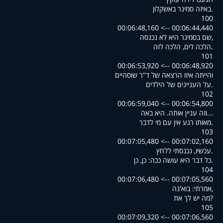
.באיזה סמינר באשקלון
100
00:06:44,440 --> 00:06:48,160
,שם בסמינר היא לא נכנסה
.הלכה לים, הלכה לזה
101
00:06:48,920 --> 00:06:53,920
והייתה איזו הרצאה של ד"ר שוסהיים
.על העניינים של הילדים
102
00:06:54,800 --> 00:06:59,040
...וזה עניין אותה. היא באה
.מאותו רגע אין עם מי לדבר
103
00:07:02,160 --> 00:07:05,480
.עכשיו, נכנסתי ללחץ
.כל דבר היא עושה ככה: כן, כן
104
00:07:05,560 --> 00:07:06,480
,אמרתי: בוא'נה
?מה יש לך את
105
00:07:06,560 --> 00:07:09,320