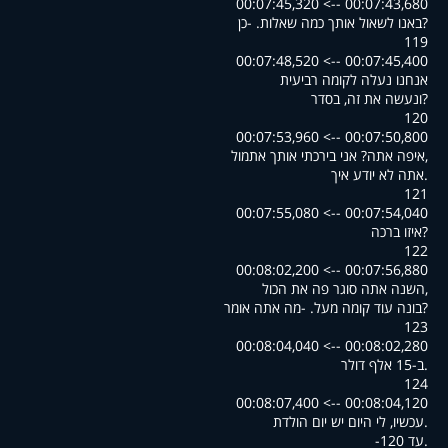
00:07:43,680 --> 00:07:45,320
?באנו לשאול אותך כמה שאלות. -כן
119
00:07:45,400 --> 00:07:48,520
אנחנו נעלה לקומה רביעית
?ונעשה את זה, בסדר
120
00:07:50,800 --> 00:07:53,960
,איפה אתה? אני בירכתי אותך אתמול
.אתה לא יודע איך
121
00:07:54,040 --> 00:07:55,080
?איזו ברכה
122
00:07:56,880 --> 00:08:02,200
,השנה אתה סוגר פה את הכול
?בונה עוד קומה מעל. -מה אתה אומר
123
00:08:02,280 --> 00:08:04,040
.ב-15 אלף דולר
124
00:08:04,120 --> 00:08:07,400
.עכשיו, לי היום יש יום הולדת
.עד 120-