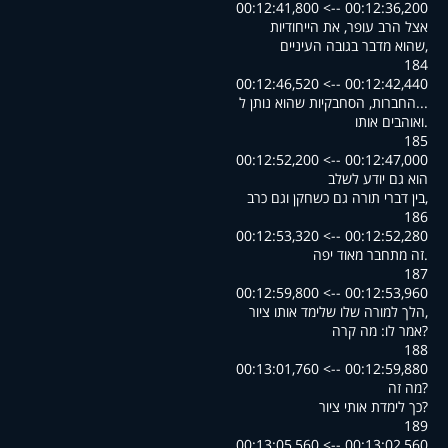
00:12:36,200 --> 00:12:41,800
אצל הרב עופר, את הייחודיות
,שהוא מדבר בגובה העיניים
184
00:12:42,440 --> 00:12:46,520
...החברות, הסחבקיות שהוא נותן ל
.ואוהבים אותו
185
00:12:47,000 --> 00:12:52,200
הוא גם יודע לשלב
,בין דברי תורה גם כשחקן וגם כרב
186
00:12:52,280 --> 00:12:53,320
.זה מתחבר מאוד יפה
187
00:12:53,960 --> 00:12:59,800
,הלך למורה שלו שלימד אותו ציור
?אמר לו: מה קרה
188
00:12:59,880 --> 00:13:01,760
?מה זה
?כך לימדת אותי ציור
189
00:13:02,560 --> 00:13:05,560