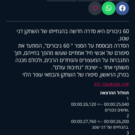
פייסבוק
ווטסאפ
מועדפים
60 גיבורים היא סדרה חדשה בהנחייתו של השחקן דני
שטג.
הסדרה מבוססת על הספר " 60 גיבורים", המתעד את
סיפורם של אנשי חיל אמתיים שעשו מהפך בחייהם, תוך
התגברות על המעצורים והפחדים הרבים, ולכולם מכנה
משותף אחד – ישיבת "נתיבות עולם".
בפרק הראשון, סיפורו של השחקן והבמאי עופר הלוי
דני שטג
עופר הלוי
תמלול ההרצאה
1
00:00:25,040 --> 00:00:26,120
,שישים גיבורים
2
00:00:26,200 --> 00:00:27,760
.בהנחייתו של דני שטג
3