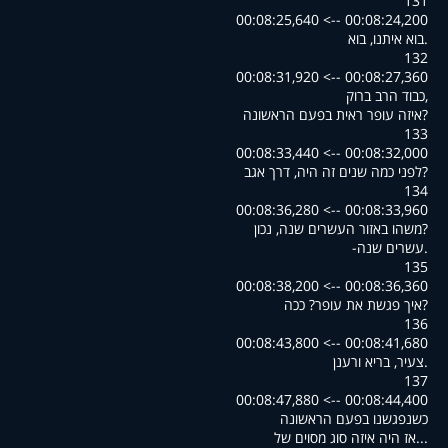
131
00:08:24,200 --> 00:08:25,640
.בוא איתנו, בוא
132
00:08:27,360 --> 00:08:31,920
,כבוד הרב ברוק
?איזה עופר ראית בפעם הראשונה
133
00:08:32,000 --> 00:08:33,440
?לפני כמה שנים זה היה, דרך אגב
134
00:08:33,960 --> 00:08:36,280
?משהו באזור העשרים שנה, נכון
.עשרים שנה-
135
00:08:36,360 --> 00:08:38,200
?איך פגשת את עופר? ככה
136
00:08:41,680 --> 00:08:43,800
.צעיר, בריא ורענן
137
00:08:44,400 --> 00:08:47,880
כשנפגשנו בפעם הראשונה
...אז היה איזה סוג מסוים של