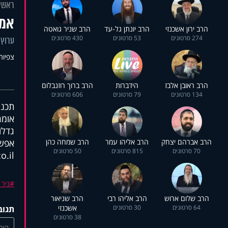
ראשי
אמצ
הרב ירון אשכנזי
הרב יונתן גל-עד
הרב שניר גואטה
274 סרטונים
53 סרטונים
430 סרטונים
ערוץ 
צפיות: 2
הרב ראובן אלבז
הידברות
הרב ברוך רוזנבלום
134 סרטונים
79 סרטונים
606 סרטונים
תכני
אומר
גדלו
הרב אברהם יצחק
הרב אליהו עמר
הרב שמחה כהן
אפשר
70 סרטונים
815 סרטונים
50 סרטונים
o.il
ניר 
הרב שלום ארוש
הרב אליהו רבי
הרב שניאור
64 סרטונים
30 סרטונים
אשכנזי
תגוב
38 סרטונים
הוסי