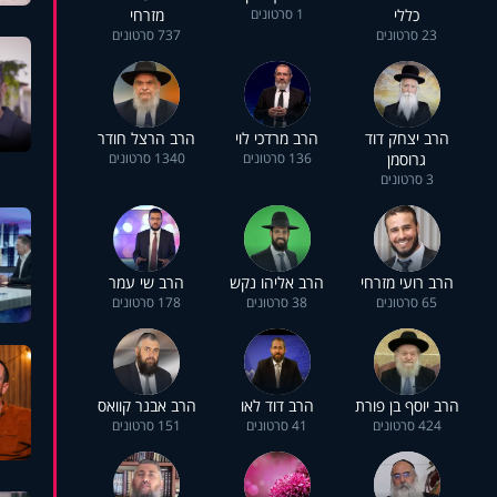
כללי
1 סרטונים
מזרחי
23 סרטונים
737 סרטונים
הרב יצחק דוד
הרב מרדכי לוי
הרב הרצל חודר
גרוסמן
136 סרטונים
1340 סרטונים
3 סרטונים
הרב רועי מזרחי
הרב אליהו נקש
הרב שי עמר
65 סרטונים
38 סרטונים
178 סרטונים
הרב יוסף בן פורת
הרב דוד לאו
הרב אבנר קוואס
424 סרטונים
41 סרטונים
151 סרטונים