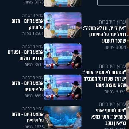
3073 צפיות
ערוץ הידברות
אמצע היום - חלום
ערוץ הידברות
על תינוק
"אין לי יד, וזו לא מחלה":
13501 צפיות
כרמל יוגב על החיסרון
שהפך לגעגוע
ערוץ הידברות
3004 צפיות
אמצע היום - נפטרים
מדברים בחלום
3514 צפיות
ערוץ הידברות
"הגמגום לא מגדיר אותי":
ערוץ הידברות
ישראל שטרן על המגבלה
אמצע היום - חלום
שלא עוצרת אותו
על ציפורים
3931 צפיות
6593 צפיות
ערוץ הידברות
ערוץ הידברות
"ניסו לחטוף אותי
אמצע היום - חלום
פעמיים": מוטי כהנא
על שיניים
בריאיון נוקב
1838 צפיות