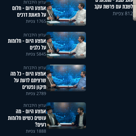
עונג שבת - מתכוננים
ערוץ הידברות
לשבת עם פרשת עקב
אמצע היום - חלום
812 צפיות
על תאונת דרכים
1765 צפיות
ערוץ הידברות
אמצע היום - חלומות
על כלבים
5845 צפיות
ערוץ הידברות
אמצע היום - כל מה
שרציתם לדעת על
תיקון נפטרים
2789 צפיות
ערוץ הידברות
אמצע היום - מה
עושים כשיש חלומות
רעים?
1888 צפיות