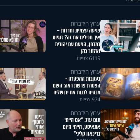
ערוץ הידברות
פגיעה עצמית וחרדות –
איך מכילים את זה? זוגיות
במבחן, הפעם עם יהודית
ואלתר כהן
6119 צפיות
ערוץ הידברות
בעקבות ההפטרה -
הפטרת פרשת ראה: השם
מבטיח לבנות את ירושלים
974 צפיות
ערוץ הידברות
תום עוז: "אם הייתי
אתאיסט, הייתי היום
בדיכאון קליני"