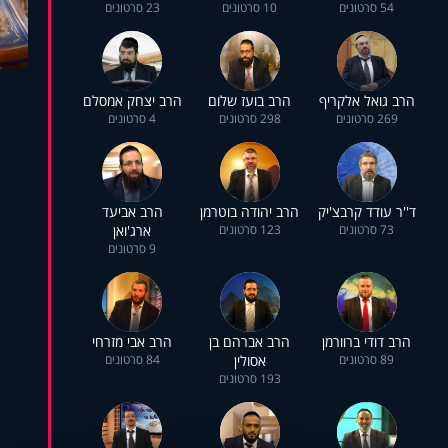
54 סרטונים
10 סרטונים
23 סרטונים
הרב גואל אלקריף
הרב בועז שלום
הרב יצחק אמסלם
269 סרטונים
298 סרטונים
4 סרטונים
ד''ר עודד קרבצ'יק
הרב יהודה בוטרמן
הרב אביעד
73 סרטונים
123 סרטונים
ארג'ואן
9 סרטונים
הרב דודי ברוורמן
הרב אברהם בן
הרב אבי מזרחי
89 סרטונים
אסולין
84 סרטונים
193 סרטונים