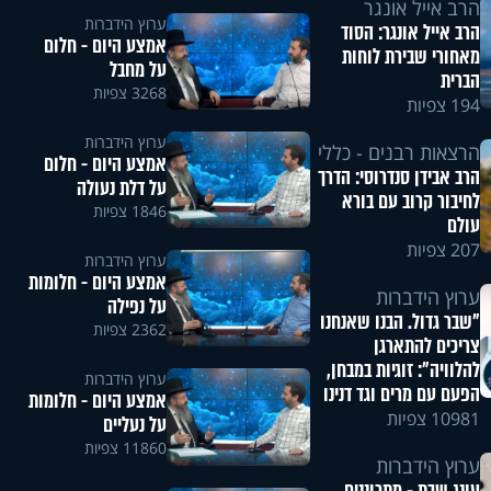
הרב אייל אונגר
ערוץ הידברות
הרב אייל אונגר: הסוד
אמצע היום - חלום
מאחורי שבירת לוחות
על מחבל
הברית
3268 צפיות
194 צפיות
ערוץ הידברות
הרצאות רבנים - כללי
אמצע היום - חלום
הרב אבידן סנדרוסי: הדרך
על דלת נעולה
לחיבור קרוב עם בורא
1846 צפיות
עולם
207 צפיות
ערוץ הידברות
אמצע היום - חלומות
ערוץ הידברות
על נפילה
"שבר גדול. הבנו שאנחנו
2362 צפיות
צריכים להתארגן
להלוויה": זוגיות במבחן,
ערוץ הידברות
הפעם עם מרים וגד דנינו
אמצע היום - חלומות
10981 צפיות
על נעליים
11860 צפיות
ערוץ הידברות