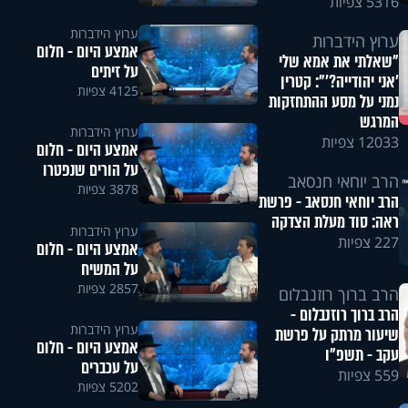
5316 צפיות
ערוץ הידברות
ערוץ הידברות
אמצע היום - חלום
"שאלתי את אמא שלי
על זיתים
'אני יהודייה?'": קטרין
4125 צפיות
נמני על מסע ההתחזקות
המרגש
ערוץ הידברות
12033 צפיות
אמצע היום - חלום
על הורים שנפטרו
הרב יוחאי חנסאב
3878 צפיות
הרב יוחאי חנסאב - פרשת
ראה: סוד מעלת הצדקה
ערוץ הידברות
227 צפיות
אמצע היום - חלום
על המשיח
2857 צפיות
הרב ברוך רוזנבלום
הרב ברוך רוזנבלום -
ערוץ הידברות
שיעור מרתק על פרשת
אמצע היום - חלום
עקב - תשפ"ו
על עכברים
559 צפיות
5202 צפיות