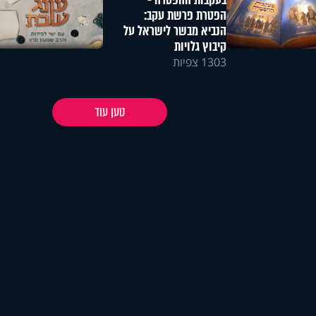
בעקבות ההפטרה -
הפטרת פרשת עקב:
הנביא מבשר לישראל על
קיבוץ גלויות
1303 צפיות
טען עוד