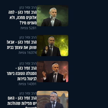
הרב זמיר כהן
הרב זמיר כהן - למה
אלוקים מחכה, ולא
מעניש מיד?
5281 צפיות
הרב זמיר כהן
הרב זמיר כהן - אבא!
שווק את עצמך בבית
16374 צפיות
הרב זמיר כהן
הרב זמיר כהן -
הסגולה הטובה ביותר
לביטול גזירות
14391 צפיות
הרב זמיר כהן
הרב זמיר כהן - האם
יש תפילות שהולכות