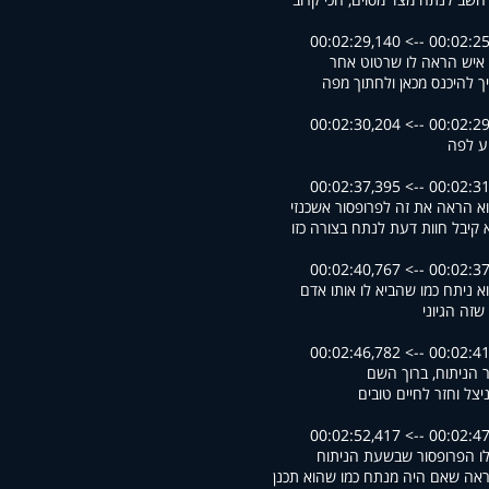
00:02:25,893 --> 00
 איש הראה לו שרטוט אחר
ך להיכנס מכאן ולחתוך מפה
00:02:29,194 --> 00
ע לפה
00:02:31,623 --> 00
א הראה את זה לפרופסור אשכנזי
 קיבל חוות דעת לנתח בצורה כזו
00:02:37,422 --> 00
וא ניתח כמו שהביא לו אותו אדם
שזה הגיוני
00:02:41,680 --> 00
 הניתוח, ברוך השם
ניצל וחזר לחיים טובים
00:02:47,365 --> 00
ו הפרופסור שבשעת הניתוח
ראה שאם היה מנתח כמו שהוא תכנן