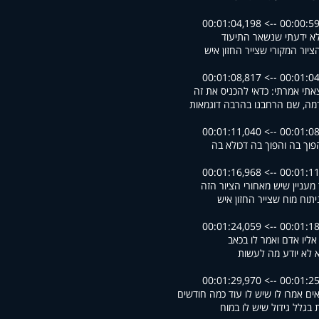
00:00:59,425 --> 00
א ידעתי שנשאר התיעוד
ציור המקורי שצייר החזון איש
00:01:04,269 --> 00
תי אמרתי: כדאי להכניס את זה
ה, שם הרחבנו בהרבה דוגמאות
00:01:08,957 --> 00
פוך בה והפוך בה דכולא בה
00:01:11,917 --> 00
 מעניין שיש מאחורי הציור הזה
יתוח מוח שצייר החזון איש
00:01:18,654 --> 00
אליו אדם ואמר לו בכאב
 לא יודע מה לעשות
00:01:25,191 --> 00
ים אמרו לו שיש לו עוד כמה חודשים
ת בגלל גידול שיש לו במוח