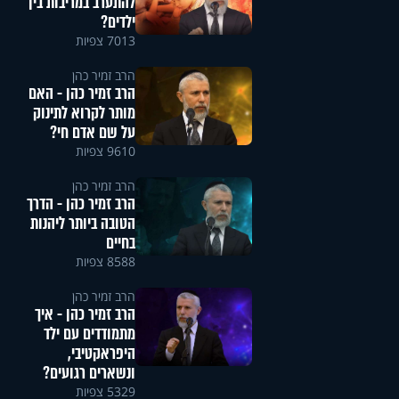
להתערב במריבות בין
ילדים?
7013 צפיות
הרב זמיר כהן
הרב זמיר כהן - האם
מותר לקרוא לתינוק
על שם אדם חי?
9610 צפיות
הרב זמיר כהן
הרב זמיר כהן - הדרך
הטובה ביותר ליהנות
בחיים
8588 צפיות
הרב זמיר כהן
הרב זמיר כהן - איך
מתמודדים עם ילד
היפראקטיבי,
ונשארים רגועים?
5329 צפיות