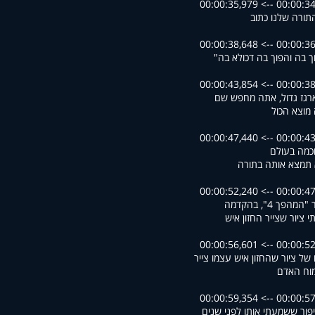
00:00:34,600 --> 00
תורה שלנו כתוב
00:00:36,023 --> 00
ך בה והפוך בה דכולא בה"
00:00:38,826 --> 00
ארגז גדול, אתה מחפש שם
מוצא הכול
00:00:43,934 --> 00
וכמה בעולם
תמצא אותה בתורה
00:00:47,740 --> 00
מהפך 4", בהקדמה
י ציור שצייר החזון איש
00:00:52,308 --> 00
 של ציור שהחזון איש עצמו צייר
וח האדם
00:00:57,294 --> 00
יפור ששמעתי אותו לפני שנים