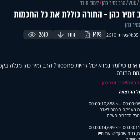
VOD
הרב זמיר כהן
לימוד תורה
 זמיר כהן - התורה כוללת את כל החכמות
מיר כהן
MP3
הורד
2610
)
צפיות: 2610
 אדם שלומד
גמרא
יכול להיות פרופסור?
הרב זמיר כהן
מגלה בקטע
מת התורה
ד תורה
הרב זמיר כהן
ל ההרצאה
00:00:06,373 --> 00
 מעניקה חוכמה לאדם
 מכל הדברים האלה
00:00:11,517 --> 00
ם, נניח שהקדיש את חייו
ד פיזיקה