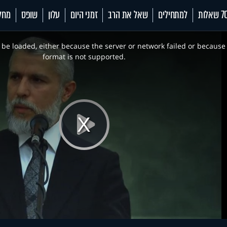
 שאלות
למתחילים
שאל את הרב
זמני היום
עלון
שופס
מחל
be loaded, either because the server or network failed or because
format is not supported.
Play
Video