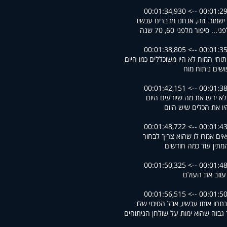
00:01:29,991 --> 00
שמור. וזה, אנחנו מדברים עכשיו
... סיפור מלפני 60, 70 שנה
00:01:35,428 --> 00
יתוחי המוח לא היו משוכללים כמו היום
עושים ניתוח מוח
00:01:38,862 --> 00
לא ידעו את מה שיודעים היום
יו את הכלים שיש היום
00:01:43,487 --> 00
אים אמרו לו שהוא צריך לבחור
המתין עוד כמה חודשים
00:01:48,764 --> 00
 עוזב את העולם
00:01:50,669 --> 00
נתחו אותו עכשיו, אבל הסיכוי שלו
 גבוה שהוא ימות על שולחן הניתוחים