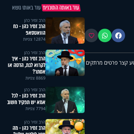
עוד באותה התוכנית
עוד באותו נושא
הרב זמיר כהן
הרב זמיר כהן - כח
הוואטסאפ
פייסבוק
ווטסאפ
מועדפים
12874 צפיות
הרב זמיר כהן
הרב זמיר כהן - איך
 קצר פרטים מרתקים
לקרוא לבת, הדסה או
אסתר?
8869 צפיות
הרב זמיר כהן
הרב זמיר כהן - לכל
אמא יש תפקיד חשוב
7794 צפיות
הרב זמיר כהן
הרב זמיר כהן - מה