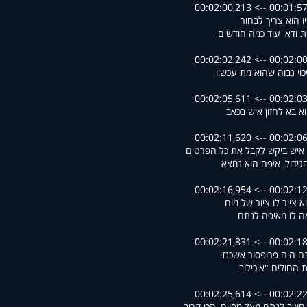
00:01:57,280 --> 00
ו הוא צריך לבחור
ות ודאי עוד כמה חודשים
00:02:00,361 --> 00
יכוי גבוה שהוא מת עכשיו
00:02:03,902 --> 00
וא בא לחזון איש בכאב
00:02:06,035 --> 00
 איש ביקש לקבל את כל הפרטים
גידול, איפה הוא נמצא
00:02:12,391 --> 00
א צייר לו ציור של מוח
ה לו מאיפה לנתח
00:02:18,480 --> 00
 היה פרופסור אשכנזי
ת החולים "איכילוב
00:02:22,791 --> 00
 חשב לנתח מצד מסוים, הכי קרוב