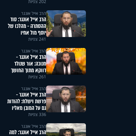
202 צפיות
הרב אייל אונגר
הרב אייל אונגר: סוד
ההסתרה - מהלכו של
יוסף מול אחיו
241 צפיות
הרב אייל אונגר
הרב אייל אונגר -
חנוכה: אור שנולד
דווקא מתוך החושך
261 צפיות
הרב אייל אונגר
הרב אייל אונגר -
פרשת וישלח: להודות
גם על המובן מאליו
336 צפיות
הרב אייל אונגר
הרב אייל אונגר: למה