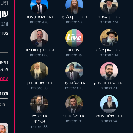
ראשי
עוף
הרב ירון אשכנזי
הרב יונתן גל-עד
הרב שניר גואטה
274 סרטונים
53 סרטונים
430 סרטונים
הרב א
צפיות: 3
הרב ראובן אלבז
הידברות
הרב ברוך רוזנבלום
134 סרטונים
79 סרטונים
606 סרטונים
חשבת
שיאפ
הרב 
הרב אברהם יצחק
הרב אליהו עמר
הרב שמחה כהן
70 סרטונים
815 סרטונים
50 סרטונים
תגוב
הוסי
הרב שלום ארוש
הרב אליהו רבי
הרב שניאור
64 סרטונים
30 סרטונים
אשכנזי
38 סרטונים