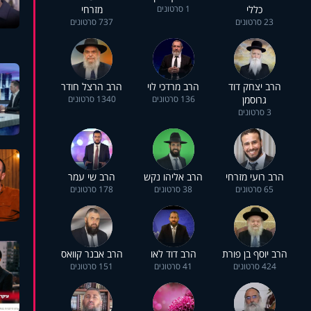
כללי
1 סרטונים
מזרחי
23 סרטונים
737 סרטונים
הרב יצחק דוד
הרב מרדכי לוי
הרב הרצל חודר
גרוסמן
136 סרטונים
1340 סרטונים
3 סרטונים
הרב רועי מזרחי
הרב אליהו נקש
הרב שי עמר
65 סרטונים
38 סרטונים
178 סרטונים
הרב יוסף בן פורת
הרב דוד לאו
הרב אבנר קוואס
424 סרטונים
41 סרטונים
151 סרטונים