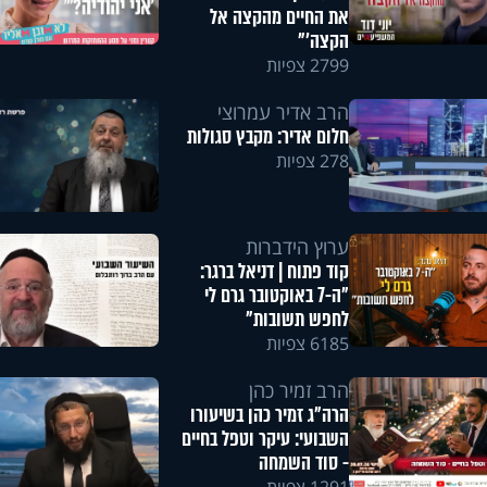
את החיים מהקצה אל
הקצה'"
2799 צפיות
הרב אדיר עמרוצי
חלום אדיר: מקבץ סגולות
278 צפיות
ערוץ הידברות
קוד פתוח | דניאל ברגר:
"ה-7 באוקטובר גרם לי
לחפש תשובות"
6185 צפיות
הרב זמיר כהן
הרה"ג זמיר כהן בשיעורו
השבועי: עיקר וטפל בחיים
- סוד השמחה