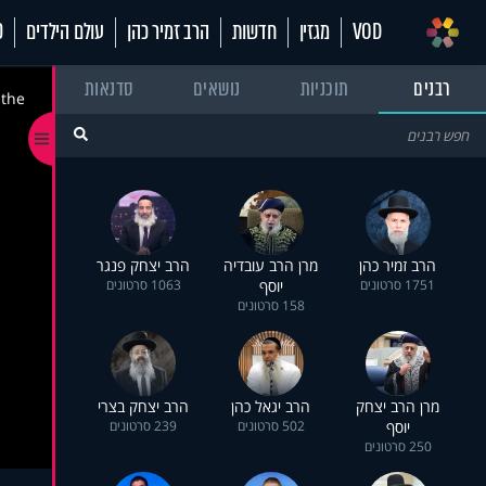
VOD
מגזין
חדשות
הרב זמיר כהן
עולם הילדים
70
רבנים
תוכניות
נושאים
סדנאות
 the
הרב זמיר כהן
מרן הרב עובדיה
הרב יצחק פנגר
1751 סרטונים
יוסף
1063 סרטונים
158 סרטונים
מרן הרב יצחק
הרב יגאל כהן
הרב יצחק בצרי
יוסף
502 סרטונים
239 סרטונים
250 סרטונים