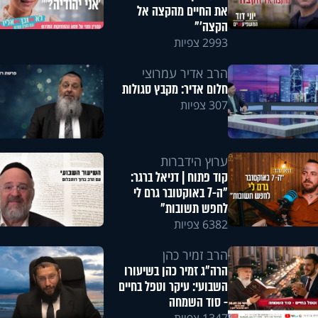
את החיים מהקצה אל
הקצה'"
2993 צפיות
הרב אדיר עמרוצי
חלום אדיר: מקבץ סגולות
307 צפיות
ערוץ הידברות
קוד פתוח | דניאל ברגר:
"ה-7 באוקטובר גרם לי
לחפש תשובות"
6382 צפיות
הרב זמיר כהן
הרה"ג זמיר כהן בשיעורו
השבועי: עיקר וטפל בחיים
- סוד השמחה