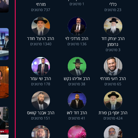
כללי
1 סרטונים
מזרחי
23 סרטונים
737 סרטונים
הרב יצחק דוד
הרב מרדכי לוי
הרב הרצל חודר
גרוסמן
136 סרטונים
1340 סרטונים
3 סרטונים
הרב רועי מזרחי
הרב אליהו נקש
הרב שי עמר
65 סרטונים
38 סרטונים
178 סרטונים
הרב יוסף בן פורת
הרב דוד לאו
הרב אבנר קוואס
424 סרטונים
41 סרטונים
151 סרטונים