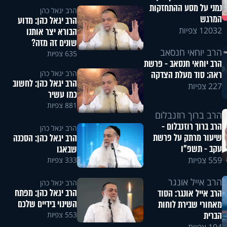
נמני על מסע ההתחזקות
הרב יגאל כהן
המרגש
הרב יגאל כהן: מדוע
12032 צפיות
הבורא יצר אותנו
שונים זה מזה?
הרב יוחאי חנסאב
635 צפיות
הרב יוחאי חנסאב - פרשת
הרב יגאל כהן
ראה: סוד מעלת הצדקה
הרב יגאל כהן: לחשוב
227 צפיות
כמו עשיר
881 צפיות
הרב ברוך רוזנבלום
הרב ברוך רוזנבלום -
הרב יגאל כהן
שיעור מרתק על פרשת
הרב יגאל כהן: הסכנה
עקב - תשפ"ו
שבאגו
559 צפיות
333 צפיות
הרב אייל אונגר
הרב יגאל כהן
הרב יגאל כהן: מפתח
הרב אייל אונגר: הסוד
השינוי בידיים שלכם
מאחורי שבירת לוחות
הברית
553 צפיות