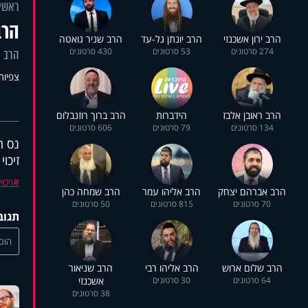
ראשי
הרב
הרב ירון אשכנזי
הרב יונתן גל-עד
הרב שניר גואטה
274 סרטונים
53 סרטונים
430 סרטונים
הרב י
צפיות: 5
הרב ראובן אלבז
הידברות
הרב ברוך רוזנבלום
134 סרטונים
79 סרטונים
606 סרטונים
זיכוי
זיכו
הרב אברהם יצחק
הרב אליהו עמר
הרב שמחה כהן
70 סרטונים
815 סרטונים
50 סרטונים
תגוב
הוסי
הרב שלום ארוש
הרב אליהו רבי
הרב שניאור
64 סרטונים
30 סרטונים
אשכנזי
38 סרטונים