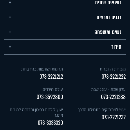
נושאים שונים
רבנים ומרצים
נשים ומשפחה
סידור
מזכירות הידברות
תרומות ושותפות בהידברות
073-2221212
073-2221222
עלון שבת - עונג שבת
עולם הילדים
073-3592800
073-2221388
יעוץ למתחזקים בתחילת הדרך
יעוץ לילדות בסיכון והדרכה להורים -
אתגר
073-2221232
073-3333320