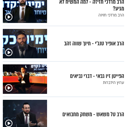
הרב מרדכי חזיזה - למה המשיח לא
מגיע?
הרב מרדכי חזיזה
הרב אופיר טנג’י - חיוך שווה זהב
הפייטן זיו גבאי - דברי נביאים
ערוץ הידברות
הרב טל משאש - משחק מחבואים