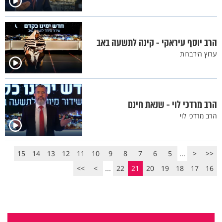
הרב יוסף עיראקי - קינה לתשעה באב
ערוץ הידברות
הרב מרדכי לוי - שנאת חינם
הרב מרדכי לוי
15
14
13
12
11
10
9
8
7
6
5
...
<
<<
>>
>
...
22
21
20
19
18
17
16