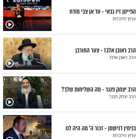
הפייטן זיו גבאי - עד אן צבי מודח
ערוץ הידברות
הרב ראובן אלבז - צער החורבן
הרב ראובן אלבז
הרב יצחק פנגר - מה השליחות שלך?
הרב יצחק פנגר
בנימין דנישמן - זכור ה’ מה היה לנו
ערוץ הידברות