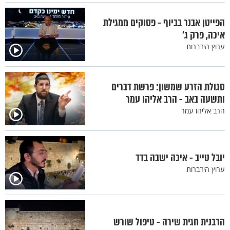
הפייטן אבנר בביוף - פסוקים ממגילת
איכה, פרק ג’
ערוץ הידברות
סגולת הזרע שמשון: פרשת דברים
ותשעה באב - הרב אליהו עמר
הרב אליהו עמר
יובל טייב - איכה ישבה בדד
ערוץ הידברות
הרבנית חגית שירה - טיפול שורש