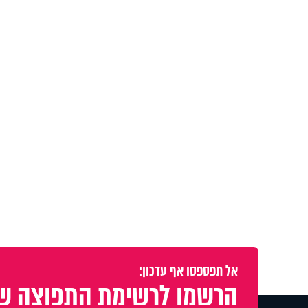
אל תפספסו אף עדכון:
הרשמו לרשימת התפוצה של