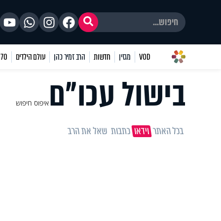
VOD
מגזין
חדשות
הרב זמיר כהן
עולם הילדים
70 שאלות
בישול עכו"ם
איפוס חיפוש
בכל האתר
וידאו
כתבות
שאל את הרב