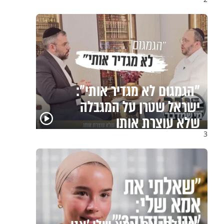
"הגמגום לא מגדיר אותי":
ישראל שטרן על המגבלה
שלא עוצרת אותו
3