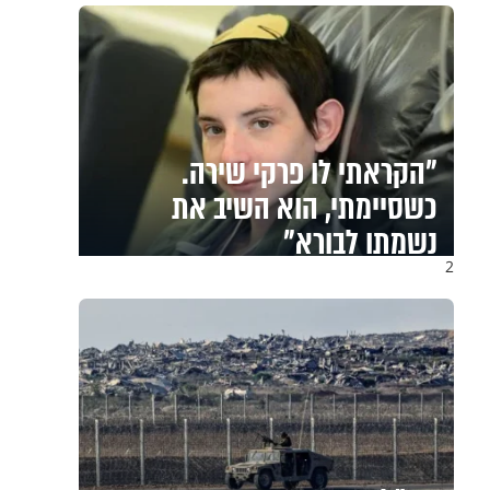
"הקראתי לו פרקי שירה.
כשסיימתי, הוא השיב את
נשמתו לבורא"
2