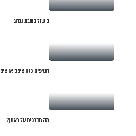
בישול בשבת ובחג
חטיפים כגון ציפס או צי
מה מברכים על ראמן?