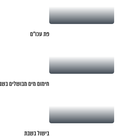
פת עכו"ם
חימום מים מבושלים בשב
בישול בשבת