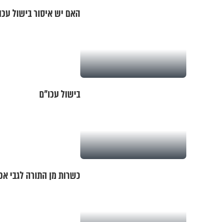
האם יש איסור בישול עכו
בישול עכו"ם
כשרות מן התורה לגבי אכ