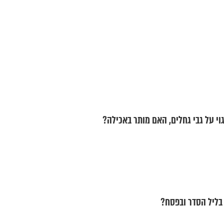
וי על גבי גחלים, האם מותר באכילה?
 בליל הסדר ובפסח?