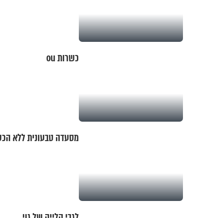
כשרות ou
מסעדה טבעונית ללא הכ
לגבי קלייה של גוי