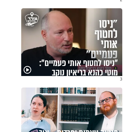
"ניסו לחטוף אותי פעמיים":
מוטי כהנא בריאיון נוקב
3