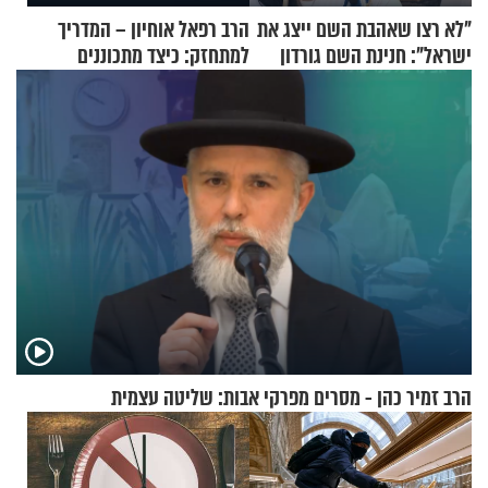
"לא רצו שאהבת השם ייצג את
הרב רפאל אוחיון – המדריך
ישראל": חנינת השם גורדון
למתחזק: כיצד מתכוננים
בריאיון מעורר השראה
לתפילה?
הרב זמיר כהן - מסרים מפרקי אבות: שליטה עצמית