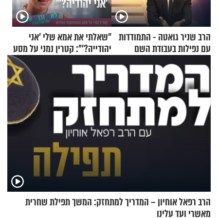
הרב שניר גואטה - התמודדות
"שאלתי את אמא שלי 'אני
עם נפילות בעבודת השם
יהודייה?'": קטרין נמני על מסע
ההתחזקות המרגש
הרב רפאל אוחיון – המדריך למתחזק: המשך תפילת שחרית
מאשרי ועד עלינו