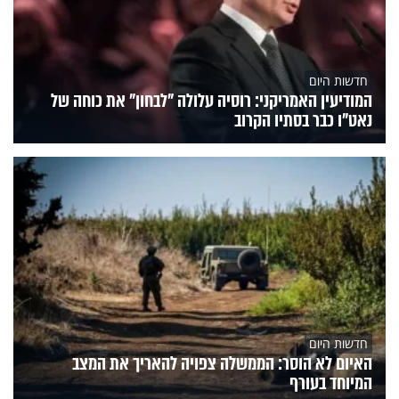
חדשות היום
המודיעין האמריקני: רוסיה עלולה "לבחון" את כוחה של
נאט"ו כבר בסתיו הקרוב
חדשות היום
האיום לא הוסר: הממשלה צפויה להאריך את המצב
המיוחד בעורף