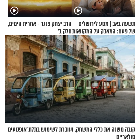
תשעה באב | מסע לירושלים
הרב יצחק פנגר - אחרית הימים,
של פעם: המאבק על המקוואות
חלק ב’
קובה משנה את כללי המשחק, ועוברת לשימוש בתלת־אופנועים
סולאריים