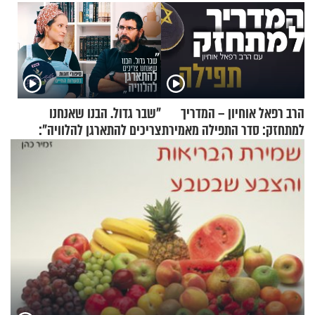
הרב רפאל אוחיון – המדריך
"שבר גדול. הבנו שאנחנו
למתחזק: סדר התפילה מאמירת
צריכים להתארגן להלוויה":
הקורבנות ועד קריאת שמע
זוגיות במבחן, הפעם עם מרים
וגד דנינו