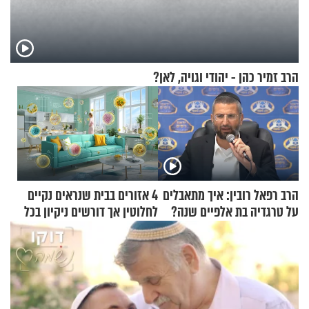
הרב זמיר כהן - יהודי וגויה, לאן?
הרב רפאל רובין: איך מתאבלים
4 אזורים בבית שנראים נקיים
על טרגדיה בת אלפיים שנה?
לחלוטין אך דורשים ניקיון בכל
סוף שבוע