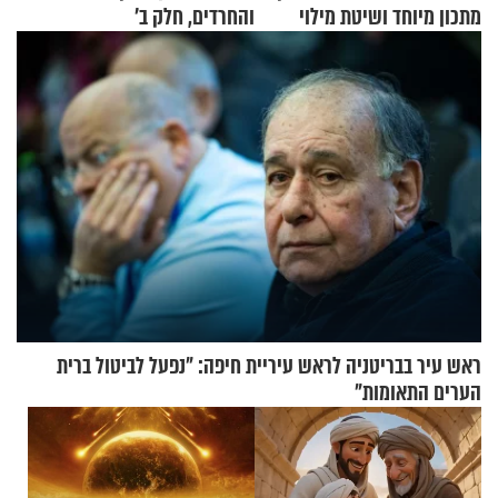
מתכון מיוחד ושיטת מילוי
והחרדים, חלק ב’
שאתם חייבים לנסות
ראש עיר בבריטניה לראש עיריית חיפה: ״נפעל לביטול ברית
הערים התאומות״