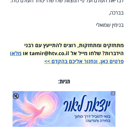
לבריאת העולם ועל פי המצוות שלו שלו ינוהל העולם כולו.
בברכה,
בנימין שמואלי
מתחזקים ומתחזקות, רוצים להתייעץ עם רבני
הידברות? שלחו מייל אל tamir@htv.co.il או
מלאו
פרטים כאן, ונחזור אליכם בהקדם >>
תגיות:
X
🔇