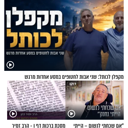
מקפלן לכותל: שני אבות לחטופים במסע אחדות מרגש
"אם שכחתי לנשום – הייתי
מסכת ברכות דף ו - הרב זמיר