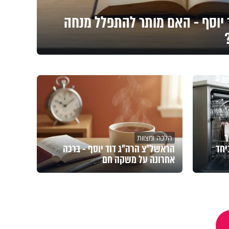
יוסף - האם מותר להתפלל מנחה
ר
הלכה ומצוות
יחד
הראשל"צ הרה"ג דוד יוסף - ברכה
אחרונה על משקה חם