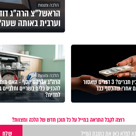
הלכה ומצוות
הראשל"צ הרה"ג דוד 
וערבית באותה שעה?
ות
הלכה ומצוות
הלוואה בין חברים? 3 דברים שאסור
הרה"ג אברהם יוסף - האם מות
ם אחרי שהכסף כבר
להכניס כלים בשריים וחלביים ב
למדיח?
רוצה לקבל התראה במייל על כל תוכן חדש של הלכה ומצוות?