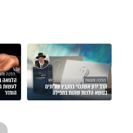
הלכה ומצו
הלכה ומצוות
הרב ירון אשכנזי במקבץ שו"תים
לעשות ג
בנושא הלכות שונות בתפילה
הוחזר