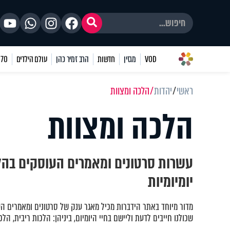
VOD
מגזין
חדשות
הרב זמיר כהן
עולם הילדים
70 שאלות
ראשי
יהדות
הלכה ומצוות
הלכה ומצוות
עשרות סרטונים ומאמרים העוסקים בהל
יומיומיות
מדור מיוחד באתר הידברות מכיל מאגר ענק של סרטונים ומאמרים ה
שכולנו חייבים לדעת וליישם בחיי היומיום, ביניהן: הלכות ריבית, הלכ