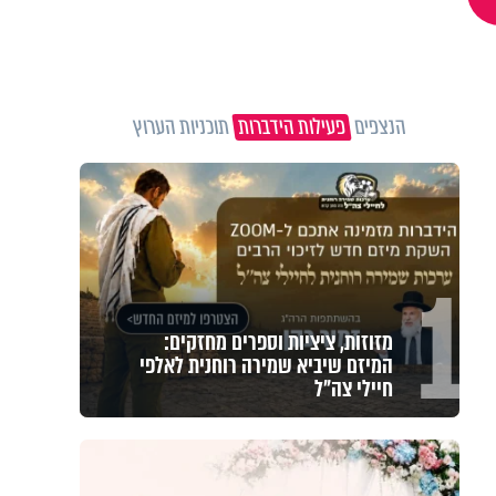
הנצפים
פעילות הידברות
תוכניות הערוץ
1
מזוזות, ציציות וספרים מחזקים:
המיזם שיביא שמירה רוחנית לאלפי
חיילי צה"ל