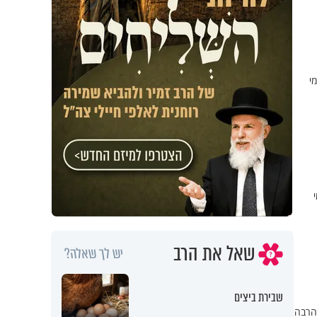
י
שאל את הרב
יש לך שאלה?
שבירת ביצים
 הרבה