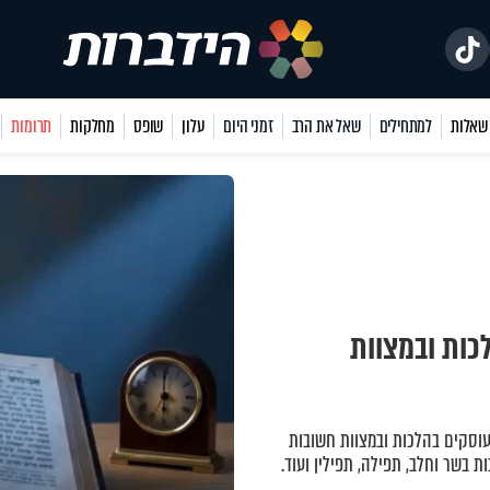
למתחילים
שאל את הרב
זמני היום
עלון
שופס
מחלקות
תרומות
כות ובמצוות
עוסקים בהלכות ובמצוות חשובות
ות בשר וחלב, תפילה, תפילין ועוד.