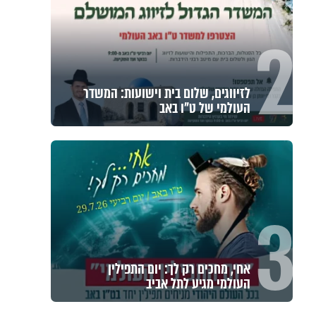
2
לזיווגים, שלום בית וישועות: המשדר
העולמי של ט"ו באב
3
אחי, מחכים רק לך: יום התפילין
העולמי מגיע לתל אביב