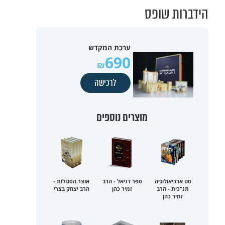
הידברות שופס
ערכת המקדש
690
לרכישה
מוצרים נוספים
סט ארכיאולוגיה
ספר דניאל - הרב
אוצר הסגולות -
תנ"כית - הרב
זמיר כהן
הרב יצחק בצרי
זמיר כהן