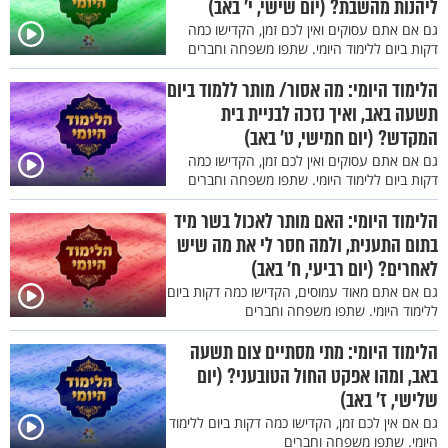
ליהנות מהשבת? (יום שישי, י' באב)
גם אם אתם עסוקים ואין לכם זמן, הקדישו כמה
דקות ביום ללימוד היומי. שתפו משפחה וחברים
הלימוד היומי: מה אסור/ מותר ללמוד ביום
תשעה באב, ואיך נזכה לבניית בית
המקדש? (יום חמישי, ט' באב)
גם אם אתם עסוקים ואין לכם זמן, הקדישו כמה
דקות ביום ללימוד היומי. שתפו משפחה וחברים
הלימוד היומי: האם מותר לאכול בשר מיד
בתום התענית, ולמה חסר לי את מה שיש
לאחרים? (יום רביעי, ח' באב)
גם אם אתם מאוד עמוסים, הקדישו כמה דקות ביום
ללימוד היומי. שתפו משפחה וחברים
הלימוד היומי: מתי מסתיים צום תשעה
באב, ומהו אפקט החול הטובעני? (יום
שלישי, ז' באב)
גם אם אין לכם זמן, הקדישו כמה דקות ביום ללימוד
היומי. שתפו משפחה וחברים