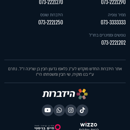
073-2221270
073-2221290
ממיר צופיה
הידברות שופס
073-2221250
073-3333333
נופשים וסמינרים בחו"ל
073-2221202
אתר הידברות החדש מוקדש לע"נ כלאפו גדעון רובין בן שרינה ז"ל. נתרם
ע"י בנו מוקירו, שי רובין ומשפחתו הי"ו
בניית אתרים