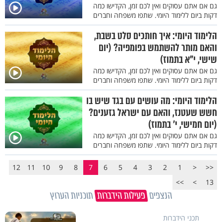
גם אם אתם עסוקים ואין לכם זמן, הקדישו כמה
דקות ביום ללימוד היומי. שתפו משפחה וחברים
הלימוד היומי: איך חותכים סלט בשבת,
והאם מותר להשתמש בפומפיה? (יום
שישי, י"א בתמוז)
גם אם אתם עסוקים ואין לכם זמן, הקדישו כמה
דקות ביום ללימוד היומי. שתפו משפחה וחברים
הלימוד היומי: מה עושים עם בגד שיש בו
חשש שעטנז, והאם עם ישראל גזענים?
(יום חמישי, י' בתמוז)
גם אם אתם עסוקים ואין לכם זמן, הקדישו כמה
דקות ביום ללימוד היומי. שתפו משפחה וחברים
12
11
10
9
8
7
6
5
4
3
2
1
<
<<
>>
>
13
הנצפים
פעילות הידברות
תוכניות הערוץ
תכני הידברות