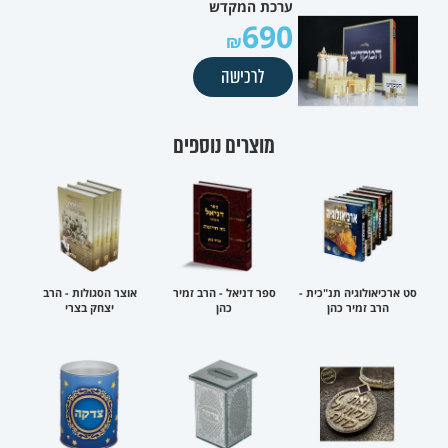
ערכת המקדש
690
לרכישה
מוצרים נוספים
סט ארכיאולוגיה תנ"כית -
ספר דניאל - הרב זמיר
אוצר הסגולות - הרב
הרב זמיר כהן
כהן
יצחק בצרי