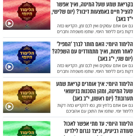
בקריאת שמע שעל המיטה, ואיך אפשר
להציל חיים באמצעות דיבור? (יום שלישי,
י"ד באב)
גם אם אתם עסוקים ואין לכם זמן, הקדישו כמה
דקות ביום ללימוד היומי. שתפו משפחה וחברים
הלימוד היומי: האם מותר לברך 'המפיל'
לאחר חצות, ואיך מתמודדים עם השפלה?
(יום שני, י"ג באב)
גם אם אתם עסוקים ואין לכם זמן, הקדישו כמה
דקות ביום ללימוד היומי. שתפו משפחה וחברים
הלימוד היומי: איך אומרים קריאת שמע
שעל המיטה, ומהן הסכנות בנישואי
תערובת? (יום ראשון, י"ב באב)
גם אם אתם בלחץ זמן, נסו להקדיש כמה דקות
ללימוד יומי. שתפו את התוכן עם אהוביכם
הלימוד היומי: עד מתי אפשר לאכול
סעודה רביעית, וכיצד נגרום לילדינו