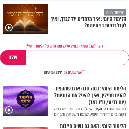
הלימוד היומי
הלימוד היומי: איך מלמדים ילד לברך, ואיך
לקבל זכויות בניסיונות?
רוצה לקבל התראה במייל על כל תוכן חדש של הלימוד היומי?
אני מסכים
למדיניות הפרטיות
הלימוד היומי: במה זוכה אדם שמקפיד
להניח תפילין, ואיך להציל את הזוגיות?
(יום רביעי, ט"ו באב)
גם אם אתם עסוקים ואין לכם זמן, הקדישו כמה
דקות ביום ללימוד היומי. שתפו משפחה וחברים
הלימוד היומי: האם גם נשים חייבות