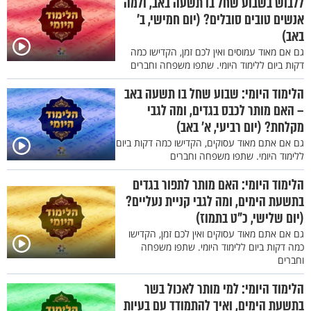
ללבוש בשבוע שחל בו תשעה באב, ולמה
אנשים טובים סובלים? (יום חמישי, ב'
באב)
גם אם מאוד עמוסים ואין לכם זמן, הקדישו כמה
דקות ביום ללימוד היומי. שתפו משפחה וחברים
הלימוד היומי: שבוע שחל בו תשעה באב
– האם מותר לכבס בגדים, ומה לגבי
מקלחת? (יום רביעי, א' באב)
גם אם אתם מאוד עסוקים, הקדישו כמה דקות ביום
ללימוד היומי. שתפו משפחה וחברים
הלימוד היומי: האם מותר לתפור בגדים
בתשעת הימים, ומה לגבי קניית נעליים?
(יום שלישי, כ"ט בתמוז)
גם אם אתם מאוד עסוקים ואין לכם זמן, הקדישו
כמה דקות ביום ללימוד היומי. שתפו משפחה
וחברים
הלימוד היומי: למי מותר לאכול בשר
בתשעת הימים, ואיך להתמודד עם בעיות