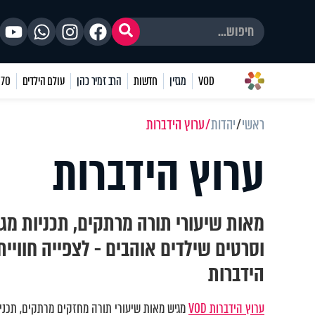
VOD
מגזין
חדשות
הרב זמיר כהן
עולם הילדים
70 שאלות
ראשי
יהדות
ערוץ הידברות
ערוץ הידברות
מאות שיעורי תורה מרתקים, תכניות מגו
וסרטים שילדים אוהבים - לצפייה חוויי
הידברות
ערוץ הידברות VOD
מגיש מאות שיעורי תורה מחזקים מרתקים, תכניות