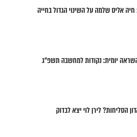
 חיה אליס שלמה על השינוי הגדול בחייה
השראה יומית: נקודות למחשבה תשפ"ג
ן הסליחות? לירן לוי יצא לבדוק