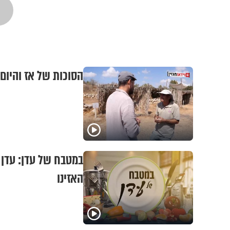
הסוכות של אז והיום
במטבח של עדן: עדן
האזינו