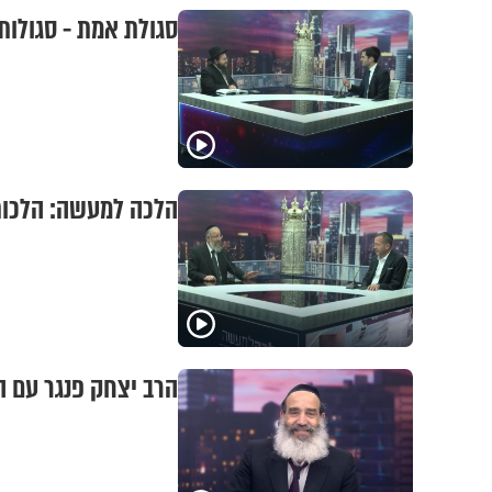
סגולת אמת - סגולות 
הלכה למעשה: הלכות 
הרב יצחק פנגר עם ה