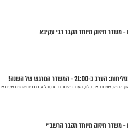
 - משדר חיזוק מיוחד מקבר רבי עקיבא
21:0 - המשדר המרגש של השנה!
פך למושג שמחבר את כולם, הערב בשידור חי מהכותל עם רבנים ואומנים שיכינו את
 - משדר חיזוק מיוחד מקבר הרשב"י