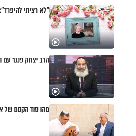
"לא רציתי להיפרד":
הרב יצחק פנגר עם 
מהו סוד הקסם של אדו