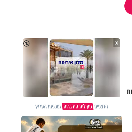
X
🔇
ת
הנצפים
פעילות הידברות
תוכניות הערוץ