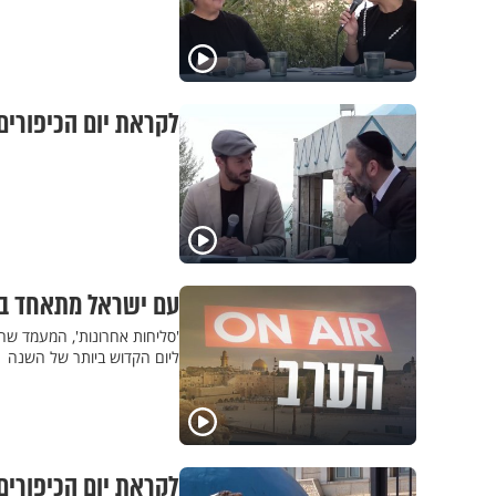
לקראת יום הכיפורים
עם ישראל מתאחד בסליחות: הערב ב-0
'סליחות אחרונות', המעמד שה
ליום הקדוש ביותר של השנה
לקראת יום הכיפורים