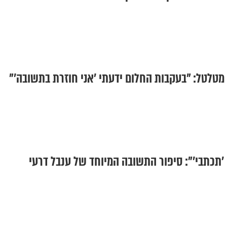
מטלטל: "בעקבות החלום ידעתי ’אני חוזרת בתשובה’"
 'תכתבי'": סיפור התשובה המיוחד של ענבל דרעי