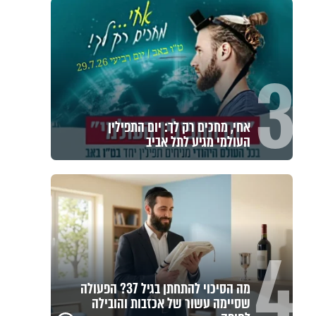
3
אחי, מחכים רק לך: יום התפילין
העולמי מגיע לתל אביב
4
מה הסיכוי להתחתן בגיל 37? הפעולה
שסיימה עשור של אכזבות והובילה