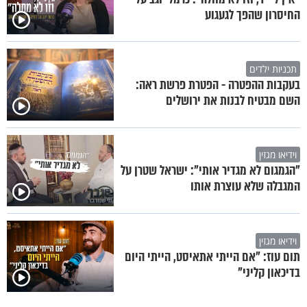
החיסרון שהפך לגעגוע
תכניות ילדים
בעקבות ההפטרה - הפטרת פרשת ראה:
השם מבטיח לבנות את ירושלים
וידיאו מגזין
"הגמגום לא מגדיר אותי": ישראל שטרן על
המגבלה שלא עוצרת אותו
וידיאו מגזין
תום עוז: "אם הייתי אתאיסט, הייתי היום
בדיכאון קליני"