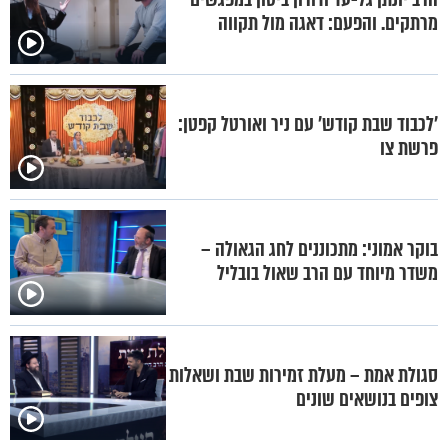
מרתקים. והפעם: דאגה מול תקווה
'לכבוד שבת קודש' עם ניר ואורטל קפטן:
פרשת צו
בוקר אמוני: מתכוננים לחג הגאולה –
משדר מיוחד עם הרב שאול בובליל
סגולת אמת – מעלת זמירות שבת ושאלות
צופים בנושאים שונים