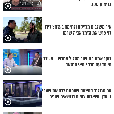
בריאיון נוקב
איך משלבים מוזיקה ולחימה בעזה? לירן
לוי פגש את הזמר אביה שרמן
בוקר אמוני: חישוב מסלול מחדש – משדר
מיוחד עם הרב יוחאי חנסאב
עם סגולה: המצווה שתפתח לכם את שערי
גן עדן. ושאלות צופים בנושאים שונים