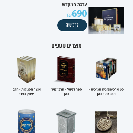
ערכת המקדש
690
לרכישה
מוצרים נוספים
סט ארכיאולוגיה תנ"כית -
ספר דניאל - הרב זמיר
אוצר הסגולות - הרב
הרב זמיר כהן
כהן
יצחק בצרי