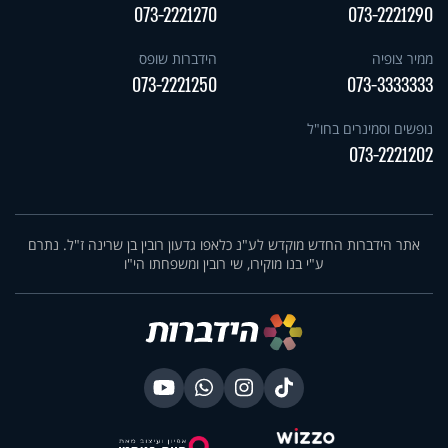
073-2221270
073-2221290
ממיר צופיה
הידברות שופס
073-2221250
073-3333333
נופשים וסמינרים בחו"ל
073-2221202
אתר הידברות החדש מוקדש לע"נ כלאפו גדעון רובין בן שרינה ז"ל. נתרם
ע"י בנו מוקירו, שי רובין ומשפחתו הי"ו