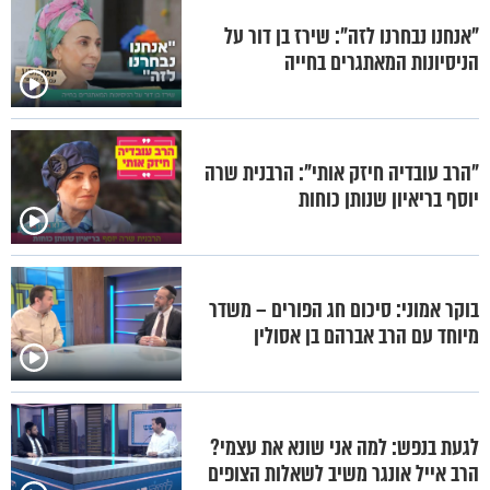
"אנחנו נבחרנו לזה": שירז בן דור על
הניסיונות המאתגרים בחייה
"הרב עובדיה חיזק אותי": הרבנית שרה
יוסף בריאיון שנותן כוחות
בוקר אמוני: סיכום חג הפורים – משדר
מיוחד עם הרב אברהם בן אסולין
לגעת בנפש: למה אני שונא את עצמי?
הרב אייל אונגר משיב לשאלות הצופים