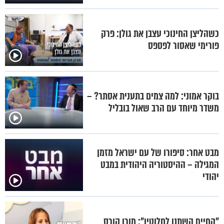
כשהליצן החינוכי עצבן את גולן: פרק
פורימי שאסור לפספס
בוקר אמוני: למה צמים בתענית אסתר? –
משדר מיוחד עם הרב שאול בובליל
מבט אחר: סיפורו של עם ישראל מזמן
המגילה – ההיסטוריה היהודית במבט
יהודי
"החיים השתנו לחלוטין": מורן קורס