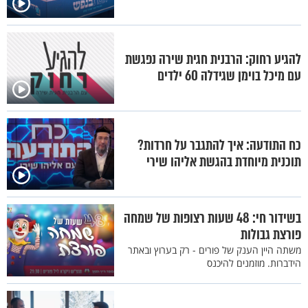
להגיע רחוק: הרבנית חגית שירה נפגשת
עם מיכל בוימן שגידלה 60 ילדים
כח התודעה: איך להתגבר על חרדות?
תוכנית מיוחדת בהגשת אליהו שירי
בשידור חי: 48 שעות רצופות של שמחה
פורצת גבולות
משתה היין הענק של פורים - רק בערוץ ובאתר
הידברות. מוזמנים להיכנס