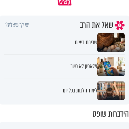
קצרים
תשתמש באהבה של השם לטובתך
עצום
שאל את הרב
יש לך שאלה?
שבירת ביצים
פלאפון לא כשר
לימוד הלכות בכל יום
הידברות שופס