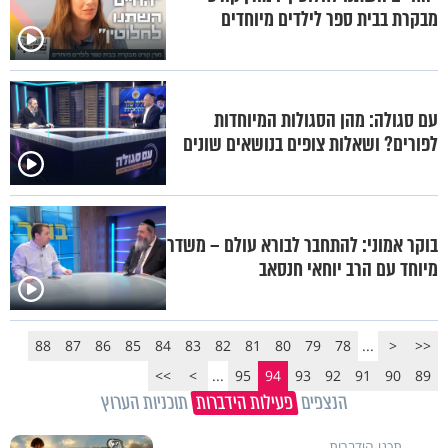
מבקרת בבית ספר לילדים מיוחדים
עם סגולה: מהן הסגולות המיוחדות
לפורים? ושאלות צופים בנושאים שונים
בוקר אמוני: להתחבר לבורא עולם – משדר
מיוחד עם הרב יוחאי חנסאב
88
87
86
85
84
83
82
81
80
79
78
...
<
<<
>>
>
...
95
94
93
92
91
90
89
הנצפים
פעילות הידברות
תוכניות הערוץ
תכני הידברות