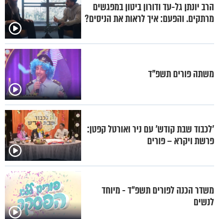
הרב יונתן גל-עד ודורון ביטון במפגשים
מרתקים. והפעם: איך לראות את הניסים?
משתה פורים תשפ"ד
'לכבוד שבת קודש' עם ניר ואורטל קפטן:
פרשת ויקרא – פורים
משדר הכנה לפורים תשפ"ד - מיוחד
לנשים